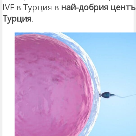
IVF в Турция в
най-добрия център
Турция
.