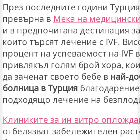
През последните години Турция
превърна в
Мека на медицински
и в предпочитана дестинация за
които търсят лечение с IVF. Вис
процент на успеваемост на IVF в
привлякъл голям брой хора, ко
да заченат своето бебе в
най-до
болница в Турция
благодарение
подходящо лечение на безплод
Клиниките за ин витро опложда
отбелязват забележителен рас