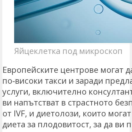
Яйцеклетка под микроскоп
Европейските центрове могат д
по-високи такси и заради предл
услуги, включително консултант
ви напътстват в страстното без
от IVF, и диетолози, които могат
диета за плодовитост, за да ви 