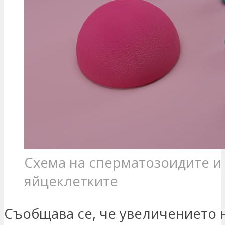
Схема на сперматозоидите и
яйцеклетките
Съобщава се, че увеличението 