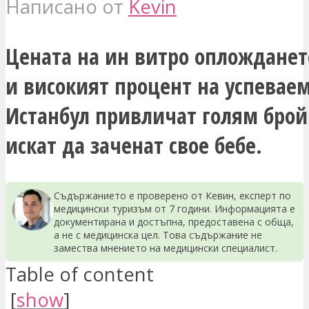
Написано от
Kevin
Цената на ин витро опложданет
и високият процент на успеваем
Истанбул привличат голям брой 
искат да заченат свое бебе.
Съдържанието е проверено от Кевин, експерт по
медицински туризъм от 7 години. Информацията е
документирана и достъпна, предоставена с обща,
а не с медицинска цел. Това съдържание не
замества мнението на медицински специалист.
Table of content
[
show
]