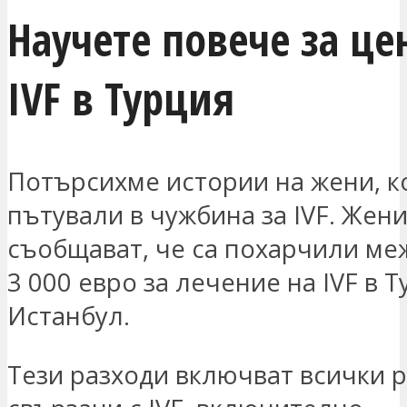
Научете повече за це
IVF в Турция
Потърсихме истории на жени, к
пътували в чужбина за IVF. Жен
съобщават, че са похарчили меж
3 000 евро за лечение на IVF в Т
Истанбул.
Тези разходи включват всички р