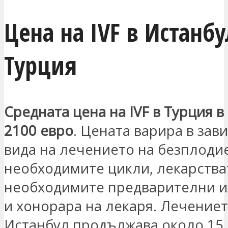
Цена на IVF в Истанбу
Турция
Средната цена на IVF в Турция в
2100 евро
. Цената варира в зав
вида на лечението на безплодие
необходимите цикли, лекарства
необходимите предварителни и
и хонорара на лекаря. Лечениет
Истанбул продължава около 15 