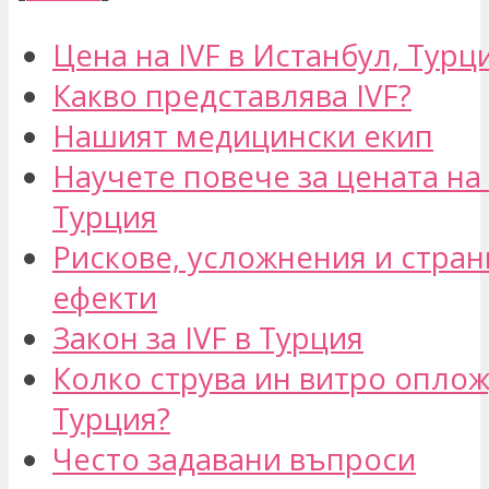
Цена на IVF в Истанбул, Турц
Какво представлява IVF?
Нашият медицински екип
Научете повече за цената на 
Турция
Рискове, усложнения и стра
ефекти
Закон за IVF в Турция
Колко струва ин витро оплож
Турция?
Често задавани въпроси