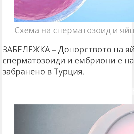
Схема на сперматозоид и яй
ЗАБЕЛЕЖКА – Донорството на яй
сперматозоиди и ембриони е н
забранено в Турция.
ИСКАМ ДА СЕ СВЪРЖЕШ С МЕ