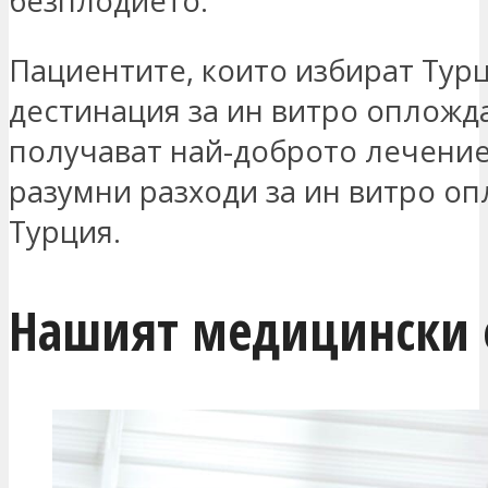
безплодието.
Пациентите, които избират Турц
дестинация за ин витро опложд
получават най-доброто лечение
разумни разходи за ин витро о
Турция.
Нашият медицински 