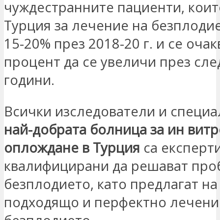
чуждестранните пациенти, коит
Турция за лечение на безплодие
15-20% през 2018-20 г. и се очак
процент да се увеличи през сл
години.
Всички изследователи и специа
най-добрата болница за ин витр
оплождане в Турция
са експерти
квалифицирани да решават про
безплодието, като предлагат на
подходящо и перфектно лечени