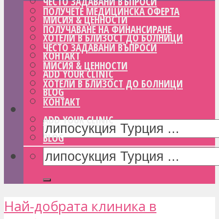
ЧЕСТО ЗАДАВАНИ ВЪПРОСИ
ПОЛУЧЕТЕ МЕДИЦИНСКА ОФЕРТА
МИСИЯ & ЦЕННОСТИ
ПОЛУЧАВАНЕ НА ФИНАНСИРАНЕ
ХОТЕЛИ В БЛИЗОСТ ДО БОЛНИЦИ
ЧЕСТО ЗАДАВАНИ ВЪПРОСИ
КОНТАКТ
МИСИЯ & ЦЕННОСТИ
ADD YOUR CLINIC
ХОТЕЛИ В БЛИЗОСТ ДО БОЛНИЦИ
BLOG
КОНТАКТ
ADD YOUR CLINIC
BLOG
Най-добрата клиника в