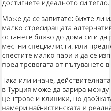
достигнете идеалното си тегло.
Може да се запитате: бихте ли 
малко стресиращата алтернатив
останете близо до дома си и да 
местни специалисти, или предп
спестите малко пари и да се из
пред тревогата от пътуването в
Така или иначе, действителната 
в Турция може да варира между
центрове и клиники, но двойкат
намери най-истинската и реална