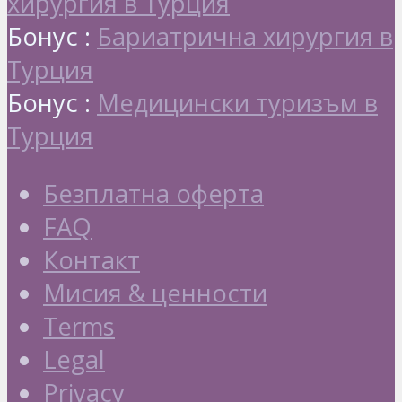
хирургия в Турция
Бонус :
Бариатрична хирургия в
Турция
Бонус :
Медицински туризъм в
Турция
Безплатна оферта
FAQ
Контакт
Мисия & ценности
Terms
Legal
Privacy