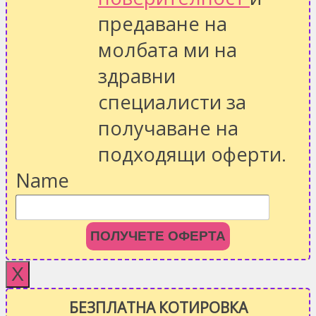
предаване на
молбата ми на
здравни
специалисти за
получаване на
подходящи оферти.
Name
ПОЛУЧЕТЕ ОФЕРТА
X
БЕЗПЛАТНА КОТИРОВКА