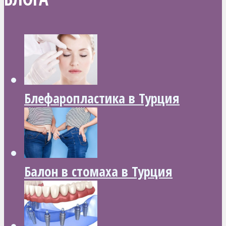
Блефаропластика в Турция
Балон в стомаха в Турция