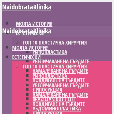
NaidobrataKlinika
МОЯТА ИСТОРИЯ
NaidobrataKlinika
ЕСТЕТИЧЕСКИ
ТОП 10 ПЛАСТИЧНА ХИРУРГИЯ
МОЯТА ИСТОРИЯ
РИНОПЛАСТИКА
ЕСТЕТИЧЕСКИ
УВЕЛИЧАВАНЕ НА ГЪРДИТЕ
ТОП 10 ПЛАСТИЧНА ХИРУРГИЯ
НАМАЛЯВАНЕ НА ГЪРДИТЕ
РИНОПЛАСТИКА
ПОВДИГАНЕ НА ГЪРДИТЕ
УВЕЛИЧАВАНЕ НА ГЪРДИТЕ
ЛИПОСУКЦИЯ
НАМАЛЯВАНЕ НА ГЪРДИТЕ
BRAZILIAN BUTT LIFT
ПОВДИГАНЕ НА ГЪРДИТЕ
АБДОМИНОПЛАСТИКА
ЛИПОСУКЦИЯ