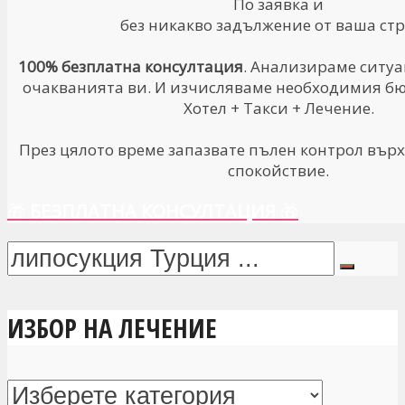
По заявка и
без никакво задължение от ваша стр
100% безплатна консултация
. Анализираме ситуа
очакванията ви. И изчисляваме необходимия бюд
Хотел + Такси + Лечение.
През цялото време запазвате пълен контрол върх
спокойствие.
🎁
БЕЗПЛАТНА КОНСУЛТАЦИЯ
🎁
ИЗБОР НА ЛЕЧЕНИЕ