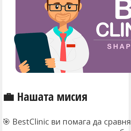
💼 Нашата мисия
🎯 BestClinic ви помага да сравн