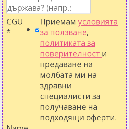
CGU
Приемам
условията
*
за ползване
,
политиката за
поверителност
и
предаване на
молбата ми на
здравни
специалисти за
получаване на
подходящи оферти.
Name