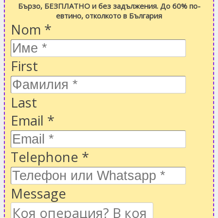
Бързо, БЕЗПЛАТНО и без задължения. До 60% по-
евтино, отколкото в България
Nom
*
First
Last
Email
*
Telephone
*
Message