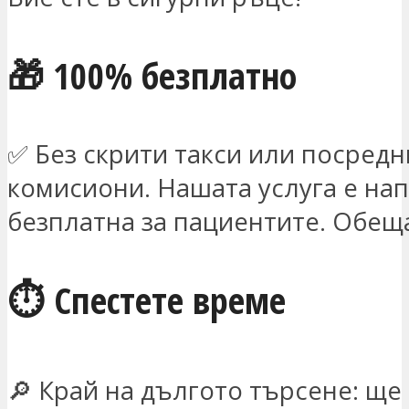
🎁 100% безплатно
✅ Без скрити такси или посред
комисиони. Нашата услуга е на
безплатна за пациентите. Обещ
⏱️ Спестете време
🔎 Край на дългото търсене: ще