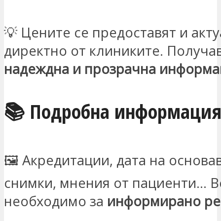
💡 Цените се предоставят и акт
директно от клиниките. Получа
надеждна и прозрачна информа
📚 Подробна информаци
🖼️ Акредитации, дата на основа
снимки, мнения от пациенти… В
необходимо за
информирано р