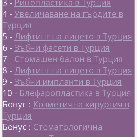
3 -
Ринопластика в Турция
4 -
Увеличаване на гърдите в
Турция
5 -
Лифтинг на лицето в Турция
6 -
Зъбни фасети в Турция
7 -
Стомашен балон в Турция
8 -
Лифтинг на лицето в Турция
9 -
Зъбни импланти в Турция
10 -
Блефаропластика в Турция
Бонус :
Козметична хирургия в
Турция
Бонус :
Стоматологична