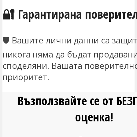
🔐 Гарантирана поверите
🛡️ Вашите лични данни са защи
никога няма да бъдат продаван
споделяни. Вашата поверителн
приоритет.
Възползвайте се от БЕ
оценка!