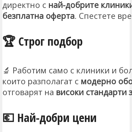
директно с
най-добрите клиник
безплатна оферта
. Спестете вре
🏆 Строг подбор
🔬 Работим само с клиники и бо
които разполагат с
модерно об
отговарят на
високи стандарти 
💶 Най-добри цени