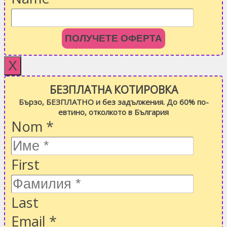
ПОЛУЧЕТЕ ОФЕРТА
X
БЕЗПЛАТНА КОТИРОВКА
Бързо, БЕЗПЛАТНО и без задължения. До 60% по-
евтино, отколкото в България
Nom
*
First
Last
Email
*