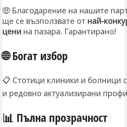
🤑 Благодарение на нашите пар
ще се възползвате от
най-конку
цени
на пазара. Гарантирано!
🌐 Богат избор
📋 Стотици клиники и болници 
и редовно актуализирани профи
📊 Пълна прозрачност