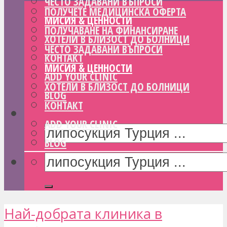
ЧЕСТО ЗАДАВАНИ ВЪПРОСИ
ПОЛУЧЕТЕ МЕДИЦИНСКА ОФЕРТА
МИСИЯ & ЦЕННОСТИ
ПОЛУЧАВАНЕ НА ФИНАНСИРАНЕ
ХОТЕЛИ В БЛИЗОСТ ДО БОЛНИЦИ
ЧЕСТО ЗАДАВАНИ ВЪПРОСИ
КОНТАКТ
МИСИЯ & ЦЕННОСТИ
ADD YOUR CLINIC
ХОТЕЛИ В БЛИЗОСТ ДО БОЛНИЦИ
BLOG
КОНТАКТ
ADD YOUR CLINIC
BLOG
Най-добрата клиника в