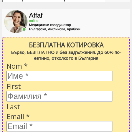
БЕЗПЛАТНА КОТИРОВКА
Бързо, БЕЗПЛАТНО и без задължения. До 60% по-
евтино, отколкото в България
Nom
*
First
Last
Email
*