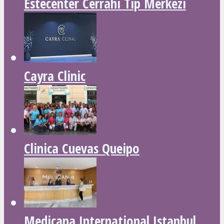
Estecenter Cerrahi Tip Merkezi
Cayra Clinic
Clinica Cuevas Queipo
Medicana International Istanbul