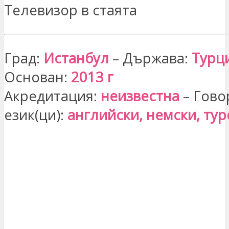
Телевизор в стаята
Град:
Истанбул
– Държава:
Турц
Основан:
2013 г
Акредитация:
неизвестна
– Гово
език(ци):
английски, немски, тур