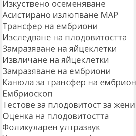
Изкуствено осеменяване
Асистирано излюпване MAP
Трансфер на ембриони
Изследване на плодовитостта
Замразяване на яйцеклетки
Извличане на яйцеклетки
Замразяване на ембриони
Канюла за трансфер на ембрио
Ембриоскоп
Тестове за плодовитост за жени
Оценка на плодовитостта
Фоликуларен ултразвук