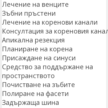
Лечение на венците
Зъбни пръстени
Лечение на коренови канали
Консултация за кореновия кана
Апикална резекция
Планиране на корена
Присаждане на синуси
Средство за поддържане на
пространството
Почистване на зъбите
Полиране на фасети
Задържаща шина