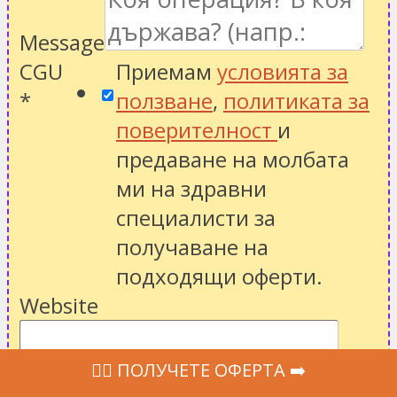
Message
CGU
Приемам
условията за
*
ползване
,
политиката за
поверителност
и
предаване на молбата
ми на здравни
специалисти за
получаване на
подходящи оферти.
Website
‍👩‍⚕ ПОЛУЧЕТЕ ОФЕРТА ➡️
ПОЛУЧЕТЕ ОФЕРТА