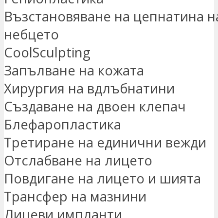
Възстановяване на цепнатина на
небцето
CoolSculpting
Запълване на кожата
Хирургия на вдлъбнатини
Създаване на двоен клепач
Блефаропластика
Третиране на единични вежди
Отслабване на лицето
Повдигане на лицето и шията
Трансфер на мазнини
Лицеви импланти