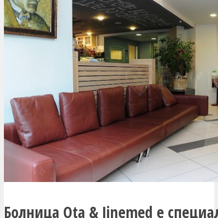
Болница Ota & Jinemed е специа