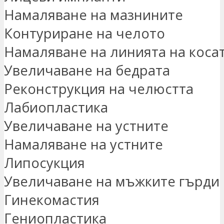
Намаляване на мазнините
Контуриране на челото
Намаляване на линията на коса
Увеличаване на бедрата
Реконструкция на челюстта
Лабиопластика
Увеличаване на устните
Намаляване на устните
Липосукция
Увеличаване на мъжките гърди
Гинекомастия
Гениопластика