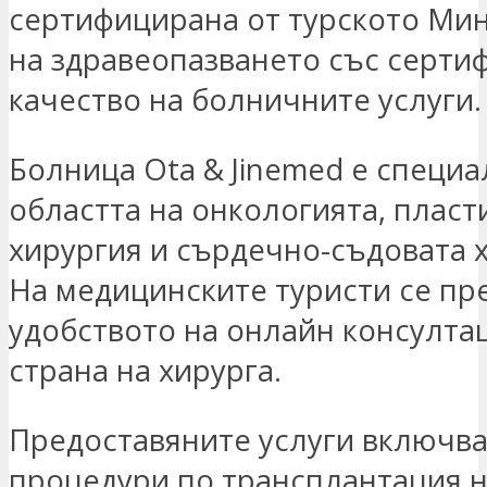
сертифицирана от турското Ми
на здравеопазването със сертиф
качество на болничните услуги.
Болница Ota & Jinemed е специа
областта на онкологията, пласт
хирургия и сърдечно-съдовата 
На медицинските туристи се пр
удобството на онлайн консулта
страна на хирурга.
Предоставяните услуги включва
процедури по трансплантация н