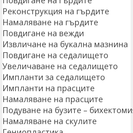
Повдигане на гърдите
Реконструкция на гърдите
Намаляване на гърдите
Повдигане на вежди
Извличане на букална мазнина
Повдигане на седалището
Увеличаване на седалището
Импланти за седалището
Импланти на прасците
Намаляване на прасците
Подуване на бузите – бихектоми
Намаляване на скулите
Гениопластика