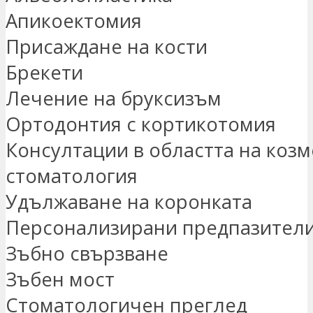
Апикоектомия
Присаждане на кости
Брекети
Лечение на бруксизъм
Ортодонтия с кортикотомия
Консултации в областта на коз
стоматология
Удължаване на коронката
Персонализирани предпазители 
Зъбно свързване
Зъбен мост
Стоматологичен преглед