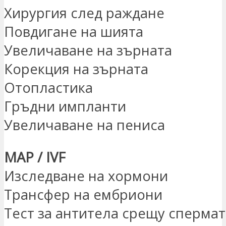
Хирургия след раждане
Повдигане на шията
Увеличаване на зърната
Корекция на зърната
Отопластика
Гръдни импланти
Увеличаване на пениса
MAP / IVF
Изследване на хормони
Трансфер на ембриони
Тест за антитела срещу сперма