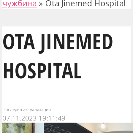
чужбина
»
Ota Jinemed Hospital
OTA JINEMED
HOSPITAL
Последна актуализация
07.11.2023 19:11:49