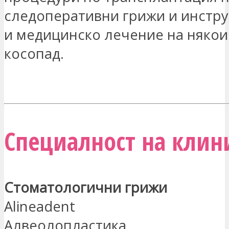
следоперативни грижи и инстру
и медицинско лечение на някои
косопад.
ЗАИНТЕРЕСОВАН СЪМ
Специалност на клини
Стоматологични грижи
Alineadent
Алвеолопластика