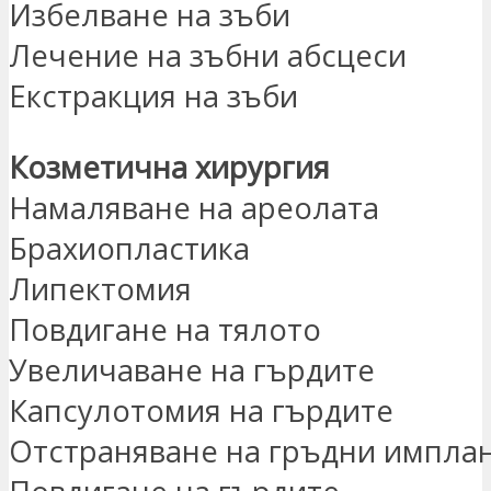
Избелване на зъби
Лечение на зъбни абсцеси
Екстракция на зъби
Козметична хирургия
Намаляване на ареолата
Брахиопластика
Липектомия
Повдигане на тялото
Увеличаване на гърдите
Капсулотомия на гърдите
Отстраняване на гръдни импла