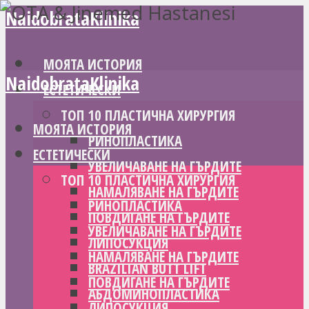
NaidobrataKlinika
МОЯТА ИСТОРИЯ
NaidobrataKlinika
ЕСТЕТИЧЕСКИ
ТОП 10 ПЛАСТИЧНА ХИРУРГИЯ
МОЯТА ИСТОРИЯ
РИНОПЛАСТИКА
ЕСТЕТИЧЕСКИ
УВЕЛИЧАВАНЕ НА ГЪРДИТЕ
ТОП 10 ПЛАСТИЧНА ХИРУРГИЯ
НАМАЛЯВАНЕ НА ГЪРДИТЕ
РИНОПЛАСТИКА
ПОВДИГАНЕ НА ГЪРДИТЕ
УВЕЛИЧАВАНЕ НА ГЪРДИТЕ
ЛИПОСУКЦИЯ
НАМАЛЯВАНЕ НА ГЪРДИТЕ
BRAZILIAN BUTT LIFT
ПОВДИГАНЕ НА ГЪРДИТЕ
АБДОМИНОПЛАСТИКА
ЛИПОСУКЦИЯ