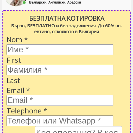
БЕЗПЛАТНА КОТИРОВКА
Бързо, БЕЗПЛАТНО и без задължения. До 60% по-
евтино, отколкото в България
Nom
*
First
Last
Email
*
Telephone
*