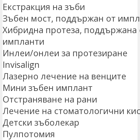
Екстракция на зъби
Зъбен мост, поддържан от имп
Хибридна протеза, поддържана 
импланти
Инлеи/онлеи за протезиране
Invisalign
Лазерно лечение на венците
Мини зъбен имплант
Отстраняване на рани
Лечение на стоматологични ки
Детски зъболекар
Пулпотомия