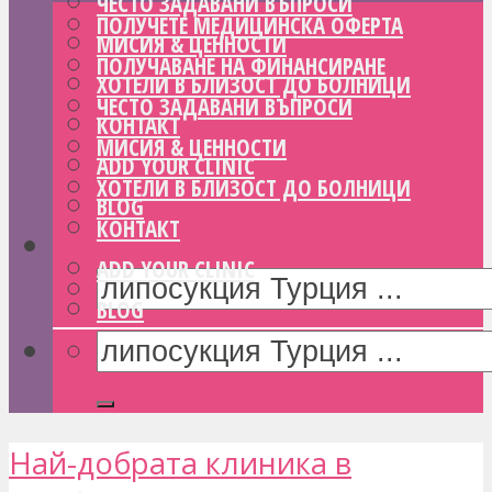
ЧЕСТО ЗАДАВАНИ ВЪПРОСИ
ПОЛУЧЕТЕ МЕДИЦИНСКА ОФЕРТА
МИСИЯ & ЦЕННОСТИ
ПОЛУЧАВАНЕ НА ФИНАНСИРАНЕ
ХОТЕЛИ В БЛИЗОСТ ДО БОЛНИЦИ
ЧЕСТО ЗАДАВАНИ ВЪПРОСИ
КОНТАКТ
МИСИЯ & ЦЕННОСТИ
ADD YOUR CLINIC
ХОТЕЛИ В БЛИЗОСТ ДО БОЛНИЦИ
BLOG
КОНТАКТ
ADD YOUR CLINIC
BLOG
Най-добрата клиника в