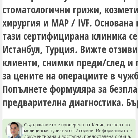
стоматологични грижи, козмет
хирургия и MAP / IVF. Основана п
тази сертифицирана клиника се
Истанбул, Турция. Вижте отзиви
клиенти, снимки преди/след и 
за цените на операциите в чуж
Попълнете формуляра за безпла
предварителна диагностика. Бър
Съдържанието е проверено от Кевин, експерт по
медицински туризъм от 7 години. Информацията е
документирана и достъпна, предоставена с обща,