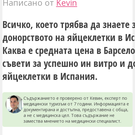
Написано от
Kevin
Всичко, което трябва да знаете з
донорството на яйцеклетки в И
Каква е средната цена в Барсел
съвети за успешно ин витро и д
яйцеклетки в Испания.
Съдържанието е проверено от Кевин, експерт по
медицински туризъм от 7 години. Информацията е
документирана и достъпна, предоставена с обща,
а не с медицинска цел. Това съдържание не
замества мнението на медицински специалист.