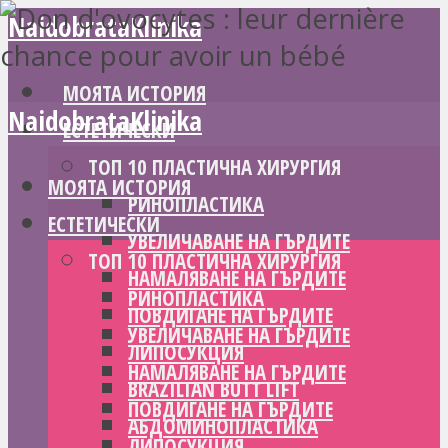
NaidobrataKlinika
МОЯТА ИСТОРИЯ
NaidobrataKlinika
ЕСТЕТИЧЕСКИ
ТОП 10 ПЛАСТИЧНА ХИРУРГИЯ
МОЯТА ИСТОРИЯ
РИНОПЛАСТИКА
ЕСТЕТИЧЕСКИ
УВЕЛИЧАВАНЕ НА ГЪРДИТЕ
ТОП 10 ПЛАСТИЧНА ХИРУРГИЯ
НАМАЛЯВАНЕ НА ГЪРДИТЕ
РИНОПЛАСТИКА
ПОВДИГАНЕ НА ГЪРДИТЕ
УВЕЛИЧАВАНЕ НА ГЪРДИТЕ
ЛИПОСУКЦИЯ
НАМАЛЯВАНЕ НА ГЪРДИТЕ
BRAZILIAN BUTT LIFT
ПОВДИГАНЕ НА ГЪРДИТЕ
АБДОМИНОПЛАСТИКА
ЛИПОСУКЦИЯ