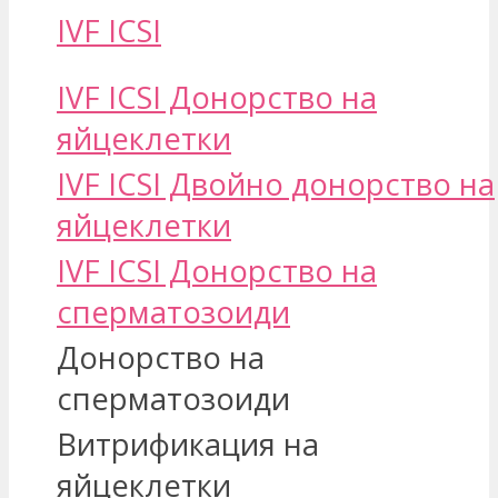
IVF ICSI
IVF ICSI Донорство на
яйцеклетки
IVF ICSI Двойно донорство на
яйцеклетки
IVF ICSI Донорство на
сперматозоиди
Донорство на
сперматозоиди
Витрификация на
яйцеклетки