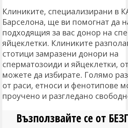
Клиниките, специализирани в К
Барселона, ще ви помогнат да 
подходящия за вас донор на сп
яйцеклетки. Клиниките разпола
стотици замразени донори на
сперматозоиди и яйцеклетки, о
можете да избирате. Голямо ра
от раси, етноси и фенотипове м
проучено и разгледано свободн
Възползвайте се от БЕ