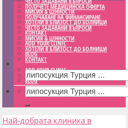
ЧЕСТО ЗАДАВАНИ ВЪПРОСИ
ПОЛУЧЕТЕ МЕДИЦИНСКА ОФЕРТА
МИСИЯ & ЦЕННОСТИ
ПОЛУЧАВАНЕ НА ФИНАНСИРАНЕ
ХОТЕЛИ В БЛИЗОСТ ДО БОЛНИЦИ
ЧЕСТО ЗАДАВАНИ ВЪПРОСИ
КОНТАКТ
МИСИЯ & ЦЕННОСТИ
ADD YOUR CLINIC
ХОТЕЛИ В БЛИЗОСТ ДО БОЛНИЦИ
BLOG
КОНТАКТ
ADD YOUR CLINIC
BLOG
Най-добрата клиника в