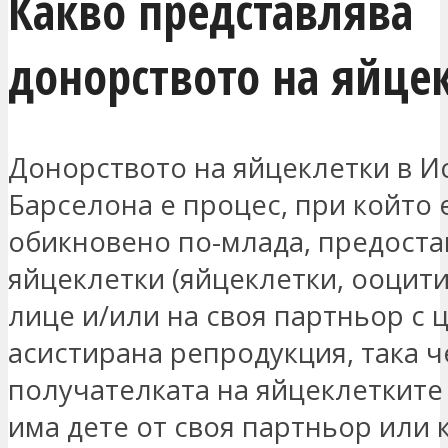
Какво представлява
донорството на яйце
Донорството на яйцеклетки в И
Барселона е процес, при който 
обикновено по-млада, предоста
яйцеклетки (яйцеклетки, ооцити
лице и/или на своя партньор с 
асистирана репродукция, така ч
получателката на яйцеклетките
има дете от своя партньор или 