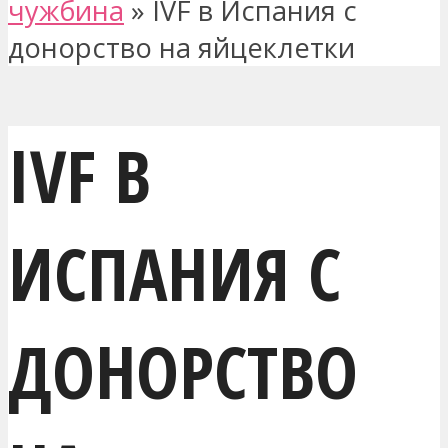
чужбина
»
IVF в Испания с
донорство на яйцеклетки
IVF В
ИСПАНИЯ С
ДОНОРСТВО