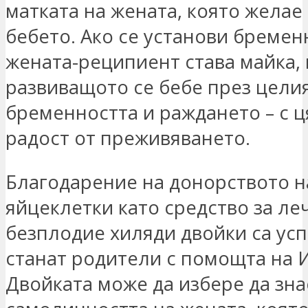
матката на жената, която желае
бебето. Ако се установи бремен
жената-реципиент става майка, 
развиващото се бебе през цели
бременността и раждането – с ц
радост от преживяването.
Благодарение на донорството н
яйцеклетки като средство за ле
безплодие хиляди двойки са усп
станат родители с помощта на И
Двойката може да избере да зна