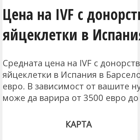
Цена на IVF с донорст
яйцеклетки в Испани
Средната цена на IVF с донорств
яйцеклетки в Испания в Барсело
евро. В зависимост от вашите н
може да варира от 3500 евро до
КАРТА