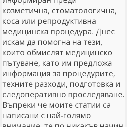
козметична, стоматологична,
коса или репродуктивна
медицинска процедура. Днес
искам да помогна на тези,
които обмислят медицинско
пътуване, като им предложа
информация за процедурите,
техните разходи, подготовка и
следоперативно проследяване.
Въпреки че моите статии са
написани с най-голямо
внимание, те по никакъв начин