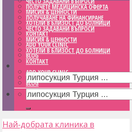
ЧЕСТО ЗАДАВАНИ ВЪПРОСИ
ПОЛУЧЕТЕ МЕДИЦИНСКА ОФЕРТА
МИСИЯ & ЦЕННОСТИ
ПОЛУЧАВАНЕ НА ФИНАНСИРАНЕ
ХОТЕЛИ В БЛИЗОСТ ДО БОЛНИЦИ
ЧЕСТО ЗАДАВАНИ ВЪПРОСИ
КОНТАКТ
МИСИЯ & ЦЕННОСТИ
ADD YOUR CLINIC
ХОТЕЛИ В БЛИЗОСТ ДО БОЛНИЦИ
BLOG
КОНТАКТ
ADD YOUR CLINIC
BLOG
Най-добрата клиника в