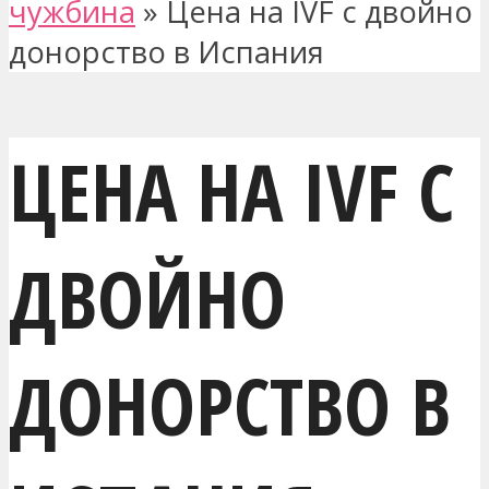
чужбина
»
Цена на IVF с двойно
донорство в Испания
ЦЕНА НА IVF С
ДВОЙНО
ДОНОРСТВО В