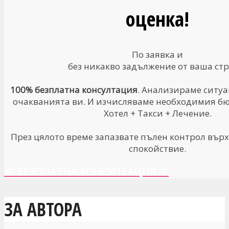
оценка!
По заявка и
без никакво задължение от ваша стр
100% безплатна консултация
. Анализираме ситуа
очакванията ви. И изчисляваме необходимия бюд
Хотел + Такси + Лечение.
През цялото време запазвате пълен контрол върх
спокойствие.
🎁
БЕЗПЛАТНА КОНСУЛТАЦИЯ
🎁
ЗА АВТОРА