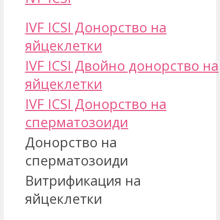
IVF ICSI Донорство на
яйцеклетки
IVF ICSI Двойно донорство на
яйцеклетки
IVF ICSI Донорство на
сперматозоиди
Донорство на
сперматозоиди
Витрификация на
яйцеклетки