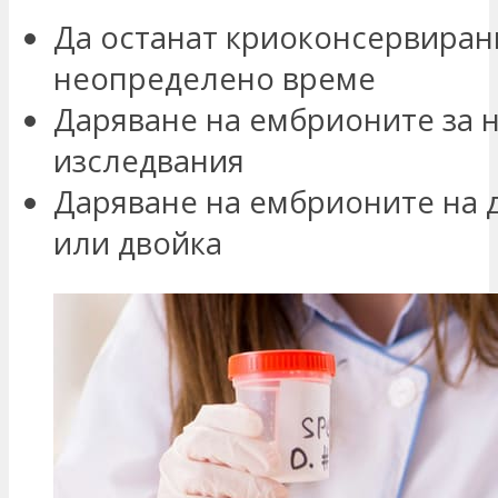
Да останат криоконсервиран
неопределено време
Даряване на ембрионите за 
изследвания
Даряване на ембрионите на 
или двойка