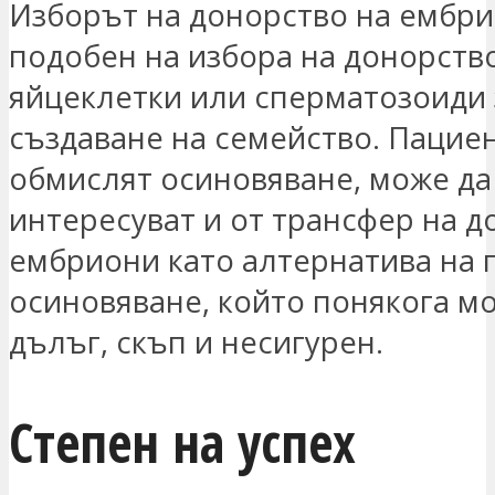
Изборът на донорство на ембри
подобен на избора на донорств
яйцеклетки или сперматозоиди 
създаване на семейство. Пациен
обмислят осиновяване, може да
интересуват и от трансфер на д
ембриони като алтернатива на 
осиновяване, който понякога м
дълъг, скъп и несигурен.
Степен на успех