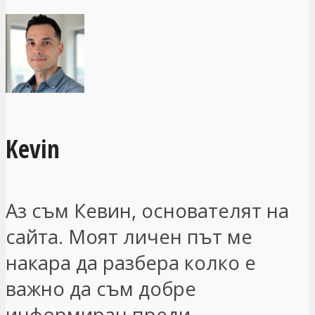
Kevin
Аз съм Кевин, основателят на
сайта. Моят личен път ме
накара да разбера колко е
важно да съм добре
информиран преди