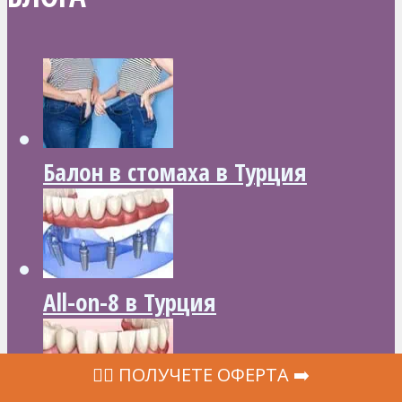
Балон в стомаха в Турция
All-on-8 в Турция
‍👩‍⚕ ПОЛУЧЕТЕ ОФЕРТА ➡️