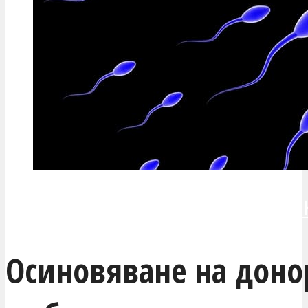
ИСКАМ ДА СЕ СВЪРЖЕШ С МЕ
Осиновяване на доно