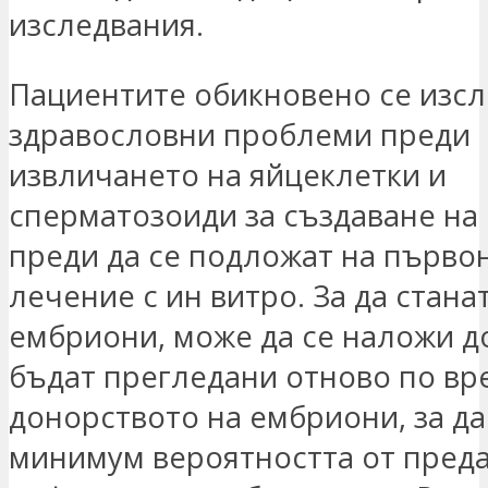
изследвания.
Пациентите обикновено се изсл
здравословни проблеми преди
извличането на яйцеклетки и
сперматозоиди за създаване на
преди да се подложат на първо
лечение с ин витро. За да стана
ембриони, може да се наложи д
бъдат прегледани отново по вр
донорството на ембриони, за да
минимум вероятността от преда