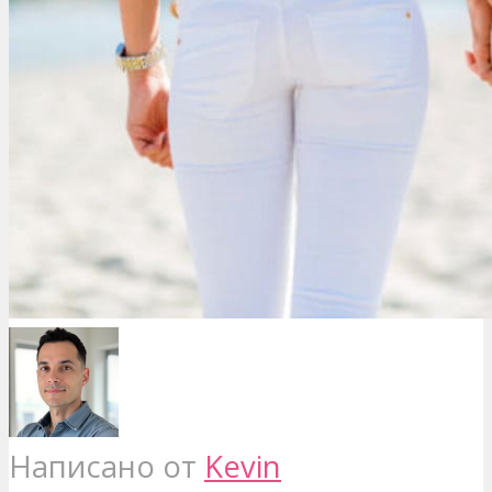
Написано от
Kevin