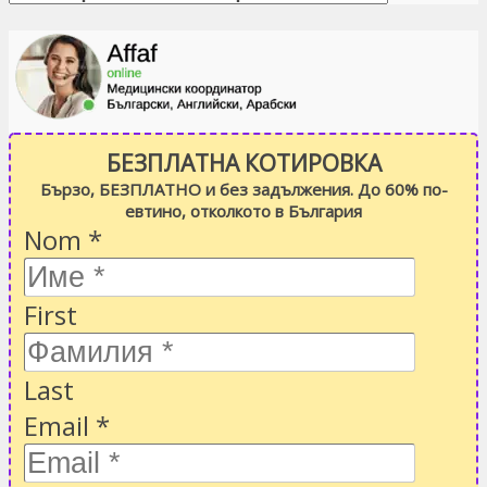
БЕЗПЛАТНА КОТИРОВКА
Бързо, БЕЗПЛАТНО и без задължения. До 60% по-
евтино, отколкото в България
Nom
*
First
Last
Email
*