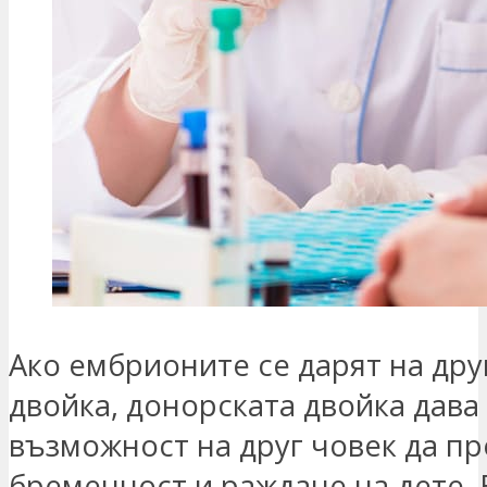
Ако ембрионите се дарят на дру
двойка, донорската двойка дава
възможност на друг човек да п
бременност и раждане на дете.