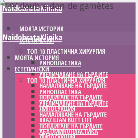
NaidobrataKlinika
МОЯТА ИСТОРИЯ
NaidobrataKlinika
ЕСТЕТИЧЕСКИ
ТОП 10 ПЛАСТИЧНА ХИРУРГИЯ
МОЯТА ИСТОРИЯ
РИНОПЛАСТИКА
ЕСТЕТИЧЕСКИ
УВЕЛИЧАВАНЕ НА ГЪРДИТЕ
ТОП 10 ПЛАСТИЧНА ХИРУРГИЯ
НАМАЛЯВАНЕ НА ГЪРДИТЕ
РИНОПЛАСТИКА
ПОВДИГАНЕ НА ГЪРДИТЕ
УВЕЛИЧАВАНЕ НА ГЪРДИТЕ
ЛИПОСУКЦИЯ
НАМАЛЯВАНЕ НА ГЪРДИТЕ
BRAZILIAN BUTT LIFT
ПОВДИГАНЕ НА ГЪРДИТЕ
АБДОМИНОПЛАСТИКА
ЛИПОСУКЦИЯ