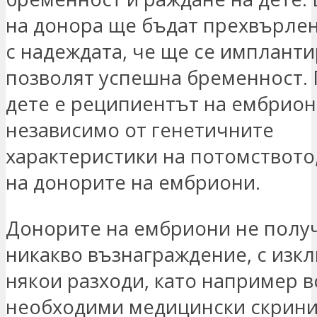
на донора ще бъдат прехвърлен
с надеждата, че ще се импланти
позволят успешна бременност.
дете е реципиентът на ембрион
независимо от генетичните
характеристики на потомството,
на донорите на ембриони.
Донорите на ембриони не полу
никакво възнаграждение, с изк
някои разходи, като например 
необходими медицински скрин