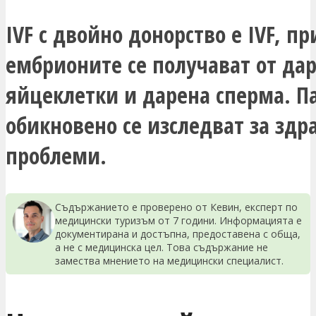
IVF с двойно донорство е IVF, пр
ембрионите се получават от да
яйцеклетки и дарена сперма. П
обикновено се изследват за здр
проблеми.
Съдържанието е проверено от Кевин, експерт по
медицински туризъм от 7 години. Информацията е
документирана и достъпна, предоставена с обща,
а не с медицинска цел. Това съдържание не
замества мнението на медицински специалист.