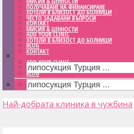
МИСИЯ & ЦЕННОСТИ
ПОЛУЧАВАНЕ НА ФИНАНСИРАНЕ
ХОТЕЛИ В БЛИЗОСТ ДО БОЛНИЦИ
ЧЕСТО ЗАДАВАНИ ВЪПРОСИ
КОНТАКТ
МИСИЯ & ЦЕННОСТИ
ADD YOUR CLINIC
ХОТЕЛИ В БЛИЗОСТ ДО БОЛНИЦИ
BLOG
КОНТАКТ
ADD YOUR CLINIC
BLOG
Най-добрата клиника в чужбина