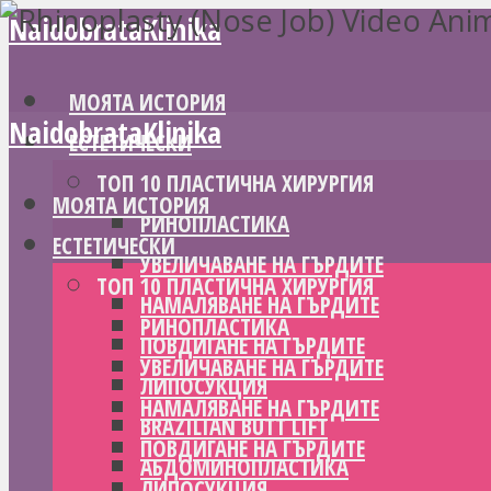
NaidobrataKlinika
МОЯТА ИСТОРИЯ
NaidobrataKlinika
ЕСТЕТИЧЕСКИ
ТОП 10 ПЛАСТИЧНА ХИРУРГИЯ
МОЯТА ИСТОРИЯ
РИНОПЛАСТИКА
ЕСТЕТИЧЕСКИ
УВЕЛИЧАВАНЕ НА ГЪРДИТЕ
ТОП 10 ПЛАСТИЧНА ХИРУРГИЯ
НАМАЛЯВАНЕ НА ГЪРДИТЕ
РИНОПЛАСТИКА
ПОВДИГАНЕ НА ГЪРДИТЕ
УВЕЛИЧАВАНЕ НА ГЪРДИТЕ
ЛИПОСУКЦИЯ
НАМАЛЯВАНЕ НА ГЪРДИТЕ
BRAZILIAN BUTT LIFT
ПОВДИГАНЕ НА ГЪРДИТЕ
АБДОМИНОПЛАСТИКА
ЛИПОСУКЦИЯ