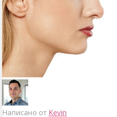
Написано от
Kevin