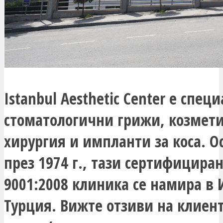
Istanbul Aesthetic Center е спец
стоматологични грижи, козмет
хирургия и импланти за коса. О
през 1974 г., тази сертифициран
9001:2008 клиника се намира в 
Турция. Вижте отзиви на клиен