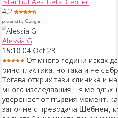
İstanbul Aesthetic Center
4.2
Alessia G
15:10 04 Oct 23
От много години исках да
ринопластика, но така и не събр
Тогава открих тази клиника и н
много изследвания. Тя ме вдъхн
увереност от първия момент, ка
започне с преводача Шебнем, к