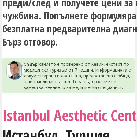
преди/след и получете цени за
чужбина. Попълнете формуляра
безплатна предварителна диагн
Бърз отговор.
Съдържанието е проверено от Кевин, експерт по
медицински туризъм от 7 години. Информацията е
документирана и достъпна, предоставена с обща,
а не с медицинска цел. Това съдържание не
замества мнението на медицински специалист.
Istanbul Aesthetic Cent
Истанбул
,
Турция