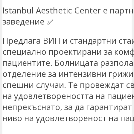
Istanbul Aesthetic Center е парт
заведение ✅
Предлага ВИП и стандартни стаи
специално проектирани за комф
пациентите. Болницата разполаг
отделение за интензивни грижи 
спешни случаи. Те провеждат св
на удовлетвореността на пацие
непрекъснато, за да гарантират
ниво на удовлетвореност на па