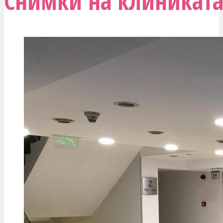
Снимки на клиникат