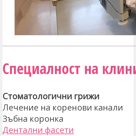
Специалност на клини
Стоматологични грижи
Лечение на коренови канали
Зъбна коронка
Дентални фасети