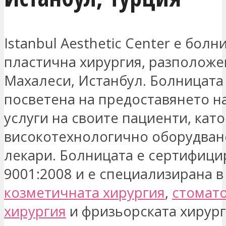
Istanbul Aesthetic Center е болн
пластична хирургия, разположе
Махалеси, Истанбул. Болницата
посветена на предоставянето н
услуги на своите пациенти, кат
високотехнологично оборудван
лекари. Болницата е сертифици
9001:2008 и е специализирана в
козметичната хирургия
,
стомат
хирургия
и фризьорската хирург