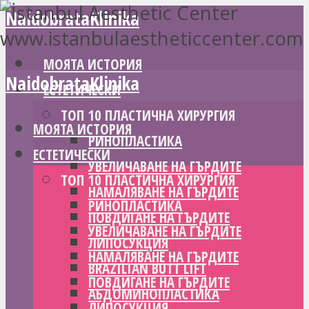
NaidobrataKlinika
МОЯТА ИСТОРИЯ
NaidobrataKlinika
ЕСТЕТИЧЕСКИ
ТОП 10 ПЛАСТИЧНА ХИРУРГИЯ
МОЯТА ИСТОРИЯ
РИНОПЛАСТИКА
ЕСТЕТИЧЕСКИ
УВЕЛИЧАВАНЕ НА ГЪРДИТЕ
ТОП 10 ПЛАСТИЧНА ХИРУРГИЯ
НАМАЛЯВАНЕ НА ГЪРДИТЕ
РИНОПЛАСТИКА
ПОВДИГАНЕ НА ГЪРДИТЕ
УВЕЛИЧАВАНЕ НА ГЪРДИТЕ
ЛИПОСУКЦИЯ
НАМАЛЯВАНЕ НА ГЪРДИТЕ
BRAZILIAN BUTT LIFT
ПОВДИГАНЕ НА ГЪРДИТЕ
АБДОМИНОПЛАСТИКА
ЛИПОСУКЦИЯ