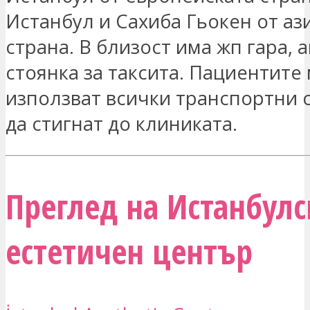
Истанбул и Сахиба Гьокен от аз
страна. В близост има жп гара, 
стоянка за таксита. Пациентите 
използват всички транспортни с
да стигнат до клиниката.
Преглед на Истанбулс
естетичен център