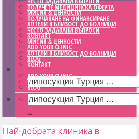
ЧЕСТО ЗАДАВАНИ ВЪПРОСИ
ПОЛУЧЕТЕ МЕДИЦИНСКА ОФЕРТА
МИСИЯ & ЦЕННОСТИ
ПОЛУЧАВАНЕ НА ФИНАНСИРАНЕ
ХОТЕЛИ В БЛИЗОСТ ДО БОЛНИЦИ
ЧЕСТО ЗАДАВАНИ ВЪПРОСИ
КОНТАКТ
МИСИЯ & ЦЕННОСТИ
ADD YOUR CLINIC
ХОТЕЛИ В БЛИЗОСТ ДО БОЛНИЦИ
BLOG
КОНТАКТ
ADD YOUR CLINIC
BLOG
Най-добрата клиника в