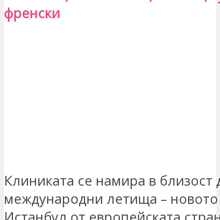
френски
Клиниката се намира в близост 
международни летища – новото
Истанбул от европейската стран