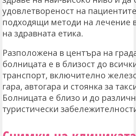
удовлетвореност на пациентите
подходящи методи на лечение 
на здравната етика.
Разположена в центъра на града
болницата е в близост до всичк
транспорт, включително желез
гара, автогара и стоянка за такс
Болницата е близо и до различ
туристически забележителности