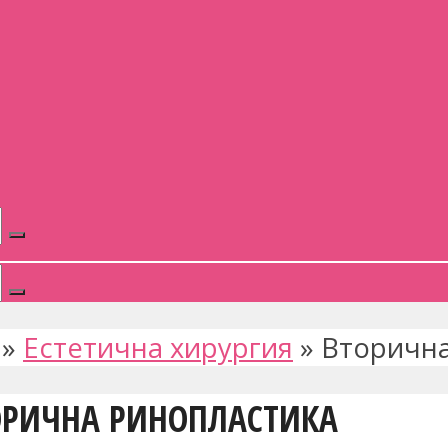
»
Естетична хирургия
»
Вторична
ОРИЧНА РИНОПЛАСТИКА