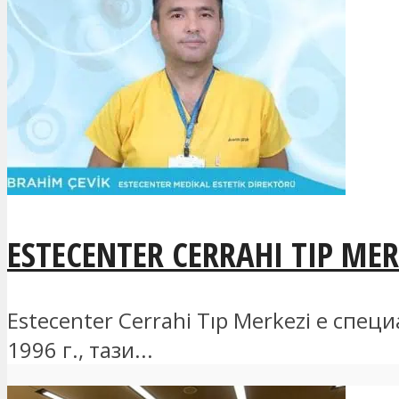
ESTECENTER CERRAHI TIP MER
Estecenter Cerrahi Tıp Merkezi е спе
1996 г., тази...