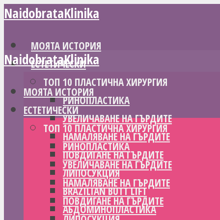
NaidobrataKlinika
МОЯТА ИСТОРИЯ
NaidobrataKlinika
ЕСТЕТИЧЕСКИ
ТОП 10 ПЛАСТИЧНА ХИРУРГИЯ
МОЯТА ИСТОРИЯ
РИНОПЛАСТИКА
ЕСТЕТИЧЕСКИ
УВЕЛИЧАВАНЕ НА ГЪРДИТЕ
ТОП 10 ПЛАСТИЧНА ХИРУРГИЯ
НАМАЛЯВАНЕ НА ГЪРДИТЕ
РИНОПЛАСТИКА
ПОВДИГАНЕ НА ГЪРДИТЕ
УВЕЛИЧАВАНЕ НА ГЪРДИТЕ
ЛИПОСУКЦИЯ
НАМАЛЯВАНЕ НА ГЪРДИТЕ
BRAZILIAN BUTT LIFT
ПОВДИГАНЕ НА ГЪРДИТЕ
АБДОМИНОПЛАСТИКА
ЛИПОСУКЦИЯ