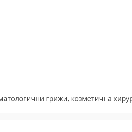
оматологични грижи, козметична хирур