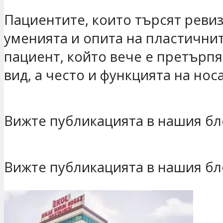
Пациентите, които търсят реви
уменията и опита на пластичнит
пациент, който вече е претърп
вид, а често и функцията на носа
Вижте публикацията в нашия бл
Вижте публикацията в нашия бл