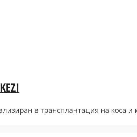
KEZI
циализиран в трансплантация на коса 