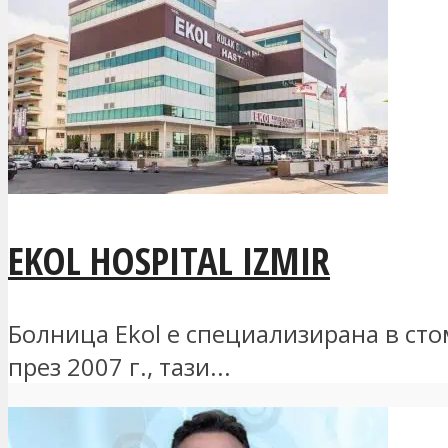
EKOL HOSPITAL IZMIR
Болница Ekol е специализирана в ст
през 2007 г., тази...