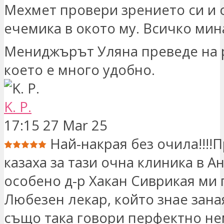
Мехмет провери зрението си и 
ечемика в окото му. Всичко мин
Мениджърът Уляна преведе на 
което е много удобно.
K. P.
17:15 27 Mar 25
Най-накрая без очила!!!!
казаха за тази очна клиника в А
особено д-р Хакан Сиврикая ми
Любезен лекар, който знае зана
също така говори перфектно не