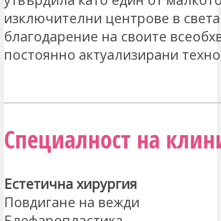
изключителни центрове в света
благодарение на своите всеобх
постоянно актуализирани техно
ЗАИНТЕРЕСОВАН СЪМ
Специалност на клини
Естетична хирургия
Повдигане на вежди
Блефаропластика