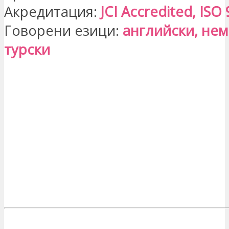
Акредитация:
JCI Accredited, ISO
Говорени езици:
английски, нем
турски