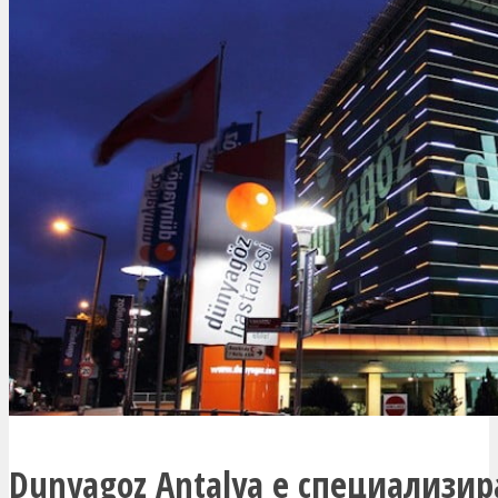
Dunyagoz Antalya е специализир