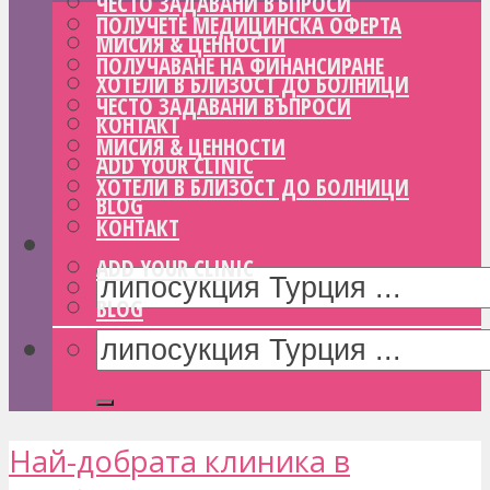
ЧЕСТО ЗАДАВАНИ ВЪПРОСИ
ПОЛУЧЕТЕ МЕДИЦИНСКА ОФЕРТА
МИСИЯ & ЦЕННОСТИ
ПОЛУЧАВАНЕ НА ФИНАНСИРАНЕ
ХОТЕЛИ В БЛИЗОСТ ДО БОЛНИЦИ
ЧЕСТО ЗАДАВАНИ ВЪПРОСИ
КОНТАКТ
МИСИЯ & ЦЕННОСТИ
ADD YOUR CLINIC
ХОТЕЛИ В БЛИЗОСТ ДО БОЛНИЦИ
BLOG
КОНТАКТ
ADD YOUR CLINIC
BLOG
Най-добрата клиника в