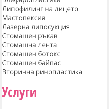
Липофилинг на лицето
Мастопексия
Лазерна липосукция
Стомашен ръкав
Стомашна лента
Стомашен ботокс
Стомашен байпас
Вторична ринопластика
Услуги