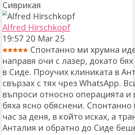
Сиврикая
Alfred Hirschkopf
19:57 20 Mar 25
Спонтанно ми хрумна иде
направя очи с лазер, докато бях
в Сиде. Проучих клиниката в Ан
свързах с тях чрез WhatsApp. В
въпроси относно операцията и 
бяха ясно обяснени. Спонтанно
час за деня, в който исках, а тр
Анталия и обратно до Сиде беш