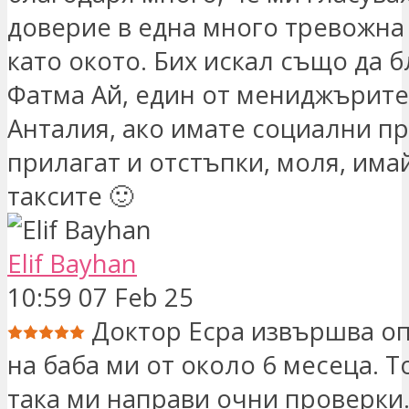
доверие в една много тревожна
като окото. Бих искал също да 
Фатма Ай, един от мениджърите
Анталия, ако имате социални пр
прилагат и отстъпки, моля, има
таксите 🙂
Elif Bayhan
10:59 07 Feb 25
Доктор Есра извършва о
на баба ми от около 6 месеца. 
така ми направи очни проверки.