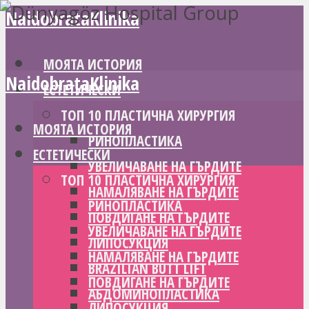
NaidobrataKlinika
МОЯТА ИСТОРИЯ
NaidobrataKlinika
ЕСТЕТИЧЕСКИ
ТОП 10 ПЛАСТИЧНА ХИРУРГИЯ
МОЯТА ИСТОРИЯ
РИНОПЛАСТИКА
ЕСТЕТИЧЕСКИ
УВЕЛИЧАВАНЕ НА ГЪРДИТЕ
ТОП 10 ПЛАСТИЧНА ХИРУРГИЯ
НАМАЛЯВАНЕ НА ГЪРДИТЕ
РИНОПЛАСТИКА
ПОВДИГАНЕ НА ГЪРДИТЕ
УВЕЛИЧАВАНЕ НА ГЪРДИТЕ
ЛИПОСУКЦИЯ
НАМАЛЯВАНЕ НА ГЪРДИТЕ
BRAZILIAN BUTT LIFT
ПОВДИГАНЕ НА ГЪРДИТЕ
АБДОМИНОПЛАСТИКА
ЛИПОСУКЦИЯ