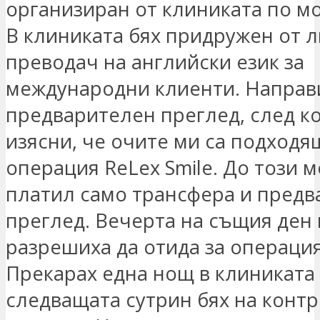
организиран от клиниката по м
В клиниката бях придружен от 
преводач на английски език за
международни клиенти. Направ
предварителен преглед, след ко
изясни, че очите ми са подходя
операция ReLex Smile. До този 
платил само трансфера и пред
преглед. Вечерта на същия ден
разрешиха да отида за операция
Прекарах една нощ в клиниката 
следващата сутрин бях на конт