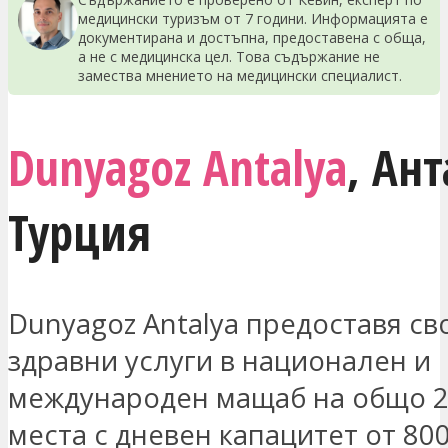
медицински туризъм от 7 години. Информацията е
документирана и достъпна, предоставена с обща,
а не с медицинска цел. Това съдържание не
замества мнението на медицински специалист.
Dunyagoz Antalya
,
Ант
Турция
Dunyagoz Antalya предоставя св
здравни услуги в национален и
международен мащаб на общо 2
места с дневен капацитет от 80