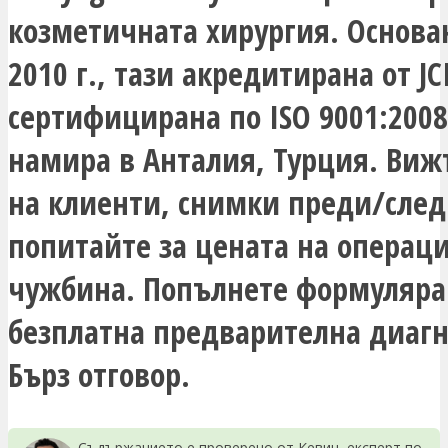
козметичната хирургия. Основа
2010 г., тази акредитирана от JC
сертифицирана по ISO 9001:2008
намира в Анталия, Турция. Виж
на клиенти, снимки преди/след
попитайте за цената на операци
чужбина. Попълнете формуляра
безплатна предварителна диагн
Бърз отговор.
Съдържанието е проверено от Кевин, експерт по