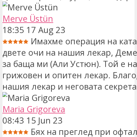
Merve Üstün
18:35 17 Aug 23
Имахме операция на ката
двете очи на нашия лекар, Деме
за баща ми (Али Устюн). Той е н
грижовен и опитен лекар. Благо
нашия лекар и неговата секретар
Maria Grigoreva
08:43 15 Jun 23
Бях на преглед при офта