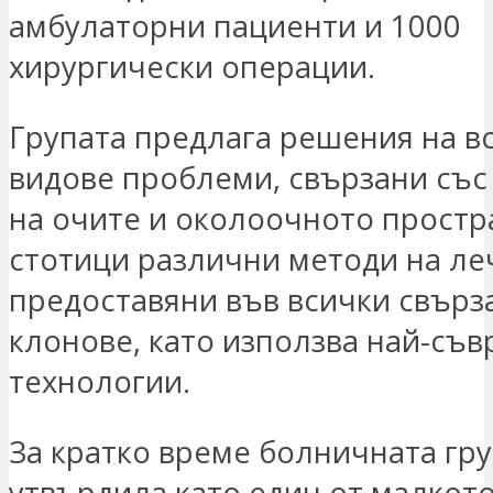
амбулаторни пациенти и 1000
хирургически операции.
Групата предлага решения на в
видове проблеми, свързани със
на очите и околоочното простр
стотици различни методи на ле
предоставяни във всички свърз
клонове, като използва най-съ
технологии.
За кратко време болничната гру
утвърдила като един от малкот