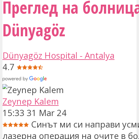
Преглед на болниц
Dünyagöz
Dünyagöz Hospital - Antalya
4.7
Zeynep Kalem
15:33 31 Mar 24
Синът ми си направи усм
лазерна операция на очите в б