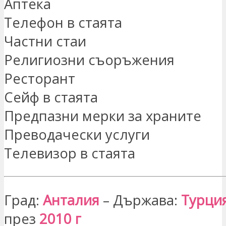
Аптека
Телефон в стаята
Частни стаи
Религиозни съоръжения
Ресторант
Сейф в стаята
Предпазни мерки за храните
Преводачески услуги
Телевизор в стаята
Град:
Анталия
– Държава:
Турци
през
2010 г