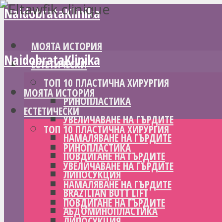
NaidobrataKlinika
МОЯТА ИСТОРИЯ
NaidobrataKlinika
ЕСТЕТИЧЕСКИ
ТОП 10 ПЛАСТИЧНА ХИРУРГИЯ
МОЯТА ИСТОРИЯ
РИНОПЛАСТИКА
ЕСТЕТИЧЕСКИ
УВЕЛИЧАВАНЕ НА ГЪРДИТЕ
ТОП 10 ПЛАСТИЧНА ХИРУРГИЯ
НАМАЛЯВАНЕ НА ГЪРДИТЕ
РИНОПЛАСТИКА
ПОВДИГАНЕ НА ГЪРДИТЕ
УВЕЛИЧАВАНЕ НА ГЪРДИТЕ
ЛИПОСУКЦИЯ
НАМАЛЯВАНЕ НА ГЪРДИТЕ
BRAZILIAN BUTT LIFT
ПОВДИГАНЕ НА ГЪРДИТЕ
АБДОМИНОПЛАСТИКА
ЛИПОСУКЦИЯ