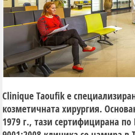
Clinique Taoufik е специализира
козметичната хирургия. Основа
1979 г., тази сертифицирана по 
9001:2008 клиника се намира в 