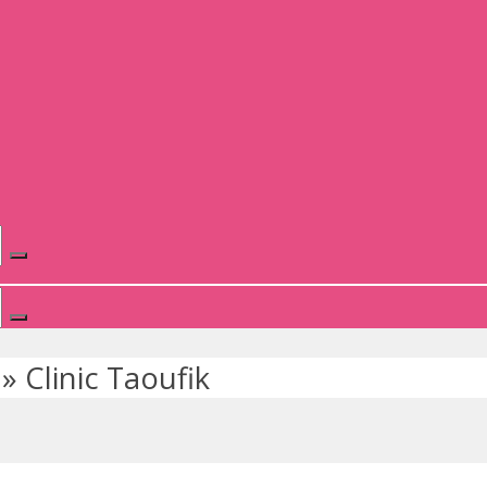
»
Clinic Taoufik