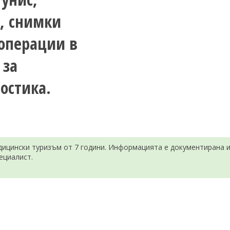
и, снимки
 операции в
 за
остика.
ицински туризъм от 7 години. Информацията е документирана и 
ециалист.