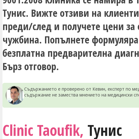
Тунис. Вижте отзиви на клиент
преди/след и получете цени за
чужбина. Попълнете формуляра
безплатна предварителна диагн
Бърз отговор.
Съдържанието е проверено от Кевин, експерт по мед
съдържание не замества мнението на медицински сп
Clinic Taoufik,
Тунис