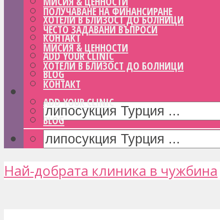
МИСИЯ & ЦЕННОСТИ
ПОЛУЧАВАНЕ НА ФИНАНСИРАНЕ
ХОТЕЛИ В БЛИЗОСТ ДО БОЛНИЦИ
ЧЕСТО ЗАДАВАНИ ВЪПРОСИ
КОНТАКТ
МИСИЯ & ЦЕННОСТИ
ADD YOUR CLINIC
ХОТЕЛИ В БЛИЗОСТ ДО БОЛНИЦИ
BLOG
КОНТАКТ
ADD YOUR CLINIC
BLOG
Най-добрата клиника в чужбина