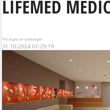
LIFEMED MEDIC
Последна актуализация
31.10.2024 01:29:19