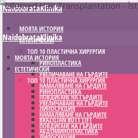
NaidobrataKlinika
МОЯТА ИСТОРИЯ
NaidobrataKlinika
ЕСТЕТИЧЕСКИ
ТОП 10 ПЛАСТИЧНА ХИРУРГИЯ
МОЯТА ИСТОРИЯ
РИНОПЛАСТИКА
ЕСТЕТИЧЕСКИ
УВЕЛИЧАВАНЕ НА ГЪРДИТЕ
ТОП 10 ПЛАСТИЧНА ХИРУРГИЯ
НАМАЛЯВАНЕ НА ГЪРДИТЕ
РИНОПЛАСТИКА
ПОВДИГАНЕ НА ГЪРДИТЕ
УВЕЛИЧАВАНЕ НА ГЪРДИТЕ
ЛИПОСУКЦИЯ
НАМАЛЯВАНЕ НА ГЪРДИТЕ
BRAZILIAN BUTT LIFT
ПОВДИГАНЕ НА ГЪРДИТЕ
АБДОМИНОПЛАСТИКА
ЛИПОСУКЦИЯ