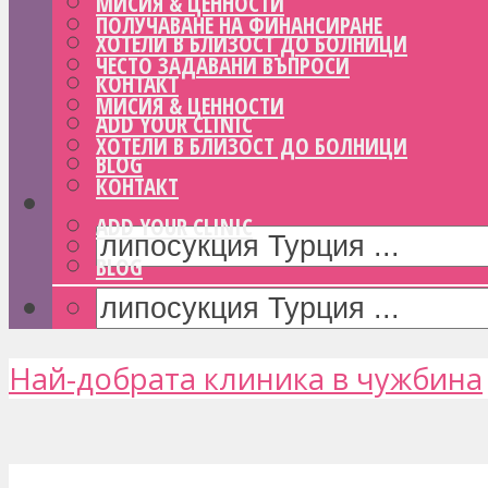
МИСИЯ & ЦЕННОСТИ
ПОЛУЧАВАНЕ НА ФИНАНСИРАНЕ
ХОТЕЛИ В БЛИЗОСТ ДО БОЛНИЦИ
ЧЕСТО ЗАДАВАНИ ВЪПРОСИ
КОНТАКТ
МИСИЯ & ЦЕННОСТИ
ADD YOUR CLINIC
ХОТЕЛИ В БЛИЗОСТ ДО БОЛНИЦИ
BLOG
КОНТАКТ
ADD YOUR CLINIC
BLOG
Най-добрата клиника в чужбина