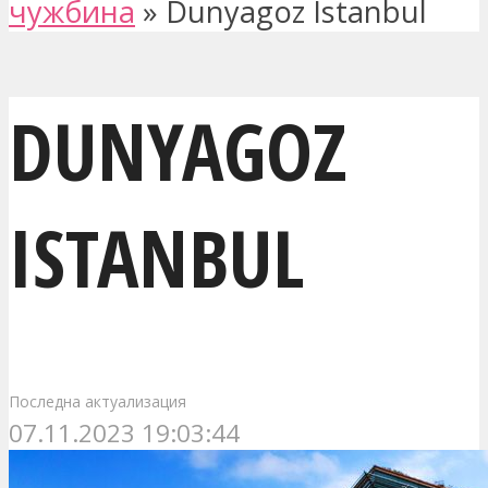
чужбина
»
Dunyagoz Istanbul
DUNYAGOZ
ISTANBUL
Последна актуализация
07.11.2023 19:03:44