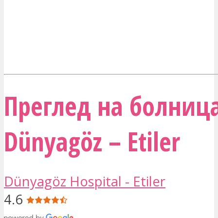
Преглед на болниц
Dünyagöz – Etiler
Dünyagöz Hospital - Etiler
4.6