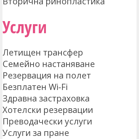
Вторична ринопластика
Услуги
Летищен трансфер
Семейно настаняване
Резервация на полет
Безплатен Wi-Fi
Здравна застраховка
Хотелски резервации
Преводачески услуги
Услуги за пране