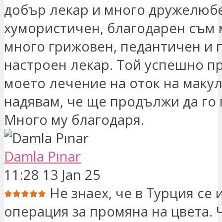
добър лекар и много дружелюб
хумористичен, благодарен съм м
много грижовен, педантичен и 
настроен лекар. Той успешно п
моето лечение на оток на макул
надявам, че ще продължи да го 
Много му благодаря.
Damla Pınar
11:28 13 Jan 25
Не знаех, че в Турция се
операция за промяна на цвета. 