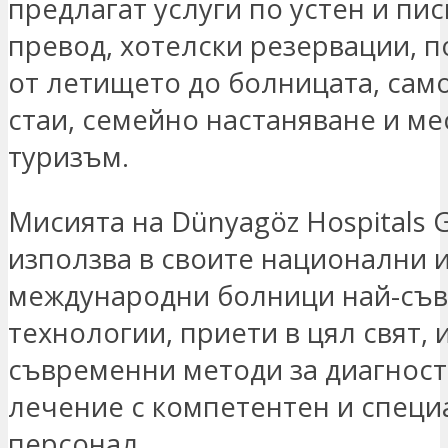
предлагат услуги по устен и пи
превод, хотелски резервации, 
от летището до болницата, сам
стаи, семейно настаняване и ме
туризъм.
Мисията на Dünyagöz Hospitals 
използва в своите национални 
международни болници най-съ
технологии, приети в цял свят, 
съвременни методи за диагност
лечение с компетентен и спец
персонал.