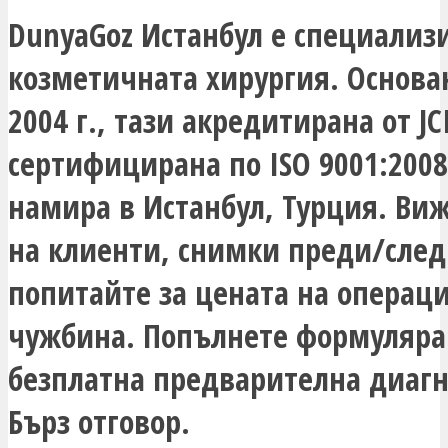
DunyaGoz Истанбул е специализ
козметичната хирургия. Основа
2004 г., тази акредитирана от JC
сертифицирана по ISO 9001:2008
намира в Истанбул, Турция. Ви
на клиенти, снимки преди/след
попитайте за цената на операци
чужбина. Попълнете формуляра
безплатна предварителна диагн
Бърз отговор.