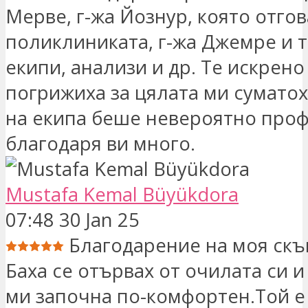
Мерве, г-жа Йознур, която отгов
поликлиниката, г-жа Джемре и 
екипи, анализи и др. Те искрено
погрижиха за цялата ми суматох
на екипа беше невероятно про
благодаря ви много.
Mustafa Kemal Büyükdora
07:48 30 Jan 25
Благодарение на моя скъ
Баха се отървах от очилата си 
ми започна по-комфортен.Той е