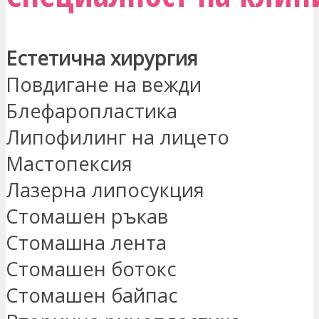
Естетична хирургия
Повдигане на вежди
Блефаропластика
Липофилинг на лицето
Мастопексия
Лазерна липосукция
Стомашен ръкав
Стомашна лента
Стомашен ботокс
Стомашен байпас