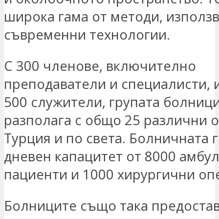
широка гама от методи, използ
съвременни технологии.
С 300 членове, включително
преподаватели и специалисти, 
500 служители, групата болниц
разполага с общо 25 различни о
Турция и по света. Болничната 
дневен капацитет от 8000 амбу
пациенти и 1000 хирургични оп
Болниците също така предостав