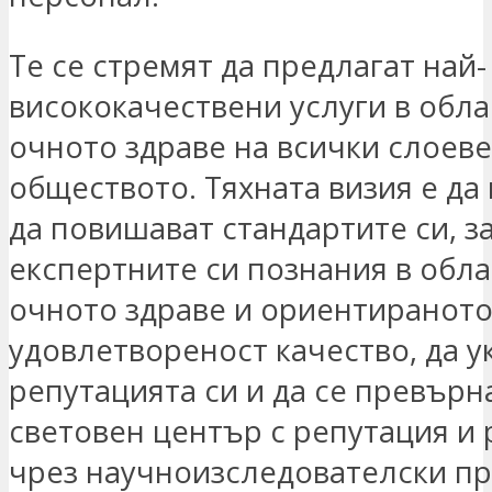
Те се стремят да предлагат най-
висококачествени услуги в обла
очното здраве на всички слоеве
обществото. Тяхната визия е д
да повишават стандартите си, за
експертните си познания в обла
очното здраве и ориентиранот
удовлетвореност качество, да у
репутацията си и да се превърн
световен център с репутация и
чрез научноизследователски пр