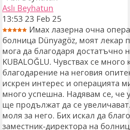
Aslı Beyhatun
13:53 23 Feb 25
Имах лазерна очна опера
болница Dünyagöz, моят лекар п
мога да благодаря достатъчно на
KUBALOĞLU. Чувствах се много
благодарение на неговия опите
искрен интерес и операцията м
много успешна. Надявам се, че 
ще продължат да се увеличават.
моля за него. Бих искал да благ
заместник-директора на болница