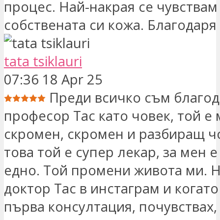
процес. Най-накрая се чувствам
собствената си кожа. Благодаря
tata tsiklauri
07:36 18 Apr 25
Преди всичко съм благод
професор Тас като човек, той е
скромен, скромен и разбиращ ч
това той е супер лекар, за мен 
едно. Той промени живота ми. 
доктор Тас в инстаграм и когато
първа консултация, почувствах, 