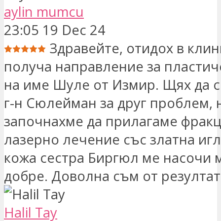
aylin mumcu
23:05 19 Dec 24
Здравейте, отидох в клини
получа направление за пластич
на име Шуле от Измир. Щях да с
г-н Сюлейман за друг проблем, 
започнахме да прилагаме фрак
лазерно лечение със златна игл
кожа сестра Биргюл ме насочи 
добре. Доволна съм от резултат
Halil Tay