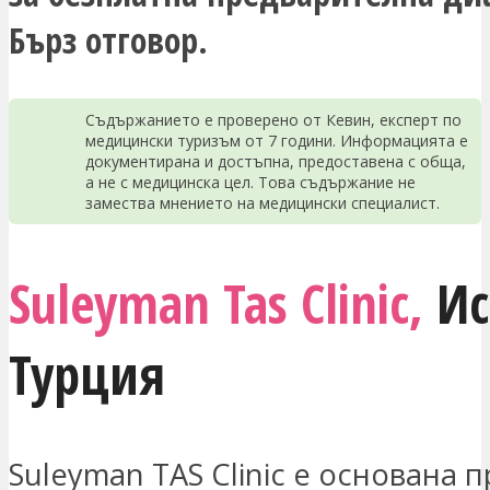
Бърз отговор.
Съдържанието е проверено от Кевин, експерт по
медицински туризъм от 7 години. Информацията е
документирана и достъпна, предоставена с обща,
а не с медицинска цел. Това съдържание не
замества мнението на медицински специалист.
Suleyman Tas Clinic,
Ис
Турция
Suleyman TAS Clinic е основана п