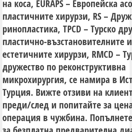
на коса, EURAPS – Европейска а
пластичните хирурзи, RS – Друж
ринопластика, TPCD – Турско др
пластично-възстановителните и
естетичните хирурзи, RMCD – Ту
дружество по реконструктивна
микрохирургия, се намира в Ист
Турция. Вижте отзиви на клиен
преди/след и попитайте за цена
операция в чужбина. Попълнет
за безплатна предварителна ди