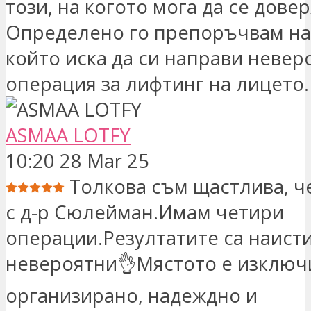
този, на когото мога да се довер
Определено го препоръчвам на 
който иска да си направи невер
операция за лифтинг на лицето.
ASMAA LOTFY
10:20 28 Mar 25
Толкова съм щастлива, че
с д-р Сюлейман.Имам четири
операции.Резултатите са наист
невероятни👌Мястото е изключ
организирано, надеждно и