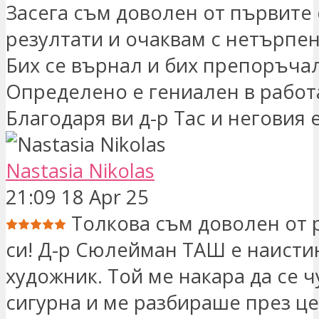
Засега съм доволен от първите 
резултати и очаквам с нетърпе
Бих се върнал и бих препоръчал
Определено е гениален в работа
Благодаря ви д-р Тас и неговия 
Nastasia Nikolas
21:09 18 Apr 25
Толкова съм доволен от 
си! Д-р Сюлейман ТАШ е наисти
художник. Той ме накара да се 
сигурна и ме разбираше през ц