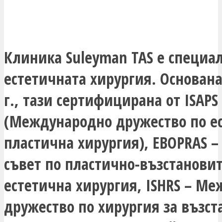
Клиника Suleyman TAS е специа
естетичната хирургия. Основана
г., тази сертифицирана от ISAPS
(Международно дружество по е
пластична хирургия), EBOPRAS –
съвет по пластично-възстанови
естетична хирургия, ISHRS – М
дружество по хирургия за възс