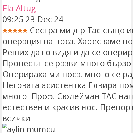
Ela Altug
09:25 23 Dec 24
Сестра ми д-р Тас също 
операция на носа. Харесваме но
Реших да го видя и да се оперир
Процесът се разви много бързо 
Оперираха ми носа. много се р
Неговата асистентка Елвира по
много. Проф. Сюлейман ТАС на
естествен и красив нос. Препо
всички