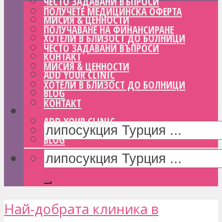
ЧЕСТО ЗАДАВАНИ ВЪПРОСИ
ПОЛУЧЕТЕ МЕДИЦИНСКА ОФЕРТА
МИСИЯ & ЦЕННОСТИ
ПОЛУЧАВАНЕ НА ФИНАНСИРАНЕ
ХОТЕЛИ В БЛИЗОСТ ДО БОЛНИЦИ
ЧЕСТО ЗАДАВАНИ ВЪПРОСИ
КОНТАКТ
МИСИЯ & ЦЕННОСТИ
ADD YOUR CLINIC
ХОТЕЛИ В БЛИЗОСТ ДО БОЛНИЦИ
BLOG
КОНТАКТ
ADD YOUR CLINIC
BLOG
Най-добрата клиника в