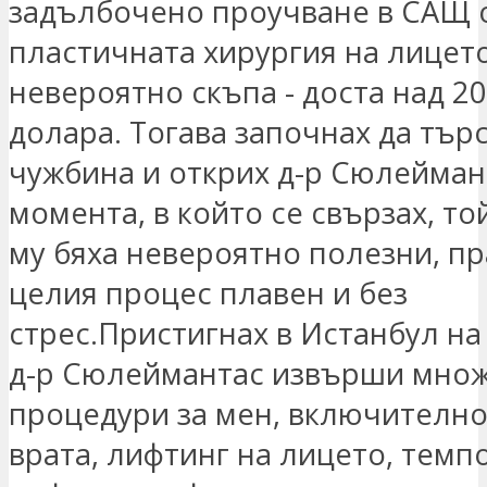
задълбочено проучване в САЩ о
пластичната хирургия на лицето
невероятно скъпа - доста над 2
долара. Тогава започнах да търс
чужбина и открих д-р Сюлейман
момента, в който се свързах, то
му бяха невероятно полезни, п
целия процес плавен и без
стрес.Пристигнах в Истанбул на
д-р Сюлеймантас извърши мно
процедури за мен, включително
врата, лифтинг на лицето, темп