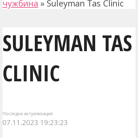
чужбина
»
Suleyman Tas Clinic
SULEYMAN TAS
CLINIC
Последна актуализация
07.11.2023 19:23:23