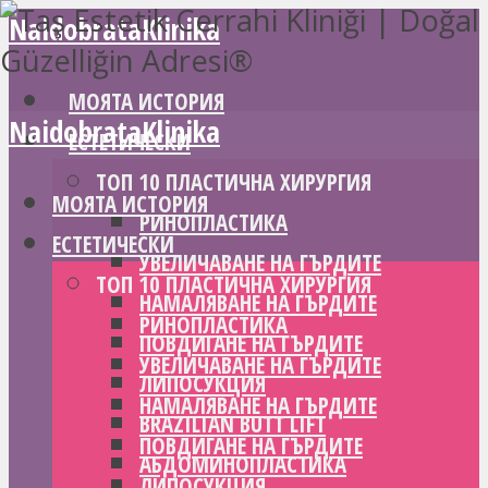
NaidobrataKlinika
МОЯТА ИСТОРИЯ
NaidobrataKlinika
ЕСТЕТИЧЕСКИ
ТОП 10 ПЛАСТИЧНА ХИРУРГИЯ
МОЯТА ИСТОРИЯ
РИНОПЛАСТИКА
ЕСТЕТИЧЕСКИ
УВЕЛИЧАВАНЕ НА ГЪРДИТЕ
ТОП 10 ПЛАСТИЧНА ХИРУРГИЯ
НАМАЛЯВАНЕ НА ГЪРДИТЕ
РИНОПЛАСТИКА
ПОВДИГАНЕ НА ГЪРДИТЕ
УВЕЛИЧАВАНЕ НА ГЪРДИТЕ
ЛИПОСУКЦИЯ
НАМАЛЯВАНЕ НА ГЪРДИТЕ
BRAZILIAN BUTT LIFT
ПОВДИГАНЕ НА ГЪРДИТЕ
АБДОМИНОПЛАСТИКА
ЛИПОСУКЦИЯ