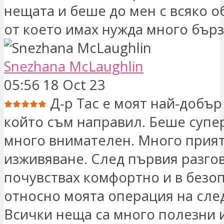
нещата и беше до мен с всяко о
от което имах нужда много бърз
Snezhana McLaughlin
05:56 18 Oct 23
Д-р Тас е моят най-добър
който съм направил. Беше супе
много внимателен. Много прия
изживяване. След първия разго
почувствах комфортно и в безо
относно моята операция на сле
Всички неща са много полезни и