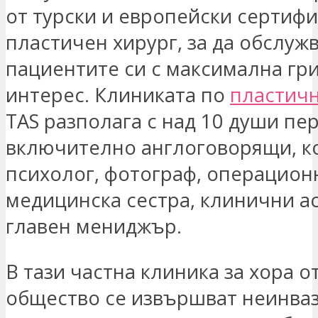
от турски и европейски сертиф
пластичен хирург, за да обслуж
пациентите си с максимална гр
интерес. Клиниката по
пластичн
TAS разполага с над 10 души пе
включително англоговорящи, к
психолог, фотограф, операцион
медицинска сестра, клинични а
главен мениджър.
В тази частна клиника за хора 
общество се извършват неинва