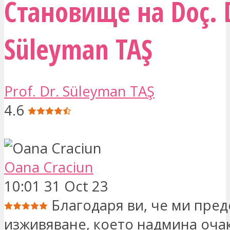
Становище на Doç. 
Süleyman TAŞ
Prof. Dr. Süleyman TAŞ
4.6
Oana Craciun
10:01 31 Oct 23
Благодаря ви, че ми пре
изживяване, което надмина оча