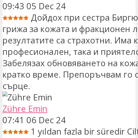
09:43 05 Dec 24
Дойдох при сестра Биргю
грижа за кожата и фракционен л
резултатите са страхотни. Има 
професионален, така и приятел
Забелязах обновяването на кожа
кратко време. Препоръчвам го о
сърце.
Zühre Emin
07:41 06 Dec 24
1 yıldan fazla bir süredir Cil