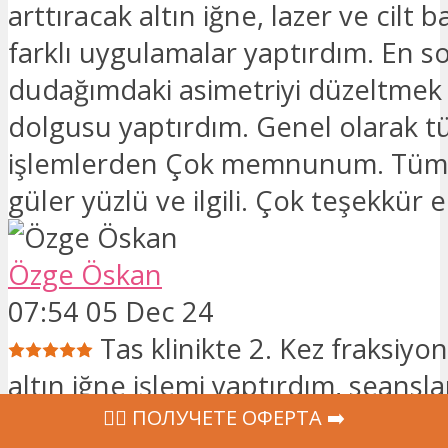
arttıracak altın iğne, lazer ve cilt b
farklı uygulamalar yaptırdım. En s
dudağımdaki asimetriyi düzeltmek 
dolgusu yaptırdım. Genel olarak 
işlemlerden Çok memnunum. Tüm 
güler yüzlü ve ilgili. Çok teşekkür
Özge Öskan
07:54 05 Dec 24
Tas klinikte 2. Kez fraksiyon
altın iğne işlemi yaptırdım, seans
‍👩‍⚕ ПОЛУЧЕТЕ ОФЕРТА ➡️
etmekte ve cildimde inanılmaz bi s