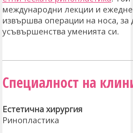
международни лекции и ежедн
извършва операции на носа, за 
усъвършенства уменията си.
ЗАИНТЕРЕСОВАН СЪМ
Специалност на клини
Естетична хирургия
Ринопластика