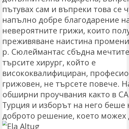
пътувах сам и въпреки това се 
напълно добре благодарение н
невероятните грижи, които полу
преживяване наистина промени 
р. Сюлеймантас сбъдна мечтите
търсите хирург, който е
висококвалифициран, професио
грижовен, не търсете повече. 
обширни проучвания както в САЩ
Турция и изборът на него беше 
доброто решение, което можех 