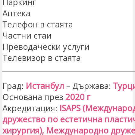
Паркинг
Аптека
Телефон в стаята
Частни стаи
Преводачески услуги
Телевизор в стаята
Град:
Истанбул
– Държава:
Турц
Основана през
2020 г
Акредитация:
ISAPS (Междунаро
дружество по естетична пласти
хирургия), Международно друже