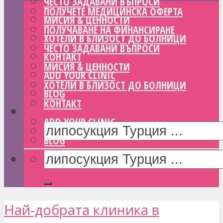
ЧЕСТО ЗАДАВАНИ ВЪПРОСИ
ПОЛУЧЕТЕ МЕДИЦИНСКА ОФЕРТА
МИСИЯ & ЦЕННОСТИ
ПОЛУЧАВАНЕ НА ФИНАНСИРАНЕ
ХОТЕЛИ В БЛИЗОСТ ДО БОЛНИЦИ
ЧЕСТО ЗАДАВАНИ ВЪПРОСИ
КОНТАКТ
МИСИЯ & ЦЕННОСТИ
ADD YOUR CLINIC
ХОТЕЛИ В БЛИЗОСТ ДО БОЛНИЦИ
BLOG
КОНТАКТ
ADD YOUR CLINIC
BLOG
Най-добрата клиника в