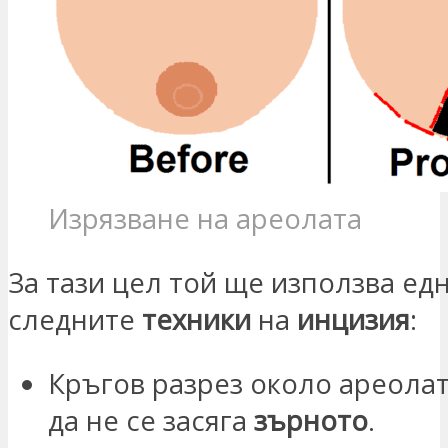
Изрязване на ареолата
За тази цел той ще използва едн
следните
техники
на
инцизия
:
Кръгов разрез около ареолат
да не се засяга
зърното
.