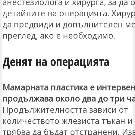
анестезиолога и хирурга, за да 
детайлите на операцията. Хиру
да предвиди и допълнителен м
преглед, ако е необходимо.
Денят на операцията
Мамарната пластика е интервен
продължава около два до три ч
Продължителността зависи от
количеството жлезиста тъкан и 
трябва да бъдат отстранени. Из