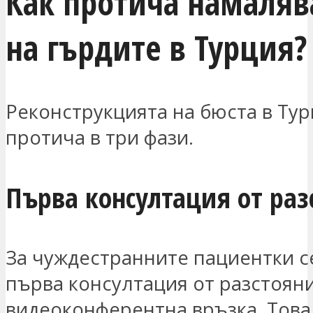
Как протича намаляв
на гърдите в Турция?
Реконструкцията на бюста в Ту
протича в три фази.
Първа консултация от раз
За чуждестранните пациентки с
първа консултация от разстоян
видеоконферентна връзка. Това