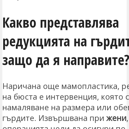
Какво представлява
редукцията на гърди
защо да я направите
Наричана още мамопластика, р
на бюста е интервенция, която с
намаляване на размера или обе
гърдите. Извършвана при
жени
,
операцията цели да осигури по