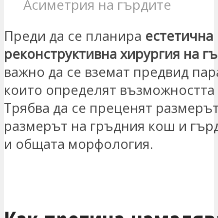
Асиметрия на гърдите
Преди да се планира
естетична
реконструктивна хирургия на г
важно да се вземат предвид пар
които определят възможността 
Трябва да се преценят размерът
размерът на гръдния кош и гърд
и общата морфология.
ЗАИНТЕРЕСОВАН СЪМ