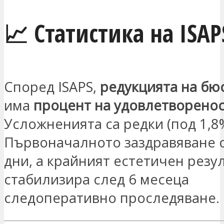
📈 Статистика на ISAP
Според ISAPS,
редукцията на бюс
има
процент на удовлетворенос
Усложненията са редки (под 1,8%
Първоначалното заздравяване 
дни, а крайният естетичен резул
стабилизира след 6 месеца
следоперативно проследяване.