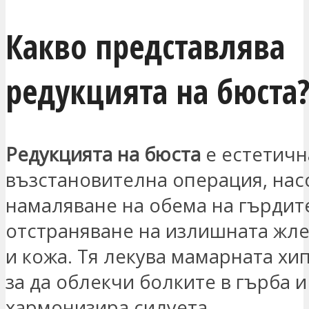
Какво представлява
редукцията на бюста
Редукцията на бюста
е естетичн
възстановителна операция, нас
намаляване на обема на гърдит
отстраняване на излишната жле
и кожа. Тя лекува мамарната хи
за да облекчи болките в гърба и
хармонизира силуета.