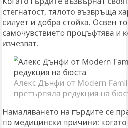
Когато гърдите възвърнат своя
стегнатост, тялото възвръща х
силует и добра стойка. Освен то
самочувствието процъфтява и 
изчезват.
Алекс Дънфи от Modern Famil
претърпяла редукция на бюс
Намаляването на гърдите се пр
по медицински причини: когато