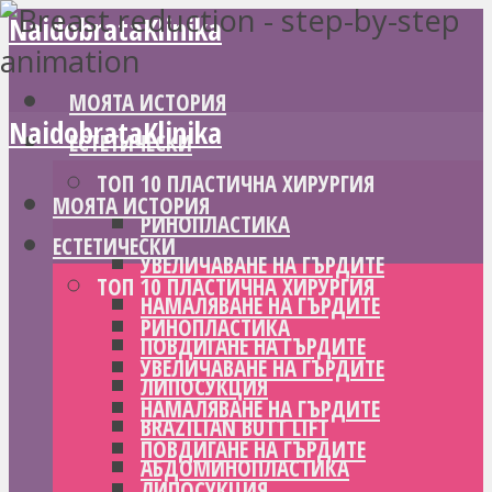
NaidobrataKlinika
МОЯТА ИСТОРИЯ
NaidobrataKlinika
ЕСТЕТИЧЕСКИ
ТОП 10 ПЛАСТИЧНА ХИРУРГИЯ
МОЯТА ИСТОРИЯ
РИНОПЛАСТИКА
ЕСТЕТИЧЕСКИ
УВЕЛИЧАВАНЕ НА ГЪРДИТЕ
ТОП 10 ПЛАСТИЧНА ХИРУРГИЯ
НАМАЛЯВАНЕ НА ГЪРДИТЕ
РИНОПЛАСТИКА
ПОВДИГАНЕ НА ГЪРДИТЕ
УВЕЛИЧАВАНЕ НА ГЪРДИТЕ
ЛИПОСУКЦИЯ
НАМАЛЯВАНЕ НА ГЪРДИТЕ
BRAZILIAN BUTT LIFT
ПОВДИГАНЕ НА ГЪРДИТЕ
АБДОМИНОПЛАСТИКА
ЛИПОСУКЦИЯ