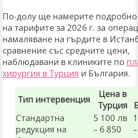
По-долу ще намерите подробно
на тарифите за 2026 г. за операц
намаляване на гърдите в Истанб
сравнение със средните цени,
наблюдавани в клиниките по
пл
хирургия в Турция
и България.
Цена в
Тип интервенция
Турция
Стандартна
5 100 лв
1
редукция на
– 6 850
–