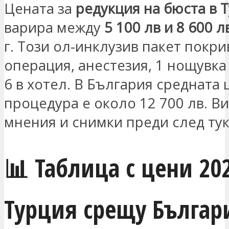
Цената за
редукция на бюста в 
варира между
5 100 лв и 8 600 л
г. Този ол-инклузив пакет покри
операция, анестезия, 1 нощувка
6 в хотел. В България средната 
процедура е около 12 700 лв. В
мнения и снимки преди след тук
📊 Таблица с цени 20
Турция срещу Българ