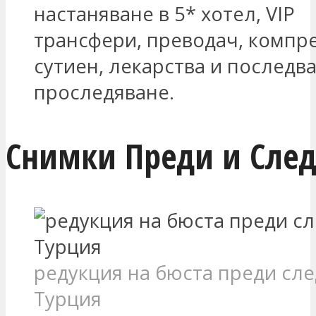
настаняване в 5* хотел, VIP
трансфери, преводач, компр
сутиен, лекарства и последв
проследяване.
Снимки Преди и Сле
редукция на бюста преди сле
Турция