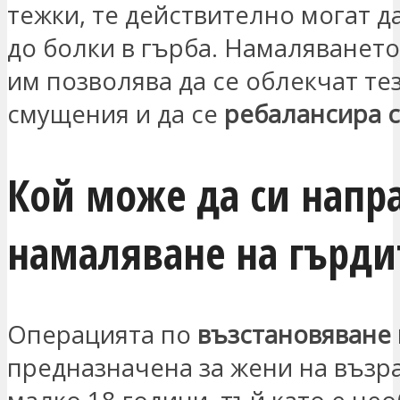
тежки, те действително могат д
до болки в гърба. Намаляването
им позволява да се облекчат те
смущения и да се
ребалансира с
Кой може да си напр
намаляване на гърди
Операцията по
възстановяване 
предназначена за жени на възра