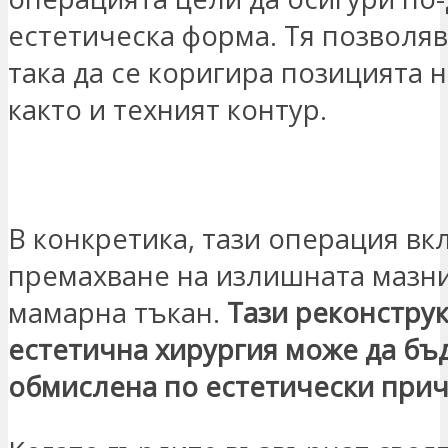
естетическа форма. Тя позволя
така да се коригира позицията н
както и техният контур.
ŽELIM DA ME KONTAKTIRATE
В конкретика, тази операция в
премахване на излишната мазни
мамарна тъкан.
Тази реконструк
естетична хирургия може да бъ
обмислена по естетически при