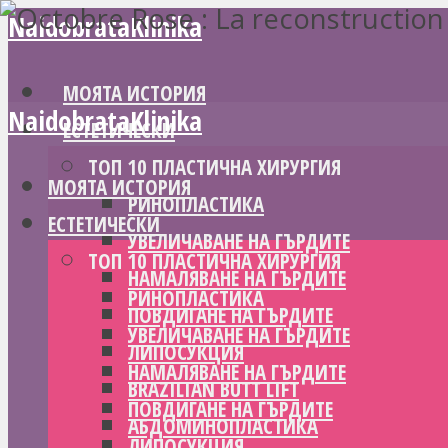
NaidobrataKlinika
МОЯТА ИСТОРИЯ
NaidobrataKlinika
ЕСТЕТИЧЕСКИ
ТОП 10 ПЛАСТИЧНА ХИРУРГИЯ
МОЯТА ИСТОРИЯ
РИНОПЛАСТИКА
ЕСТЕТИЧЕСКИ
УВЕЛИЧАВАНЕ НА ГЪРДИТЕ
ТОП 10 ПЛАСТИЧНА ХИРУРГИЯ
НАМАЛЯВАНЕ НА ГЪРДИТЕ
РИНОПЛАСТИКА
ПОВДИГАНЕ НА ГЪРДИТЕ
УВЕЛИЧАВАНЕ НА ГЪРДИТЕ
ЛИПОСУКЦИЯ
НАМАЛЯВАНЕ НА ГЪРДИТЕ
BRAZILIAN BUTT LIFT
ПОВДИГАНЕ НА ГЪРДИТЕ
АБДОМИНОПЛАСТИКА
ЛИПОСУКЦИЯ