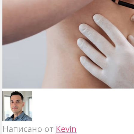
Написано от
Kevin