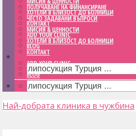
МИСИЯ & ЦЕННОСТИ
ПОЛУЧАВАНЕ НА ФИНАНСИРАНЕ
ХОТЕЛИ В БЛИЗОСТ ДО БОЛНИЦИ
ЧЕСТО ЗАДАВАНИ ВЪПРОСИ
КОНТАКТ
МИСИЯ & ЦЕННОСТИ
ADD YOUR CLINIC
ХОТЕЛИ В БЛИЗОСТ ДО БОЛНИЦИ
BLOG
КОНТАКТ
ADD YOUR CLINIC
BLOG
Най-добрата клиника в чужбина