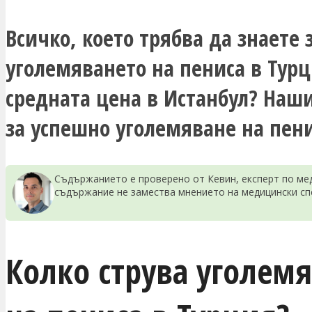
Всичко, което трябва да знаете 
уголемяването на пениса в Турц
средната цена в Истанбул? Наш
за успешно уголемяване на пени
Съдържанието е проверено от Кевин, експерт по мед
съдържание не замества мнението на медицински сп
Колко струва уголем