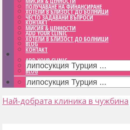
МИСИЯ & ЦЕННОСТИ
ПОЛУЧАВАНЕ НА ФИНАНСИРАНЕ
ХОТЕЛИ В БЛИЗОСТ ДО БОЛНИЦИ
ЧЕСТО ЗАДАВАНИ ВЪПРОСИ
КОНТАКТ
МИСИЯ & ЦЕННОСТИ
ADD YOUR CLINIC
ХОТЕЛИ В БЛИЗОСТ ДО БОЛНИЦИ
BLOG
КОНТАКТ
ADD YOUR CLINIC
BLOG
Най-добрата клиника в чужбина