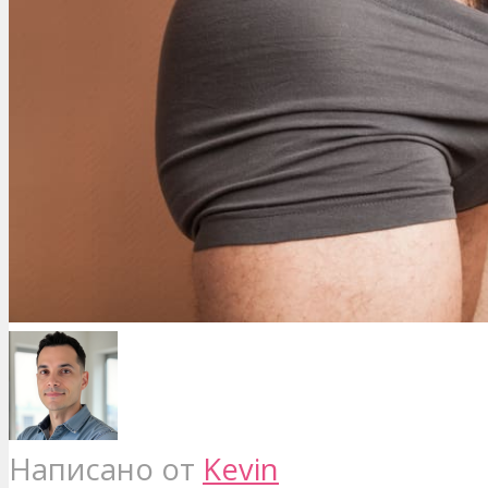
Написано от
Kevin