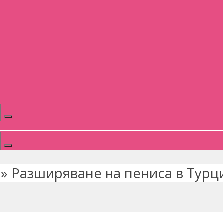
»
Разширяване на пениса в Турц