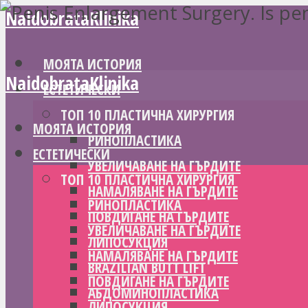
NaidobrataKlinika
МОЯТА ИСТОРИЯ
NaidobrataKlinika
ЕСТЕТИЧЕСКИ
ТОП 10 ПЛАСТИЧНА ХИРУРГИЯ
МОЯТА ИСТОРИЯ
РИНОПЛАСТИКА
ЕСТЕТИЧЕСКИ
УВЕЛИЧАВАНЕ НА ГЪРДИТЕ
ТОП 10 ПЛАСТИЧНА ХИРУРГИЯ
НАМАЛЯВАНЕ НА ГЪРДИТЕ
РИНОПЛАСТИКА
ПОВДИГАНЕ НА ГЪРДИТЕ
УВЕЛИЧАВАНЕ НА ГЪРДИТЕ
ЛИПОСУКЦИЯ
НАМАЛЯВАНЕ НА ГЪРДИТЕ
BRAZILIAN BUTT LIFT
ПОВДИГАНЕ НА ГЪРДИТЕ
АБДОМИНОПЛАСТИКА
ЛИПОСУКЦИЯ