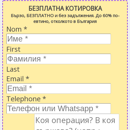
БЕЗПЛАТНА КОТИРОВКА
Бързо, БЕЗПЛАТНО и без задължения. До 60% по-
евтино, отколкото в България
Nom
*
First
Last
Email
*
Telephone
*