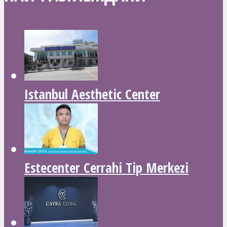
Istanbul Aesthetic Center
Estecenter Cerrahi Tip Merkezi