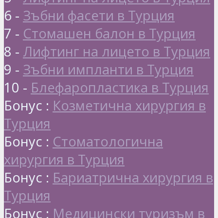
6 -
Зъбни фасети в Турция
7 -
Стомашен балон в Турция
8 -
Лифтинг на лицето в Турция
9 -
Зъбни импланти в Турция
10 -
Блефаропластика в Турция
Бонус :
Козметична хирургия в
Турция
Бонус :
Стоматологична
хирургия в Турция
Бонус :
Бариатрична хирургия в
Турция
Бонус :
Медицински туризъм в