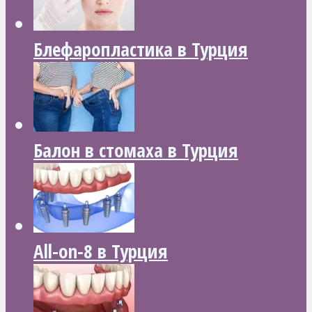
Блефаропластика в Турция
Балон в стомаха в Турция
All-on-8 в Турция