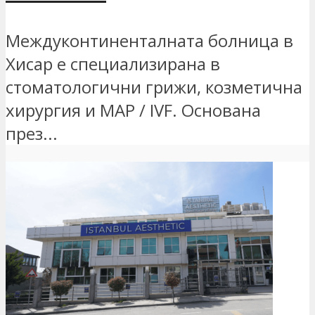
Междуконтиненталната болница в
Хисар е специализирана в
стоматологични грижи, козметична
хирургия и MAP / IVF. Основана
през...