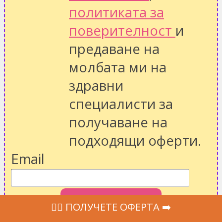
политиката за
поверителност
и
предаване на
молбата ми на
здравни
специалисти за
получаване на
подходящи оферти.
Email
ПОЛУЧЕТЕ ОФЕРТА
‍👩‍⚕ ПОЛУЧЕТЕ ОФЕРТА ➡️