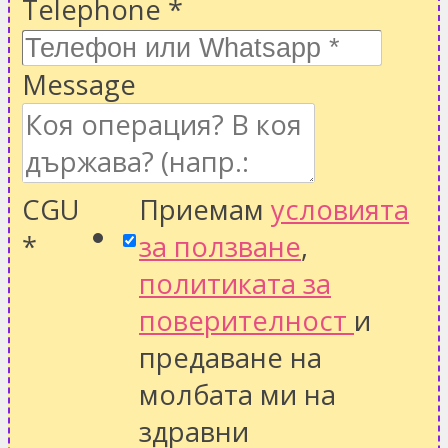
Telephone
*
Message
CGU
Приемам
условията
*
за ползване
,
политиката за
поверителност
и
предаване на
молбата ми на
здравни