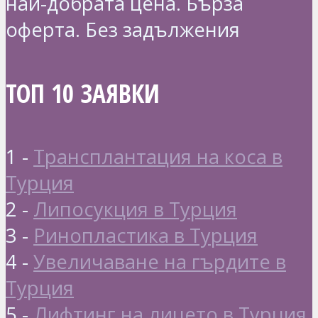
най-добрата цена. Бърза
оферта. Без задължения
ТОП 10 ЗАЯВКИ
1 -
Трансплантация на коса в
Турция
2 -
Липосукция в Турция
3 -
Ринопластика в Турция
4 -
Увеличаване на гърдите в
Турция
5 -
Лифтинг на лицето в Турция