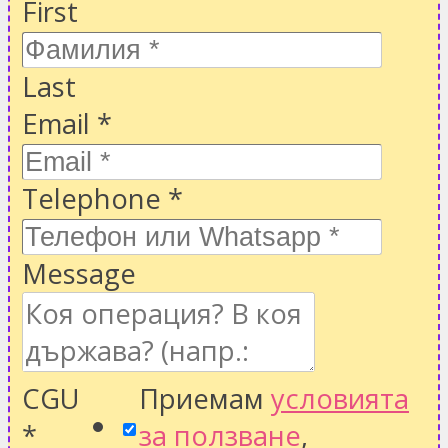
First
Last
Email
*
Telephone
*
Message
CGU
Приемам
условията
*
за ползване
,