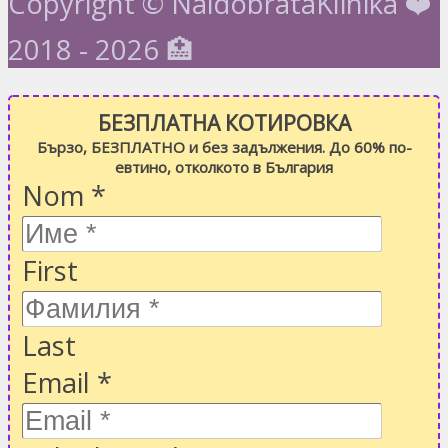
Copyright © NaidobrataKlinika ❤️
2018 - 2026 🏥
БЕЗПЛАТНА КОТИРОВКА
Бързо, БЕЗПЛАТНО и без задължения. До 60% по-
евтино, отколкото в България
Nom
*
First
Last
Email
*