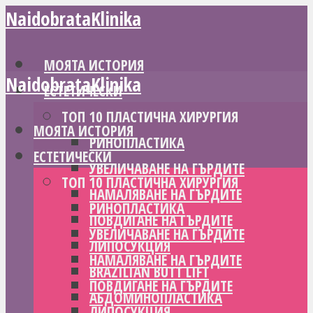
NaidobrataKlinika
МОЯТА ИСТОРИЯ
NaidobrataKlinika
ЕСТЕТИЧЕСКИ
ТОП 10 ПЛАСТИЧНА ХИРУРГИЯ
МОЯТА ИСТОРИЯ
РИНОПЛАСТИКА
ЕСТЕТИЧЕСКИ
УВЕЛИЧАВАНЕ НА ГЪРДИТЕ
ТОП 10 ПЛАСТИЧНА ХИРУРГИЯ
НАМАЛЯВАНЕ НА ГЪРДИТЕ
РИНОПЛАСТИКА
ПОВДИГАНЕ НА ГЪРДИТЕ
УВЕЛИЧАВАНЕ НА ГЪРДИТЕ
ЛИПОСУКЦИЯ
НАМАЛЯВАНЕ НА ГЪРДИТЕ
BRAZILIAN BUTT LIFT
ПОВДИГАНЕ НА ГЪРДИТЕ
АБДОМИНОПЛАСТИКА
ЛИПОСУКЦИЯ