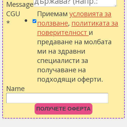
Message
CGU
Приемам
условията за
*
ползване
,
политиката за
поверителност
и
предаване на молбата
ми на здравни
специалисти за
получаване на
подходящи оферти.
Name
ПОЛУЧЕТЕ ОФЕРТА