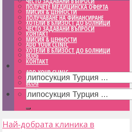
ЧЕСТО ЗАДАВАНИ ВЪПРОСИ
ПОЛУЧЕТЕ МЕДИЦИНСКА ОФЕРТА
МИСИЯ & ЦЕННОСТИ
ПОЛУЧАВАНЕ НА ФИНАНСИРАНЕ
ХОТЕЛИ В БЛИЗОСТ ДО БОЛНИЦИ
ЧЕСТО ЗАДАВАНИ ВЪПРОСИ
КОНТАКТ
МИСИЯ & ЦЕННОСТИ
ADD YOUR CLINIC
ХОТЕЛИ В БЛИЗОСТ ДО БОЛНИЦИ
BLOG
КОНТАКТ
ADD YOUR CLINIC
BLOG
Най-добрата клиника в