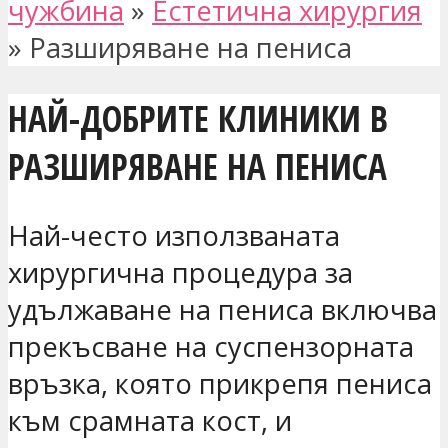
чужбина
»
Естетична хирургия
»
Разширяване на пениса
НАЙ-ДОБРИТЕ КЛИНИКИ В
РАЗШИРЯВАНЕ НА ПЕНИСА
Най-често използваната
хирургична процедура за
удължаване на пениса включва
прекъсване на суспензорната
връзка, която прикрепя пениса
към срамната кост, и