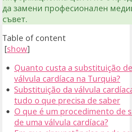
да замени професионален меди
съвет.
Table of content
[
show
]
Quanto custa a substituição d
válvula cardíaca na Turquia?
Substituição da válvula cardíac
tudo o que precisa de saber
O que é um procedimento de s
de uma válvula cardíaca?