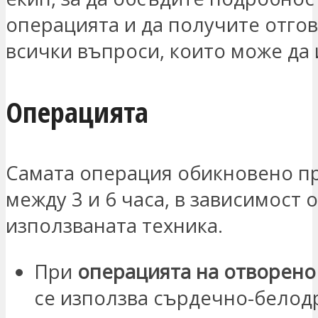
операцията и да получите отго
всички въпроси, които може да 
Операцията
Самата операция обикновено п
между 3 и 6 часа, в зависимост 
използваната техника.
При
операцията на отворено
се използва сърдечно-белод