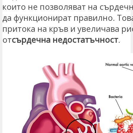
които не позволяват на сърдеч
да функционират правилно. Тов
притока на кръв и увеличава ри
от
сърдечна недостатъчност
.