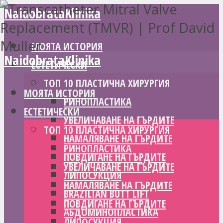
NaidobrataKlinika
МОЯТА ИСТОРИЯ
NaidobrataKlinika
ЕСТЕТИЧЕСКИ
ТОП 10 ПЛАСТИЧНА ХИРУРГИЯ
МОЯТА ИСТОРИЯ
РИНОПЛАСТИКА
ЕСТЕТИЧЕСКИ
УВЕЛИЧАВАНЕ НА ГЪРДИТЕ
ТОП 10 ПЛАСТИЧНА ХИРУРГИЯ
НАМАЛЯВАНЕ НА ГЪРДИТЕ
РИНОПЛАСТИКА
ПОВДИГАНЕ НА ГЪРДИТЕ
УВЕЛИЧАВАНЕ НА ГЪРДИТЕ
ЛИПОСУКЦИЯ
НАМАЛЯВАНЕ НА ГЪРДИТЕ
BRAZILIAN BUTT LIFT
ПОВДИГАНЕ НА ГЪРДИТЕ
АБДОМИНОПЛАСТИКА
ЛИПОСУКЦИЯ