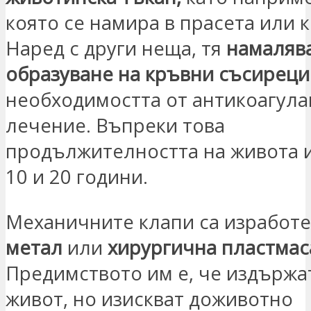
която се намира в прасета или к
Наред с други неща, тя
намалява
образуване на кръвни съсиреци
необходимостта от антикоагул
лечение. Въпреки това
продължителността на живота 
10 и 20 години.
Механичните клапи са изработе
метал
или
хирургична пластмас
Предимството им е, че издържа
живот, но изискват доживотно