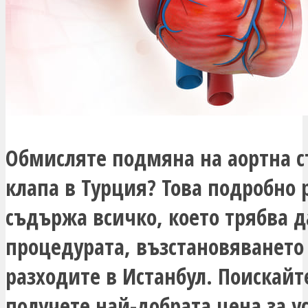
Обмисляте подмяна на аортна 
клапа в Турция? Това подробно 
съдържа всичко, което трябва д
процедурата, възстановяването
разходите в Истанбул. Поискайт
получете най-добрата цена за 