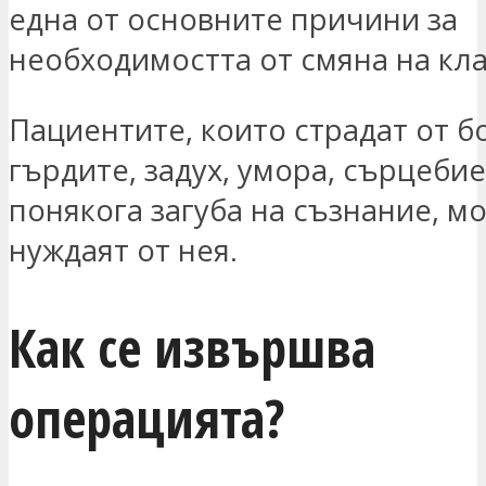
една от основните причини за
необходимостта от смяна на кла
Пациентите, които страдат от б
гърдите, задух, умора, сърцеби
понякога загуба на съзнание, мо
нуждаят от нея.
Как се извършва
операцията?