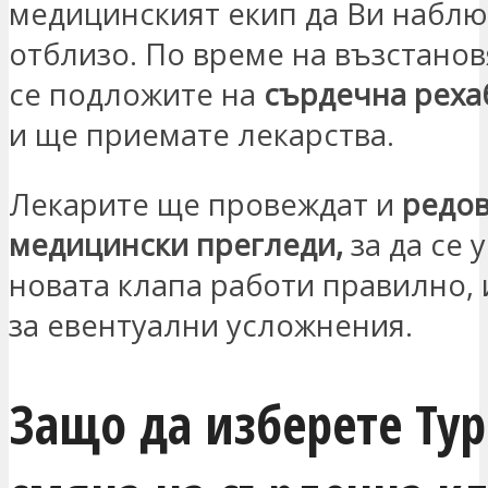
медицинският екип да Ви наблю
отблизо. По време на възстано
се подложите на
сърдечна реха
и ще приемате лекарства.
Лекарите ще провеждат и
редо
медицински прегледи,
за да се 
новата клапа работи правилно, 
за евентуални усложнения.
Защо да изберете Тур