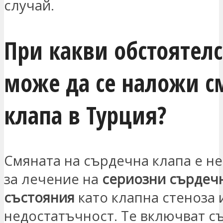
случай.
При какви обстоятелс
може да се наложи с
клапа в Турция?
Смяната на сърдечна клапа е н
за лечение на
сериозни сърдеч
състояния
като клапна стеноза 
недостатъчност. Те включват с