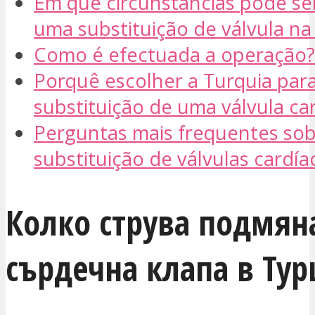
Em que circunstâncias pode se
uma substituição de válvula na
Como é efectuada a operação?
Porquê escolher a Turquia para
substituição de uma válvula ca
Perguntas mais frequentes sob
substituição de válvulas cardía
Колко струва подмян
сърдечна клапа в Тур