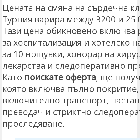
Цената на смяна на сърдечна кл
Турция варира между 3200 и 25 
Тази цена обикновено включва 
за хоспитализация и хотелско н
за 10 нощувки, хонорар на хирур
лекарства и следоперативно пр
Като
поискате оферта
, ще полу
която включва пълно покритие,
включително транспорт, настан
преводач и стриктно следопер
проследяване.