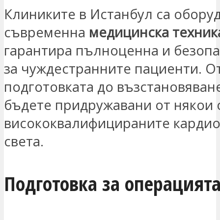
Клиниките в Истанбул са оборуд
съвременна
медицинска техник
гарантира пълноценна и безопа
за чуждестранните пациенти. О
подготовката до възстановяван
бъдете придружавани от някои 
висококвалифицираните кардио
света.
Подготовка за операцият