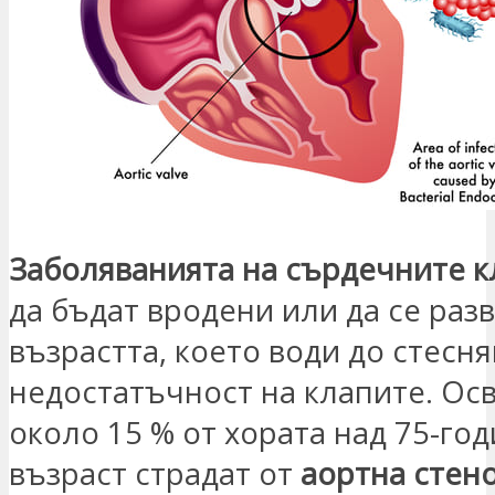
Заболяванията на сърдечните 
да бъдат вродени или да се разв
възрастта, което води до стесн
недостатъчност на клапите. Ос
около 15 % от хората над 75-го
възраст страдат от
аортна стен