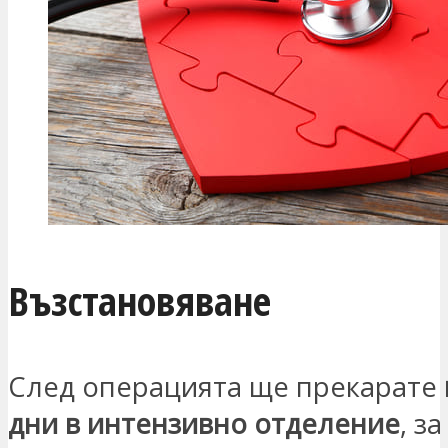
Възстановяване
След операцията ще прекарате
дни в интензивно отделение
, з