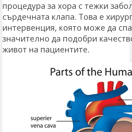
процедура за хора с тежки забо
сърдечната клапа. Това е хирур
интервенция, която може да спа
значително да подобри качеств
живот на пациентите.