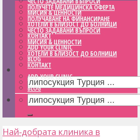
ЧЕСТО ЗАДАВАНИ ВЪПРОСИ
ПОЛУЧЕТЕ МЕДИЦИНСКА ОФЕРТА
МИСИЯ & ЦЕННОСТИ
ПОЛУЧАВАНЕ НА ФИНАНСИРАНЕ
ХОТЕЛИ В БЛИЗОСТ ДО БОЛНИЦИ
ЧЕСТО ЗАДАВАНИ ВЪПРОСИ
КОНТАКТ
МИСИЯ & ЦЕННОСТИ
ADD YOUR CLINIC
ХОТЕЛИ В БЛИЗОСТ ДО БОЛНИЦИ
BLOG
КОНТАКТ
ADD YOUR CLINIC
BLOG
Най-добрата клиника в