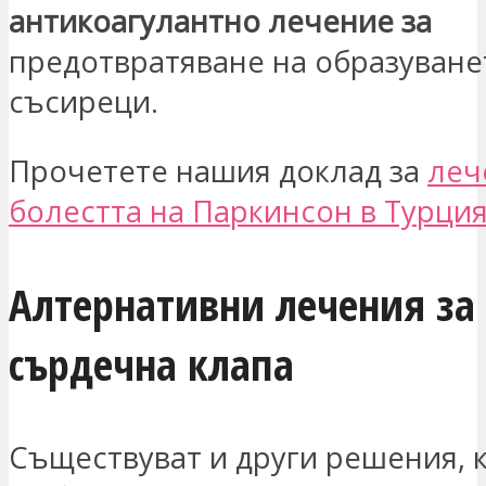
антикоагулантно лечение за
предотвратяване на образуване
съсиреци.
Прочетете нашия доклад за
леч
болестта на Паркинсон в Турци
Алтернативни лечения за
сърдечна клапа
Съществуват и други решения, 