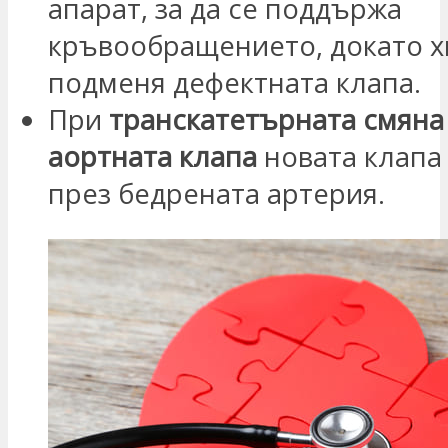
апарат, за да се поддържа
кръвообращението, докато х
подменя дефектната клапа.
При
транскатетърната смяна
аортната клапа
новата клапа 
през бедрената артерия.