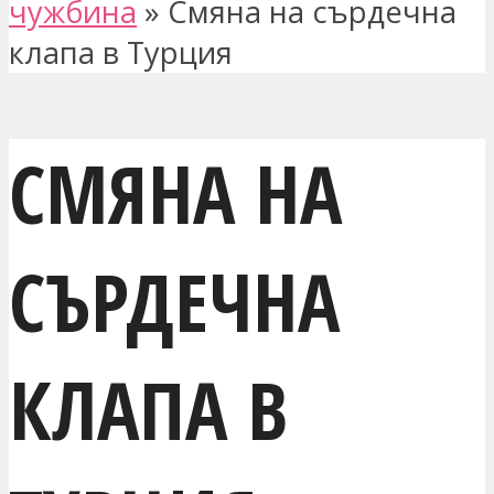
чужбина
»
Смяна на сърдечна
клапа в Турция
СМЯНА НА
СЪРДЕЧНА
КЛАПА В