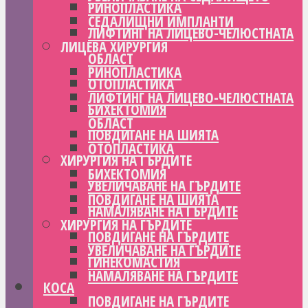
РИНОПЛАСТИКА
СЕДАЛИЩНИ ИМПЛАНТИ
ЛИФТИНГ НА ЛИЦЕВО-ЧЕЛЮСТНАТА
ЛИЦЕВА ХИРУРГИЯ
ОБЛАСТ
РИНОПЛАСТИКА
ОТОПЛАСТИКА
ЛИФТИНГ НА ЛИЦЕВО-ЧЕЛЮСТНАТА
БИХЕКТОМИЯ
ОБЛАСТ
ПОВДИГАНЕ НА ШИЯТА
ОТОПЛАСТИКА
ХИРУРГИЯ НА ГЪРДИТЕ
БИХЕКТОМИЯ
УВЕЛИЧАВАНЕ НА ГЪРДИТЕ
ПОВДИГАНЕ НА ШИЯТА
НАМАЛЯВАНЕ НА ГЪРДИТЕ
ХИРУРГИЯ НА ГЪРДИТЕ
ПОВДИГАНЕ НА ГЪРДИТЕ
УВЕЛИЧАВАНЕ НА ГЪРДИТЕ
ГИНЕКОМАСТИЯ
НАМАЛЯВАНЕ НА ГЪРДИТЕ
КОСА
ПОВДИГАНЕ НА ГЪРДИТЕ