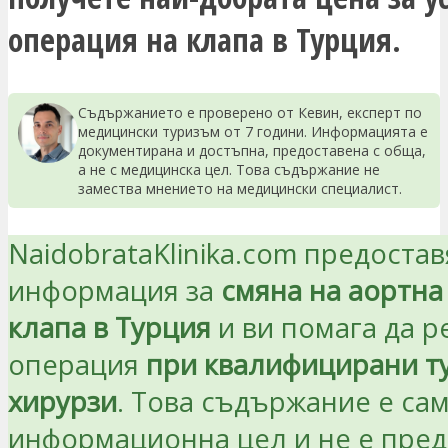
операция на клапа в Турция.
Съдържанието е проверено от Кевин, експерт по
медицински туризъм от 7 години. Информацията е
документирана и достъпна, предоставена с обща,
а не с медицинска цел. Това съдържание не
замества мнението на медицински специалист.
NaidobrataKlinika.com предостав
информация за
смяна на аортна
клапа в Турция
и ви помага да р
операция
при квалифицирани т
хирурзи
. Това съдържание е сам
информационна цел и не е пре