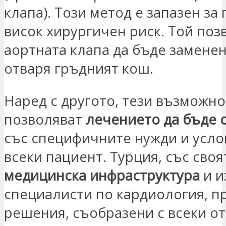
клапа). Този метод е запазен за
висок хирургичен риск. Той поз
аортната клапа да бъде заменена
отваря гръдният кош.
Наред с другото, тези възможно
позволяват
лечението да бъде 
със специфичните нужди и усло
всеки пациент. Турция, със сво
медицинска инфраструктура
и и
специалисти по кардиология, п
решения, съобразени с всеки о