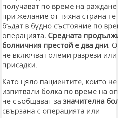
получават по време на раждане 
при желание от тяхна страна те
бъдат в будно състояние по вре
операцията.
Средната продълж
болничния престой е два дни
. 
не включва големи разрези или
присадки.
Като цяло пациентите, които не
изпитвали болка по време на о
не съобщават за
значителна бол
свързана с операцията или