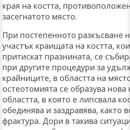
края на костта, противоположен
засегнатото място.
При постепенното разкъсване н
участък краищата на костта, ко
притискат празнината, се събира
при другите процедури за удъл
крайниците, в областта на мяст
остеотомията се образува нова 
областта, в която е липсвала кос
обединява и заздравява, както в
фрактура. Дори в такива ситуац