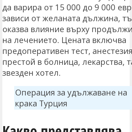
да варира от 15 000 до 9 000 ев
зависи от желаната дължина, тъ
оказва влияние върху продълж
на лечението. Цената включва
предоперативен тест, анестезия
престой в болница, лекарства, т
звезден хотел.
Операция за удължаване на
крака Турция
Какво представлява