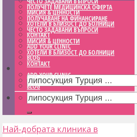
ЧЕСТО ЗАДАВАНИ ВЪПРОСИ
ПОЛУЧЕТЕ МЕДИЦИНСКА ОФЕРТА
МИСИЯ & ЦЕННОСТИ
ПОЛУЧАВАНЕ НА ФИНАНСИРАНЕ
ХОТЕЛИ В БЛИЗОСТ ДО БОЛНИЦИ
ЧЕСТО ЗАДАВАНИ ВЪПРОСИ
КОНТАКТ
МИСИЯ & ЦЕННОСТИ
ADD YOUR CLINIC
ХОТЕЛИ В БЛИЗОСТ ДО БОЛНИЦИ
BLOG
КОНТАКТ
ADD YOUR CLINIC
BLOG
Най-добрата клиника в