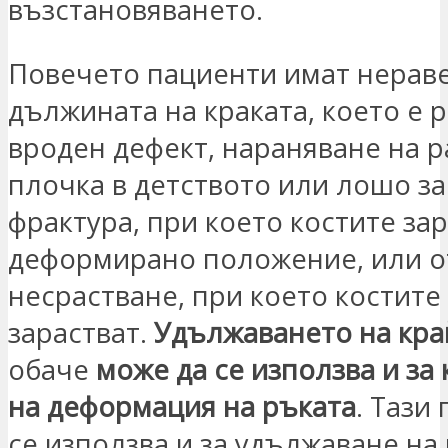
възстановяването.
Повечето пациенти имат нераве
дължината на краката, което е р
вроден дефект, нараняване на 
плочка в детството или лошо за
фрактура, при което костите зар
деформирано положение, или о
несрастване, при което костите
зарастват.
Удължаването на кра
обаче
може да се използва и за
на деформация на ръката
. Тази
се използва и за удължаване на