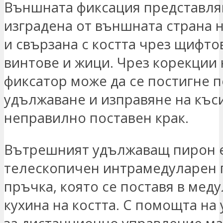
Външната фиксация представля
изградена от външната страна 
и свързана с костта чрез щифтов
винтове и жици. Чрез корекции
фиксатор може да се постигне 
удължаване и изправяне на къс
неправилно поставен крак.
Вътрешният удължаващ пирон 
телескопичен интрамедуларен 
пръчка, която се поставя в мед
кухина на костта. С помощта на