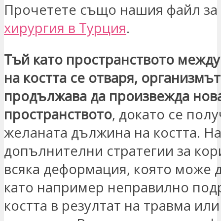
Прочетете също нашия файл за
хирургия в Турция
.
Тъй като пространството между
на костта се отваря, организмът
продължава да произвежда нова
пространството
, докато се пол
желаната дължина на костта. Н
допълнителни стратегии за кор
всяка деформация, която може д
като например неправилно под
костта в резултат на травма ил