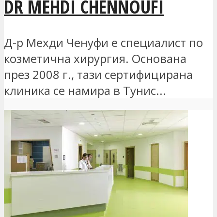
DR MEHDI CHENNOUFI
Д-р Мехди Ченуфи е специалист по
козметична хирургия. Основана
през 2008 г., тази сертифицирана
клиника се намира в Тунис...