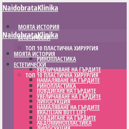
NaidobrataKlinika
МОЯТА ИСТОРИЯ
NaidobrataKlinika
ЕСТЕТИЧЕСКИ
ТОП 10 ПЛАСТИЧНА ХИРУРГИЯ
МОЯТА ИСТОРИЯ
РИНОПЛАСТИКА
ЕСТЕТИЧЕСКИ
УВЕЛИЧАВАНЕ НА ГЪРДИТЕ
ТОП 10 ПЛАСТИЧНА ХИРУРГИЯ
НАМАЛЯВАНЕ НА ГЪРДИТЕ
РИНОПЛАСТИКА
ПОВДИГАНЕ НА ГЪРДИТЕ
УВЕЛИЧАВАНЕ НА ГЪРДИТЕ
ЛИПОСУКЦИЯ
НАМАЛЯВАНЕ НА ГЪРДИТЕ
BRAZILIAN BUTT LIFT
ПОВДИГАНЕ НА ГЪРДИТЕ
АБДОМИНОПЛАСТИКА
ЛИПОСУКЦИЯ