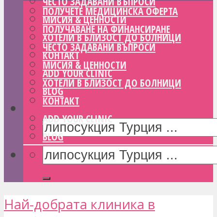
ЧЕСТО ЗАДАВАНИ ВЪПРОСИ
ПОЛУЧЕТЕ МЕДИЦИНСКА ОФЕРТА
МИСИЯ & ЦЕННОСТИ
ПОЛУЧАВАНЕ НА ФИНАНСИРАНЕ
ХОТЕЛИ В БЛИЗОСТ ДО БОЛНИЦИ
ЧЕСТО ЗАДАВАНИ ВЪПРОСИ
КОНТАКТ
МИСИЯ & ЦЕННОСТИ
ADD YOUR CLINIC
ХОТЕЛИ В БЛИЗОСТ ДО БОЛНИЦИ
BLOG
КОНТАКТ
ADD YOUR CLINIC
BLOG
Най-добрата клиника в