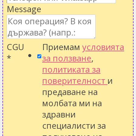
Message
CGU
Приемам
условията
*
за ползване
,
политиката за
поверителност
и
предаване на
молбата ми на
здравни
специалисти за