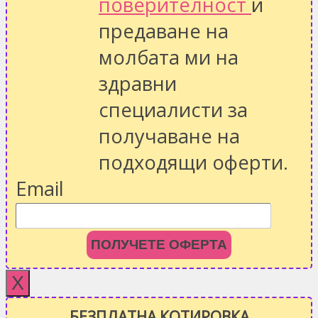
поверителност
и
предаване на
молбата ми на
здравни
специалисти за
получаване на
подходящи оферти.
Email
ПОЛУЧЕТЕ ОФЕРТА
X
БЕЗПЛАТНА КОТИРОВКА