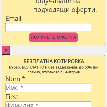
получаване на
подходящи оферти.
Email
ПОЛУЧЕТЕ ОФЕРТА
X
БЕЗПЛАТНА КОТИРОВКА
Бързо, БЕЗПЛАТНО и без задължения. До 60% по-
евтино, отколкото в България
Nom
*
First