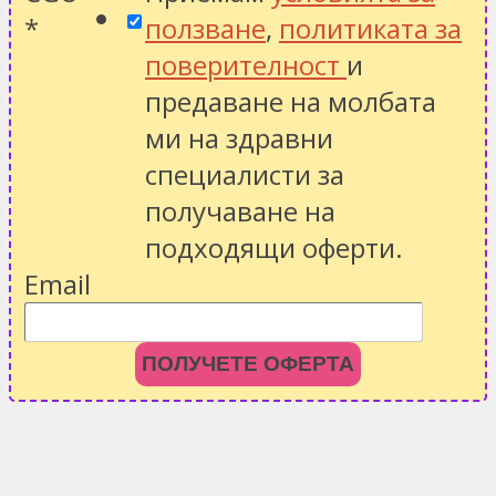
*
ползване
,
политиката за
поверителност
и
предаване на молбата
ми на здравни
специалисти за
получаване на
подходящи оферти.
Email
ПОЛУЧЕТЕ ОФЕРТА