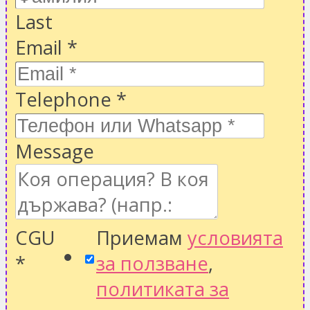
Last
Email
*
Telephone
*
Message
CGU
Приемам
условията
*
за ползване
,
политиката за