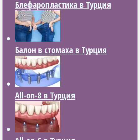
Блефаропластика в Турция
Балон в стомаха в Турция
All-on-8 в Турция