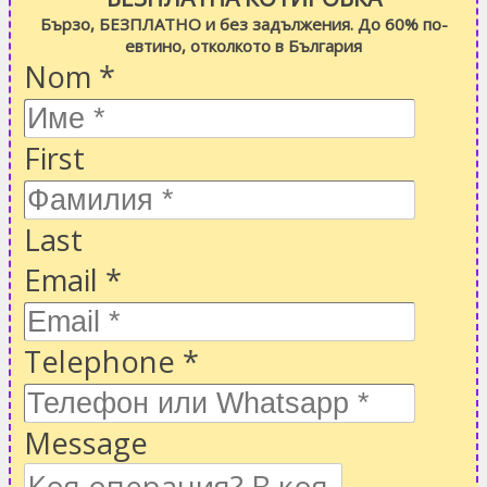
Бързо, БЕЗПЛАТНО и без задължения. До 60% по-
евтино, отколкото в България
Nom
*
First
Last
Email
*
Telephone
*
Message