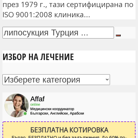
през 1979 г., тази сертифицирана по
ISO 9001:2008 клиника...
ИЗБОР НА ЛЕЧЕНИЕ
БЕЗПЛАТНА КОТИРОВКА
Бързо, БЕЗПЛАТНО и без задължения. До 60% по-