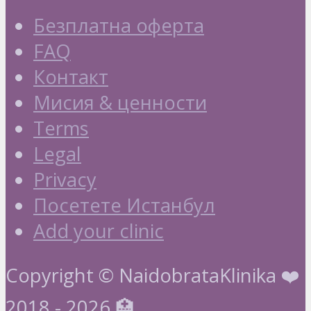
Безплатна оферта
FAQ
Контакт
Мисия & ценности
Terms
Legal
Privacy
Посетете Истанбул
Add your clinic
Copyright © NaidobrataKlinika ❤️
2018 - 2026 🏥