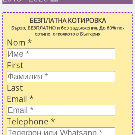
БЕЗПЛАТНА КОТИРОВКА
Бързо, БЕЗПЛАТНО и без задължения. До 60% по-
евтино, отколкото в България
Nom
*
First
Last
Email
*
Telephone
*