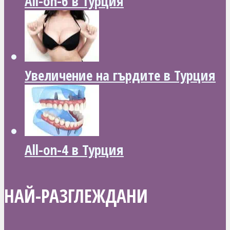
All-on-6 в Турция
Увеличение на гърдите в Турция
All-on-4 в Турция
НАЙ-РАЗГЛЕЖДАНИ