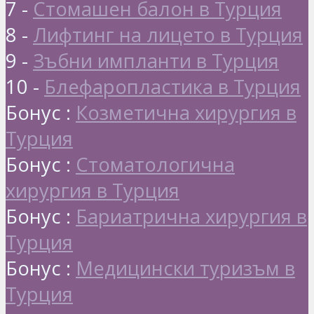
7 -
Стомашен балон в Турция
8 -
Лифтинг на лицето в Турция
9 -
Зъбни импланти в Турция
10 -
Блефаропластика в Турция
Бонус :
Козметична хирургия в
Турция
Бонус :
Стоматологична
хирургия в Турция
Бонус :
Бариатрична хирургия в
Турция
Бонус :
Медицински туризъм в
Турция