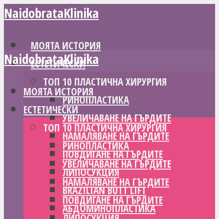
NaidobrataKlinika
МОЯТА ИСТОРИЯ
NaidobrataKlinika
ЕСТЕТИЧЕСКИ
ТОП 10 ПЛАСТИЧНА ХИРУРГИЯ
МОЯТА ИСТОРИЯ
РИНОПЛАСТИКА
ЕСТЕТИЧЕСКИ
УВЕЛИЧАВАНЕ НА ГЪРДИТЕ
ТОП 10 ПЛАСТИЧНА ХИРУРГИЯ
НАМАЛЯВАНЕ НА ГЪРДИТЕ
РИНОПЛАСТИКА
ПОВДИГАНЕ НА ГЪРДИТЕ
УВЕЛИЧАВАНЕ НА ГЪРДИТЕ
ЛИПОСУКЦИЯ
НАМАЛЯВАНЕ НА ГЪРДИТЕ
BRAZILIAN BUTT LIFT
ПОВДИГАНЕ НА ГЪРДИТЕ
АБДОМИНОПЛАСТИКА
ЛИПОСУКЦИЯ