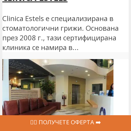
Clinica Estels е специализирана в
стоматологични грижи. Основана
през 2008 г., тази сертифицирана
клиника се намира в...
‍👩‍⚕ ПОЛУЧЕТЕ ОФЕРТА ➡️