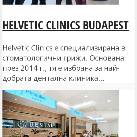
HELVETIC CLINICS BUDAPEST
Helvetic Clinics е специализирана в
стоматологични грижи. Основана
през 2014 г., тя е избрана за най-
добрата дентална клиника...