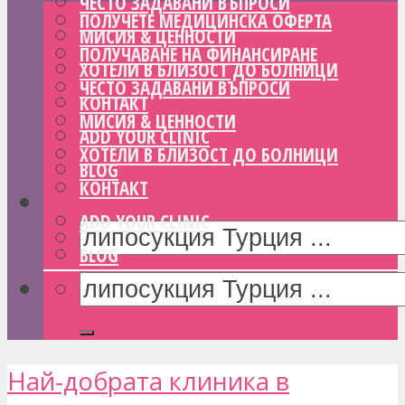
ЧЕСТО ЗАДАВАНИ ВЪПРОСИ
ПОЛУЧЕТЕ МЕДИЦИНСКА ОФЕРТА
МИСИЯ & ЦЕННОСТИ
ПОЛУЧАВАНЕ НА ФИНАНСИРАНЕ
ХОТЕЛИ В БЛИЗОСТ ДО БОЛНИЦИ
ЧЕСТО ЗАДАВАНИ ВЪПРОСИ
КОНТАКТ
МИСИЯ & ЦЕННОСТИ
ADD YOUR CLINIC
ХОТЕЛИ В БЛИЗОСТ ДО БОЛНИЦИ
BLOG
КОНТАКТ
ADD YOUR CLINIC
BLOG
Най-добрата клиника в