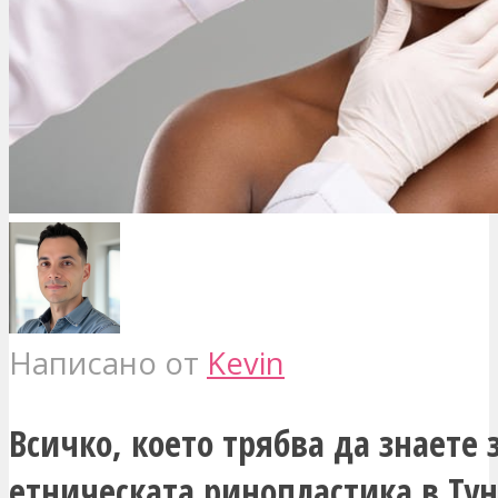
Написано от
Kevin
Всичко, което трябва да знаете 
етническата ринопластика в Тун