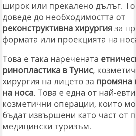
широк или прекалено дълъг. То
доведе до необходимостта от
реконструктивна хирургия
за пр
формата или проекцията на нос
Това е така наречената
етничес
ринопластика в Тунис
, козмети
хирургия на лицето за
промяна 
на носа
. Това е една от най-евт
козметични операции, които мо
бъдат извършени като част от п
медицински туризъм.