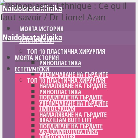
NaidobrataKlinika
МОЯТА ИСТОРИЯ
NaidobrataKlinika
ЕСТЕТИЧЕСКИ
ТОП 10 ПЛАСТИЧНА ХИРУРГИЯ
МОЯТА ИСТОРИЯ
РИНОПЛАСТИКА
ЕСТЕТИЧЕСКИ
УВЕЛИЧАВАНЕ НА ГЪРДИТЕ
ТОП 10 ПЛАСТИЧНА ХИРУРГИЯ
НАМАЛЯВАНЕ НА ГЪРДИТЕ
РИНОПЛАСТИКА
ПОВДИГАНЕ НА ГЪРДИТЕ
УВЕЛИЧАВАНЕ НА ГЪРДИТЕ
ЛИПОСУКЦИЯ
НАМАЛЯВАНЕ НА ГЪРДИТЕ
BRAZILIAN BUTT LIFT
ПОВДИГАНЕ НА ГЪРДИТЕ
АБДОМИНОПЛАСТИКА
ЛИПОСУКЦИЯ