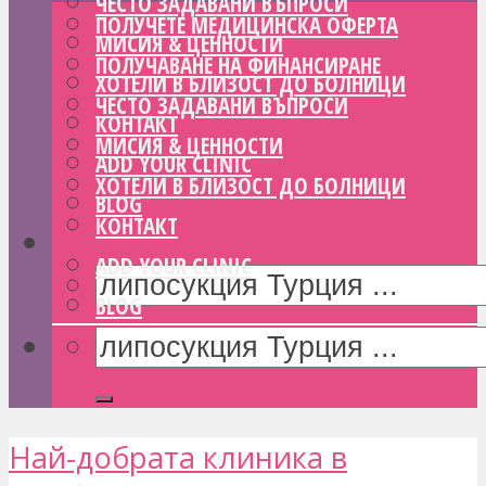
ЧЕСТО ЗАДАВАНИ ВЪПРОСИ
ПОЛУЧЕТЕ МЕДИЦИНСКА ОФЕРТА
МИСИЯ & ЦЕННОСТИ
ПОЛУЧАВАНЕ НА ФИНАНСИРАНЕ
ХОТЕЛИ В БЛИЗОСТ ДО БОЛНИЦИ
ЧЕСТО ЗАДАВАНИ ВЪПРОСИ
КОНТАКТ
МИСИЯ & ЦЕННОСТИ
ADD YOUR CLINIC
ХОТЕЛИ В БЛИЗОСТ ДО БОЛНИЦИ
BLOG
КОНТАКТ
ADD YOUR CLINIC
BLOG
Най-добрата клиника в