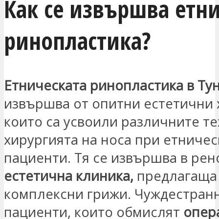
Как се извършва етни
ринопластика?
Етническата ринопластика в Ту
извършва от опитни естетични 
които са усвоили различните те
хирургията на носа при етничес
пациенти. Тя се извършва в ре
естетична клиника,
предлагаща
комплексни грижи. Чуждестран
пациенти, които обмислят
опер