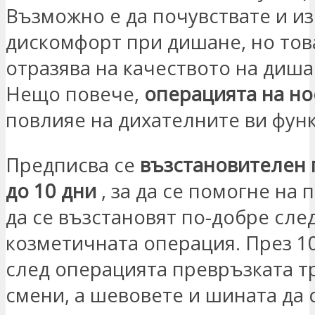
Възможно е да почувствате и и
дискомфорт при дишане, но това
отразява на качеството на диша
Нещо повече,
операцията на но
повлияе на дихателните ви фун
Предписва се
възстановителен 
до 10 дни
, за да се помогне на
да се възстановят по-добре сле
козметичната операция. През 10
след операцията превръзката тр
смени, а шевовете и шината да 