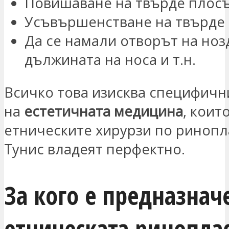
Повишаване на твърде плосъ
Усъвършенстване на твърде
Да се намали отворът на ноз
дължината на носа и т.н.
Всичко това изисква специфичн
на
естетичната медицина
, коит
етническите хирурзи по ринопл
Тунис владеят перфектно.
За кого е предназнач
етническата ринопла