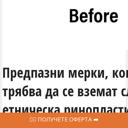
Предпазни мерки, ко
трябва да се вземат 
етническа ринопласт
‍👩‍⚕ ПОЛУЧЕТЕ ОФЕРТА ➡️