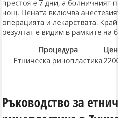
престоя е 7 дни, а болничният п
нощ. Цената включва анестезия
операцията и лекарствата. Кра
резултат е видим в рамките на 6
Процедура
Цен
Етническа ринопластика
220
ЗАИНТЕРЕСОВАН СЪМ
Ръководство за етнич