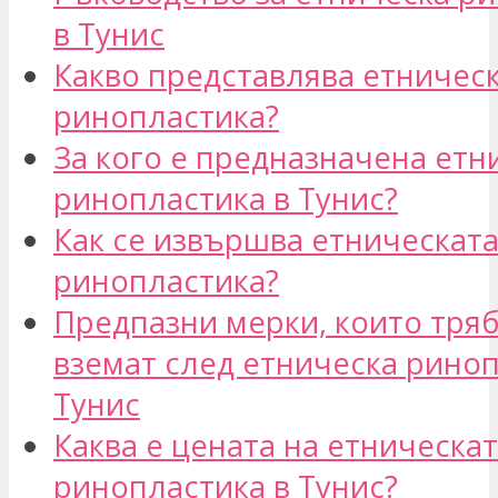
в Тунис
Какво представлява етничес
ринопластика?
За кого е предназначена етн
ринопластика в Тунис?
Как се извършва етническат
ринопластика?
Предпазни мерки, които тряб
вземат след етническа риноп
Тунис
Каква е цената на етническа
ринопластика в Тунис?