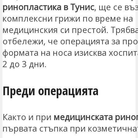
ринопластика в Тунис
, ще се въ
комплексни грижи по време на
медицинския си престой. Трябва
отбележи, че операцията за пр
формата на носа изисква хоспит
2 до 3 дни.
Преди операцията
Както и при
медицинската рино
първата стъпка при козметична