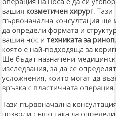
операция на носа е да си угово
вашия
козметичен хирург
. Тази
първоначална консултация ще 
да определи формата и структур
вашия нос и
техниката за риноп
която е най-подходяща за кориг
Ще бъдат назначени медицинск
изследвания, за да се определя
усложнения, които могат да въз
връзка с пластичната операция.
Тази първоначална консултаци
позволи също така да определ