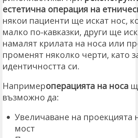
естетична операция на етничес
някои пациенти ще искат нос, к
малко по-кавказки, други ще иск
намалят крилата на носа или пр
променят няколко черти, като з
идентичността си.
Например
операцията на носа
щ
възможно да:
Увеличаване на проекцията 
мост