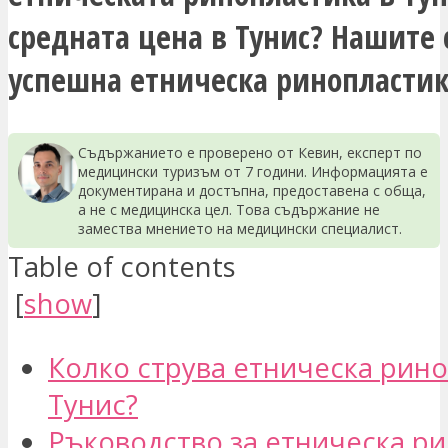
средната цена в Тунис? Нашите 
успешна етническа ринопластика
Съдържанието е проверено от Кевин, експерт по
медицински туризъм от 7 години. Информацията е
документирана и достъпна, предоставена с обща,
а не с медицинска цел. Това съдържание не
замества мнението на медицински специалист.
Table of contents
[
show
]
Колко струва етническа рино
Тунис?
Ръководство за етническа р