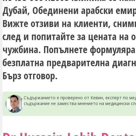
Дубай, Обединени арабски емир
Вижте отзиви на клиенти, сним
след и попитайте за цената на 
чужбина. Попълнете формуляра
безплатна предварителна диагн
Бърз отговор.
Съдържанието е проверено от Кевин, експерт по мед
съдържание не замества мнението на медицински сп