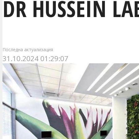
DR HUSSEIN LA
Последна актуализация
31.10.2024 01:29:07