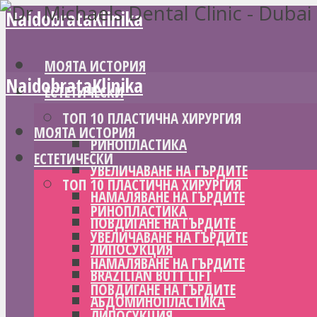
NaidobrataKlinika
МОЯТА ИСТОРИЯ
NaidobrataKlinika
ЕСТЕТИЧЕСКИ
ТОП 10 ПЛАСТИЧНА ХИРУРГИЯ
МОЯТА ИСТОРИЯ
РИНОПЛАСТИКА
ЕСТЕТИЧЕСКИ
УВЕЛИЧАВАНЕ НА ГЪРДИТЕ
ТОП 10 ПЛАСТИЧНА ХИРУРГИЯ
НАМАЛЯВАНЕ НА ГЪРДИТЕ
РИНОПЛАСТИКА
ПОВДИГАНЕ НА ГЪРДИТЕ
УВЕЛИЧАВАНЕ НА ГЪРДИТЕ
ЛИПОСУКЦИЯ
НАМАЛЯВАНЕ НА ГЪРДИТЕ
BRAZILIAN BUTT LIFT
ПОВДИГАНЕ НА ГЪРДИТЕ
АБДОМИНОПЛАСТИКА
ЛИПОСУКЦИЯ