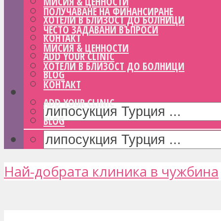
МИСИЯ & ЦЕННОСТИ
ПОЛУЧАВАНЕ НА ФИНАНСИРАНЕ
ХОТЕЛИ В БЛИЗОСТ ДО БОЛНИЦИ
ЧЕСТО ЗАДАВАНИ ВЪПРОСИ
КОНТАКТ
МИСИЯ & ЦЕННОСТИ
ADD YOUR CLINIC
ХОТЕЛИ В БЛИЗОСТ ДО БОЛНИЦИ
BLOG
КОНТАКТ
ADD YOUR CLINIC
BLOG
Най-добрата клиника в чужбина