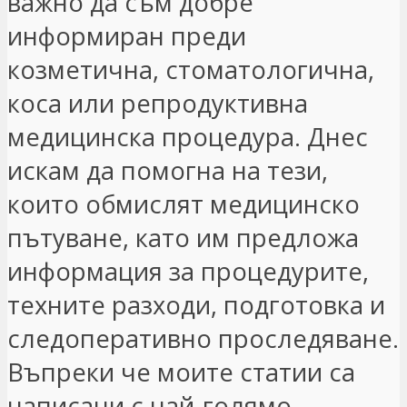
важно да съм добре
информиран преди
козметична, стоматологична,
коса или репродуктивна
медицинска процедура. Днес
искам да помогна на тези,
които обмислят медицинско
пътуване, като им предложа
информация за процедурите,
техните разходи, подготовка и
следоперативно проследяване.
Въпреки че моите статии са
написани с най-голямо