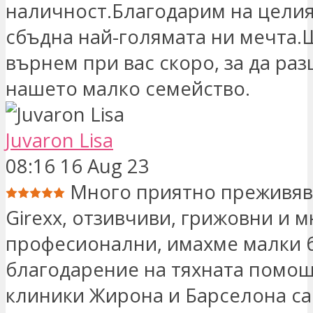
наличност.Благодарим на целия
сбъдна най-голямата ни мечта.
върнем при вас скоро, за да ра
нашето малко семейство.
Juvaron Lisa
08:16 16 Aug 23
Много приятно преживяв
Girexx, отзивчиви, грижовни и 
професионални, имахме малки 
благодарение на тяхната помощ
клиники Жирона и Барселона са