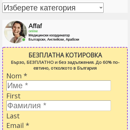
БЕЗПЛАТНА КОТИРОВКА
Бързо, БЕЗПЛАТНО и без задължения. До 60% по-
евтино, отколкото в България
Nom
*
First
Last
Email
*