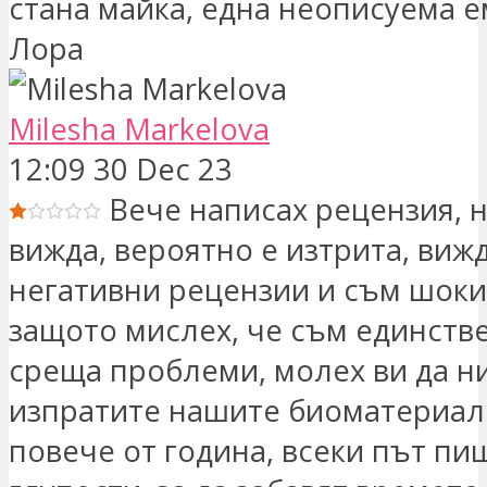
стана майка, една неописуема е
Лора
Milesha Markelova
12:09 30 Dec 23
Вече написах рецензия, н
вижда, вероятно е изтрита, виж
негативни рецензии и съм шоки
защото мислех, че съм единстве
среща проблеми, молех ви да ни
изпратите нашите биоматериал
повече от година, всеки път пи