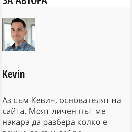
ЗА АВТОРА
Kevin
Аз съм Кевин, основателят на
сайта. Моят личен път ме
накара да разбера колко е