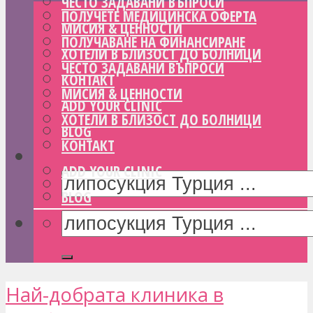
ЧЕСТО ЗАДАВАНИ ВЪПРОСИ
ПОЛУЧЕТЕ МЕДИЦИНСКА ОФЕРТА
МИСИЯ & ЦЕННОСТИ
ПОЛУЧАВАНЕ НА ФИНАНСИРАНЕ
ХОТЕЛИ В БЛИЗОСТ ДО БОЛНИЦИ
ЧЕСТО ЗАДАВАНИ ВЪПРОСИ
КОНТАКТ
МИСИЯ & ЦЕННОСТИ
ADD YOUR CLINIC
ХОТЕЛИ В БЛИЗОСТ ДО БОЛНИЦИ
BLOG
КОНТАКТ
ADD YOUR CLINIC
BLOG
Най-добрата клиника в