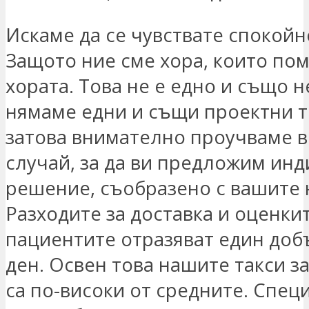
Искаме да се чувствате спокойн
Защото ние сме хора, които пом
хората. Това не е едно и също 
нямаме едни и същи проектни т
затова внимателно проучваме в
случай, за да ви предложим ин
решение, съобразено с вашите 
Разходите за доставка и оценки
пациентите отразяват един доб
ден. Освен това нашите такси з
са по-високи от средните. Спе