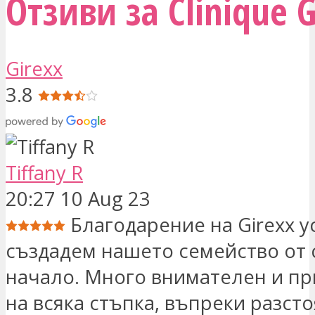
Отзиви за Clinique G
Girexx
3.8
Tiffany R
20:27 10 Aug 23
Благодарение на Girexx у
създадем нашето семейство от 
начало. Много внимателен и п
на всяка стъпка, въпреки разст