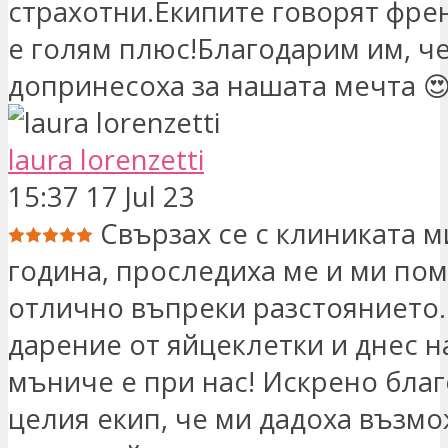
страхотни.Екипите говорят френ
е голям плюс!Благодарим им, ч
допринесоха за нашата мечта 
laura lorenzetti
15:37 17 Jul 23
Свързах се с клиниката 
година, проследиха ме и ми по
отлично въпреки разстоянието.
дарение от яйцеклетки и днес 
мъниче е при нас! Искрено благ
целия екип, че ми дадоха възмо