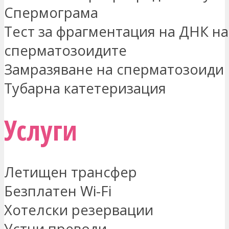
Спермограма
Тест за фрагментация на ДНК на
сперматозоидите
Замразяване на сперматозоиди
Тубарна катетеризация
Услуги
Летищен трансфер
Безплатен Wi-Fi
Хотелски резервации
Устни преводи