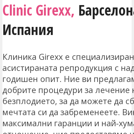
Clinic Girexx,
Барселон
Испания
Клиника Girexx е специализиран
асистираната репродукция с над
годишен опит. Ние ви предлага
добрите процедури за лечение 
безплодието, за да можете да с
мечтата си да забременеете. Ви
максимални гаранции и най-ху