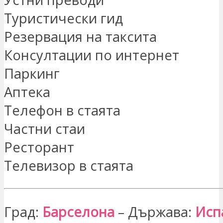
Туристически гид
Резервация на таксита
Консултации по интернет
Паркинг
Аптека
Телефон в стаята
Частни стаи
Ресторант
Телевизор в стаята
Град:
Барселона
– Държава:
Исп