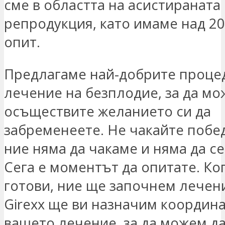
сме в областта на асистираната
репродукция, като имаме над 2
опит.
Предлагаме най-добрите проце
лечение на безплодие, за да мо
осъществите желанието си да
забременеете. Не чакайте побе
ние няма да чакаме и няма да се
Сега е моментът да опитате. Ко
готови, ние ще започнем лечени
Girexx ще ви назначим координа
вашето лечение, за да можем д