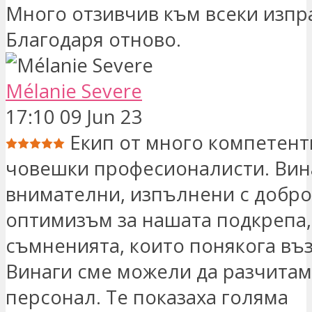
Много отзивчив към всеки изпр
Благодаря отново.
Mélanie Severe
17:10 09 Jun 23
Екип от много компетент
човешки професионалисти. Вин
внимателни, изпълнени с добро
оптимизъм за нашата подкрепа,
съмненията, които понякога въз
Винаги сме можели да разчитам
персонал. Те показаха голяма