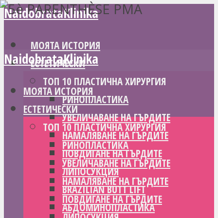
NaidobrataKlinika
МОЯТА ИСТОРИЯ
NaidobrataKlinika
ЕСТЕТИЧЕСКИ
ТОП 10 ПЛАСТИЧНА ХИРУРГИЯ
МОЯТА ИСТОРИЯ
РИНОПЛАСТИКА
ЕСТЕТИЧЕСКИ
УВЕЛИЧАВАНЕ НА ГЪРДИТЕ
ТОП 10 ПЛАСТИЧНА ХИРУРГИЯ
НАМАЛЯВАНЕ НА ГЪРДИТЕ
РИНОПЛАСТИКА
ПОВДИГАНЕ НА ГЪРДИТЕ
УВЕЛИЧАВАНЕ НА ГЪРДИТЕ
ЛИПОСУКЦИЯ
НАМАЛЯВАНЕ НА ГЪРДИТЕ
BRAZILIAN BUTT LIFT
ПОВДИГАНЕ НА ГЪРДИТЕ
АБДОМИНОПЛАСТИКА
ЛИПОСУКЦИЯ