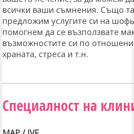
всички ваши съмнения. Също та
предложим услугите си на шофьо
помогнем да се възползвате ма
възможностите си по отношени
храната, стреса и т.н.
ЗАИНТЕРЕСОВАН СЪМ
Специалност на клини
MAP / IVF