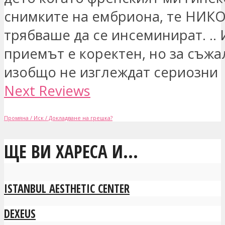
снимките на ембриона, те НИКО
трябваше да се инсеминират. ..
приемът е коректен, но за съж
изобщо не изглеждат сериозни
Next Reviews
Промяна / Иск / Докладване на грешка?
ЩЕ ВИ ХАРЕСА И...
ISTANBUL AESTHETIC CENTER
DEXEUS