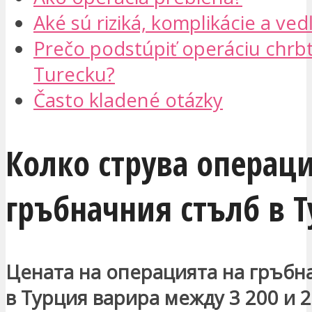
Aké sú riziká, komplikácie a ved
Prečo podstúpiť operáciu chrbt
Turecku?
Často kladené otázky
Колко струва операци
гръбначния стълб в 
Цената на операцията на гръбн
в Турция варира между 3 200 и 