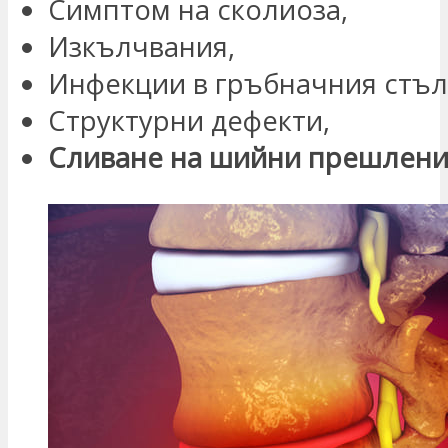
Симптом на сколиоза,
Изкълчвания,
Инфекции в гръбначния стъл
Структурни дефекти,
Сливане на шийни прешлен