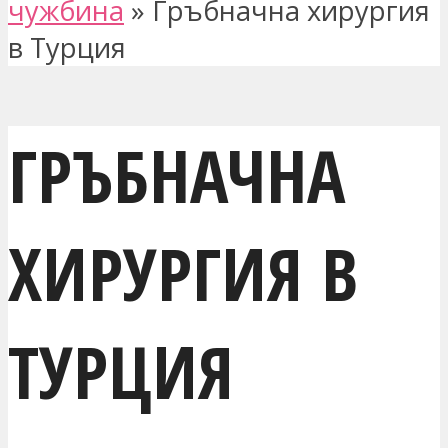
чужбина
»
Гръбначна хирургия
в Турция
ГРЪБНАЧНА
ХИРУРГИЯ В
ТУРЦИЯ