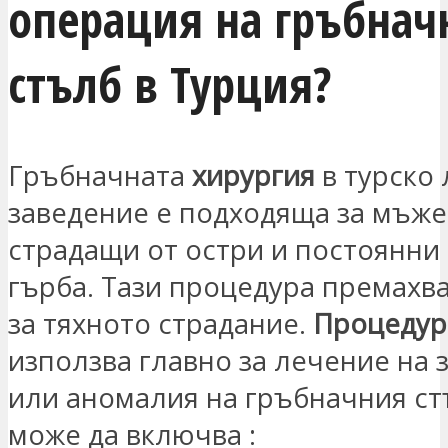
операция на гръбнач
стълб в Турция?
Гръбначната
хирургия
в турско
заведение е подходяща за мъже
страдащи от остри и постоянни 
гърба. Тази процедура премахв
за тяхното страдание.
Процедур
използва главно за лечение на 
или аномалия на гръбначния ст
може да включва :