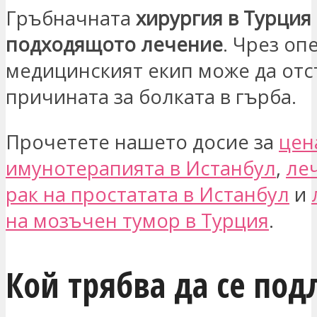
Гръбначната
хирургия в Турция
подходящото лечение
. Чрез оп
медицинският екип може да отс
причината за болката в гърба.
Прочетете нашето досие за
цен
имунотерапията в Истанбул
,
ле
рак на простатата в Истанбул
и
на мозъчен тумор в Турция
.
Кой трябва да се под