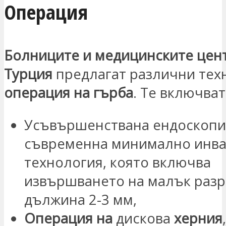
Операция
Болниците и медицинските цен
Турция
предлагат различни тех
операция на гърба
. Те включват
Усъвършенствана ендоскопи
съвременна минимално инва
технология, която включва
извършването на малък разр
дължина 2-3 мм,
Операция на
дискова
херния