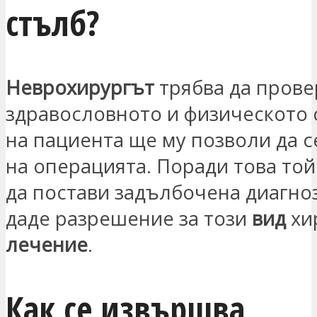
стълб?
Неврохирургът
трябва да прове
здравословното и физическото
на пациента ще му позволи да 
на операцията. Поради това то
да постави задълбочена диагноз
даде разрешение за този
вид
хи
лечение
.
Как се извършва