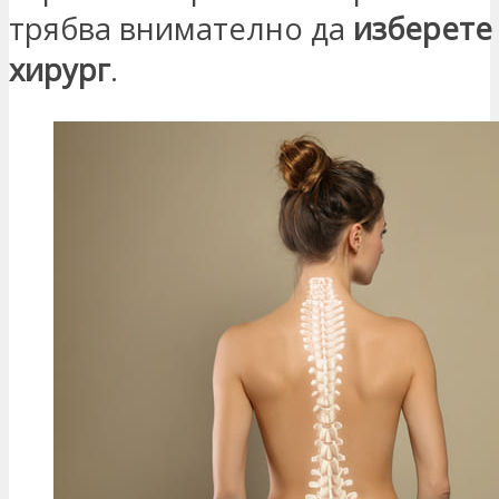
трябва внимателно да
изберете
хирург
.