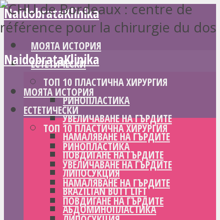
NaidobrataKlinika
МОЯТА ИСТОРИЯ
NaidobrataKlinika
ЕСТЕТИЧЕСКИ
ТОП 10 ПЛАСТИЧНА ХИРУРГИЯ
МОЯТА ИСТОРИЯ
РИНОПЛАСТИКА
ЕСТЕТИЧЕСКИ
УВЕЛИЧАВАНЕ НА ГЪРДИТЕ
ТОП 10 ПЛАСТИЧНА ХИРУРГИЯ
НАМАЛЯВАНЕ НА ГЪРДИТЕ
РИНОПЛАСТИКА
ПОВДИГАНЕ НА ГЪРДИТЕ
УВЕЛИЧАВАНЕ НА ГЪРДИТЕ
ЛИПОСУКЦИЯ
НАМАЛЯВАНЕ НА ГЪРДИТЕ
BRAZILIAN BUTT LIFT
ПОВДИГАНЕ НА ГЪРДИТЕ
АБДОМИНОПЛАСТИКА
ЛИПОСУКЦИЯ