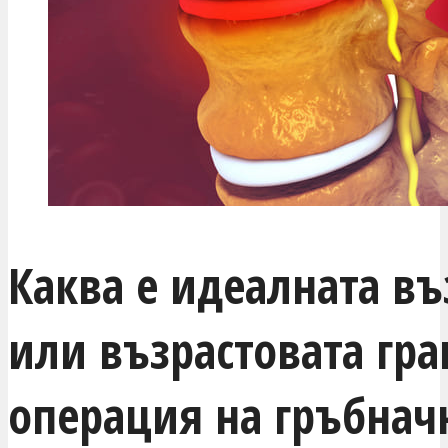
Каква е идеалната въ
или възрастовата гра
операция на гръбнач