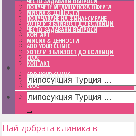
ЧЕСТО ЗАДАВАНИ ВЪПРОСИ
ПОЛУЧЕТЕ МЕДИЦИНСКА ОФЕРТА
МИСИЯ & ЦЕННОСТИ
ПОЛУЧАВАНЕ НА ФИНАНСИРАНЕ
ХОТЕЛИ В БЛИЗОСТ ДО БОЛНИЦИ
ЧЕСТО ЗАДАВАНИ ВЪПРОСИ
КОНТАКТ
МИСИЯ & ЦЕННОСТИ
ADD YOUR CLINIC
ХОТЕЛИ В БЛИЗОСТ ДО БОЛНИЦИ
BLOG
КОНТАКТ
ADD YOUR CLINIC
BLOG
Най-добрата клиника в