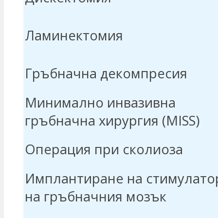
Ламинектомия
Гръбначна декомпресия
Минимално инвазивна
гръбначна хирургия (MISS)
Операция при сколиоза
Имплантиране на стимулато
на гръбначния мозък