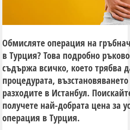
Обмисляте операция на гръбна
в Турция? Това подробно ръков
съдържа всичко, което трябва д
процедурата, възстановяването
разходите в Истанбул. Поискайт
получете най-добрата цена за 
операция в Турция.