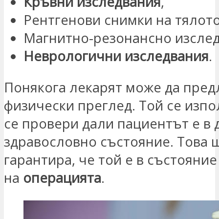
Кръвни изследвания
,
Рентгенови снимки на тялото
Магнитно-резонансно изслед
Неврологични изследвания
.
Понякога лекарят може да пре
физически преглед. Той се изпол
се провери дали пациентът е в 
здравословно състояние. Това 
гарантира, че той е в състояни
на
операцията
.