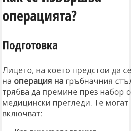
операцията?
Подготовка
Лицето, на което предстои да с
на
операция на
гръбначния стъ
трябва да премине през набор о
медицински прегледи. Те могат 
включват: