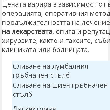
Цената варира в зависимост от 
операцията, оперативния метод
продължителността на лечение
на лекарствата
, опита и репута
хирурзите, както и таксите, съб
клиниката или болницата.
Сливане на лумбалния
гръбначен стълб
Сливане на шиен гръбначен
стълб
Дискектомия