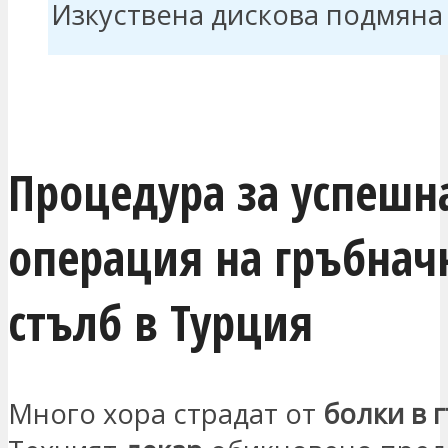
Изкуствена дискова подмяна
ЗАИНТЕРЕСОВАН СЪМ
Процедура за успешн
операция на гръбнач
стълб в Турция
Много хора страдат от
болки в 