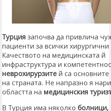
Турция
започва да привлича чу
пациенти за всички хирургични
Качеството на медицинската й
инфраструктура и компетентнос
неврохирурзите
й са основните
на страната. Не напразно я нар
областта на
медицинския туриз
В Турция има няколко
болници,