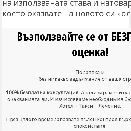
на използваната става и натова
което оказвате на новото си кол
Възползвайте се от БЕ
оценка!
По заявка и
без никакво задължение от ваша стр
100% безплатна консултация
. Анализираме ситуа
очакванията ви. И изчисляваме необходимия бюд
Хотел + Такси + Лечение.
През цялото време запазвате пълен контрол върх
спокойствие.