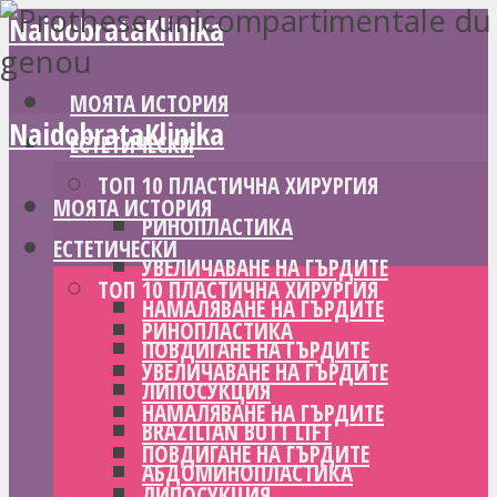
NaidobrataKlinika
МОЯТА ИСТОРИЯ
NaidobrataKlinika
ЕСТЕТИЧЕСКИ
ТОП 10 ПЛАСТИЧНА ХИРУРГИЯ
МОЯТА ИСТОРИЯ
РИНОПЛАСТИКА
ЕСТЕТИЧЕСКИ
УВЕЛИЧАВАНЕ НА ГЪРДИТЕ
ТОП 10 ПЛАСТИЧНА ХИРУРГИЯ
НАМАЛЯВАНЕ НА ГЪРДИТЕ
РИНОПЛАСТИКА
ПОВДИГАНЕ НА ГЪРДИТЕ
УВЕЛИЧАВАНЕ НА ГЪРДИТЕ
ЛИПОСУКЦИЯ
НАМАЛЯВАНЕ НА ГЪРДИТЕ
BRAZILIAN BUTT LIFT
ПОВДИГАНЕ НА ГЪРДИТЕ
АБДОМИНОПЛАСТИКА
ЛИПОСУКЦИЯ