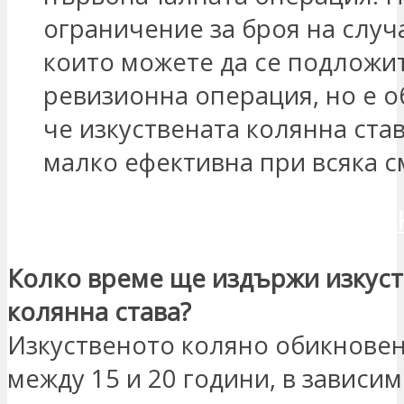
ограничение за броя на случа
които можете да се подложи
ревизионна операция, но е 
че изкуствената колянна став
малко ефективна при всяка с
ИСКАМ ДА СЕ СВЪРЖЕШ С МЕ
Колко време ще издържи изкуст
колянна става?
Изкуственото коляно обикнове
между 15 и 20 години, в зависим