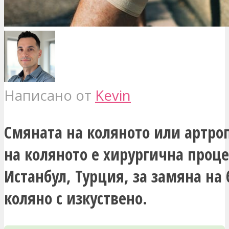
Написано от
Kevin
Смяната на коляното или артро
на коляното е хирургична проце
Истанбул, Турция, за замяна на
коляно с изкуствено.