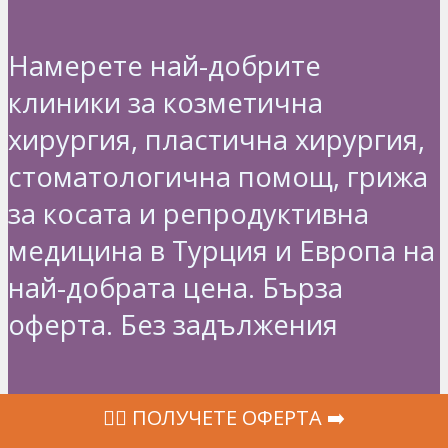
Намерете най-добрите
клиники за козметична
хирургия, пластична хирургия,
стоматологична помощ, грижа
за косата и репродуктивна
медицина в Турция и Европа на
най-добрата цена. Бърза
оферта. Без задължения
ТОП 10 ЗАЯВКИ
‍👩‍⚕ ПОЛУЧЕТЕ ОФЕРТА ➡️