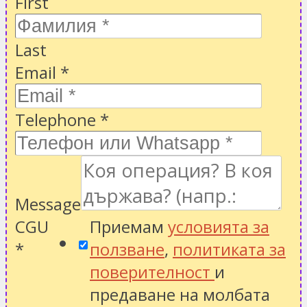
First
Last
Email
*
Telephone
*
Message
CGU
Приемам
условията за
*
ползване
,
политиката за
поверителност
и
предаване на молбата