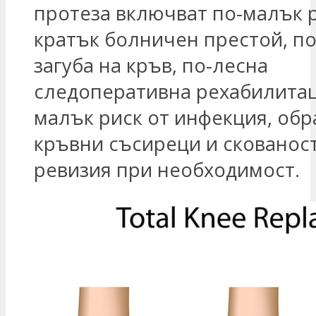
протеза включват по-малък р
кратък болничен престой, п
загуба на кръв, по-лесна
следоперативна рехабилитац
малък риск от инфекция, обр
кръвни съсиреци и скованост
ревизия при необходимост.