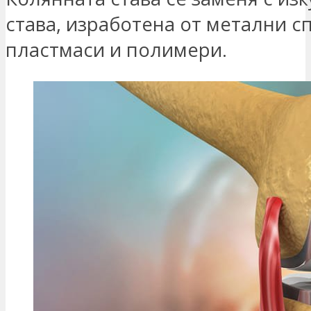
става, изработена от метални с
пластмаси и полимери.