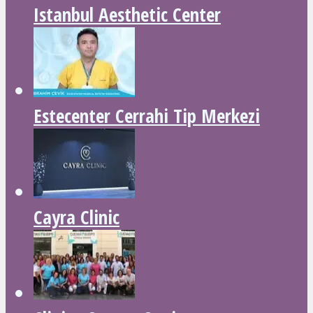
Istanbul Aesthetic Center
Estecenter Cerrahi Tip Merkezi
Cayra Clinic