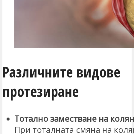
Различните видове
протезиране
Тотално заместване на колян
При тоталната смяна на кол