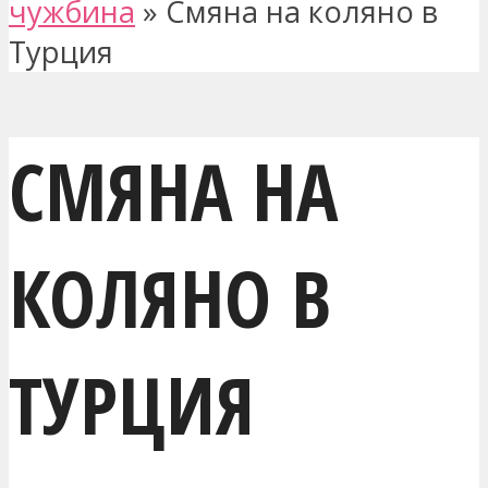
чужбина
»
Смяна на коляно в
Турция
СМЯНА НА
КОЛЯНО В
ТУРЦИЯ