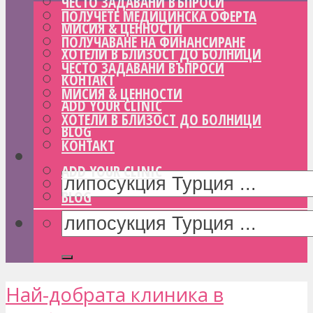
ЧЕСТО ЗАДАВАНИ ВЪПРОСИ
ПОЛУЧЕТЕ МЕДИЦИНСКА ОФЕРТА
МИСИЯ & ЦЕННОСТИ
ПОЛУЧАВАНЕ НА ФИНАНСИРАНЕ
ХОТЕЛИ В БЛИЗОСТ ДО БОЛНИЦИ
ЧЕСТО ЗАДАВАНИ ВЪПРОСИ
КОНТАКТ
МИСИЯ & ЦЕННОСТИ
ADD YOUR CLINIC
ХОТЕЛИ В БЛИЗОСТ ДО БОЛНИЦИ
BLOG
КОНТАКТ
ADD YOUR CLINIC
BLOG
Най-добрата клиника в