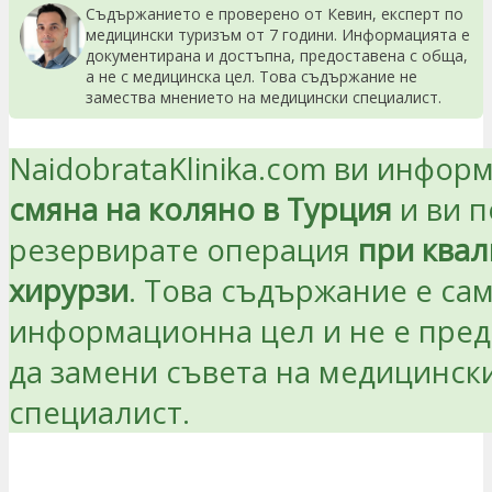
Съдържанието е проверено от Кевин, експерт по
медицински туризъм от 7 години. Информацията е
документирана и достъпна, предоставена с обща,
а не с медицинска цел. Това съдържание не
замества мнението на медицински специалист.
NaidobrataKlinika.com ви инфор
смяна на коляно в Турция
и ви п
резервирате операция
при ква
хирурзи
. Това съдържание е сам
информационна цел и не е пре
да замени съвета на медицинск
специалист.