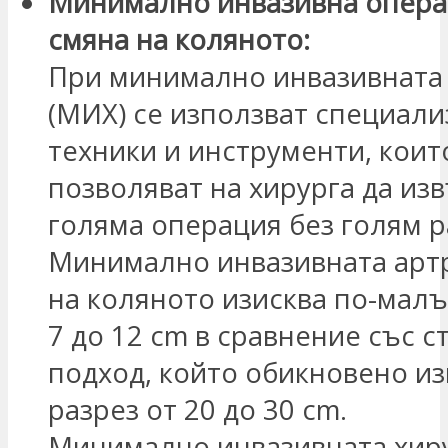
Минимално инвазивна опера
смяна на коляното:
При минимално инвазивната
(МИХ) се използват специал
техники и инструменти, коит
позволяват на хирурга да из
голяма операция без голям р
Минимално инвазивната арт
на коляното изисква по-малъ
7 до 12 cm в сравнение със 
подход, който обикновено из
разрез от 20 до 30 cm.
Минимално инвазивната хир