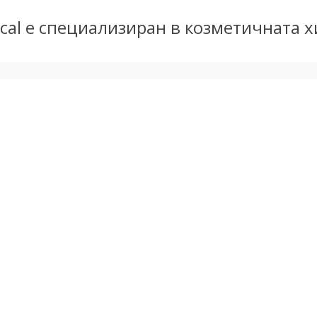
al е специализиран в козметичната хи