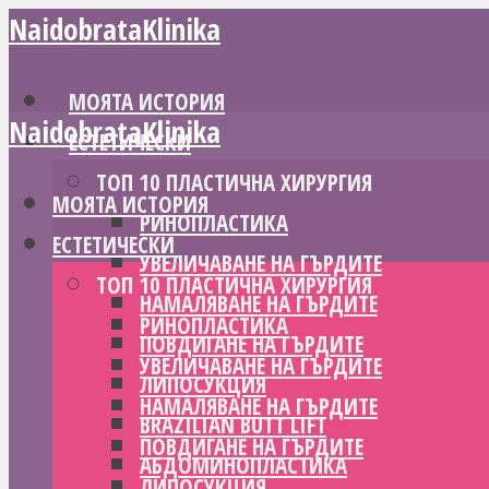
NaidobrataKlinika
МОЯТА ИСТОРИЯ
NaidobrataKlinika
ЕСТЕТИЧЕСКИ
ТОП 10 ПЛАСТИЧНА ХИРУРГИЯ
МОЯТА ИСТОРИЯ
РИНОПЛАСТИКА
ЕСТЕТИЧЕСКИ
УВЕЛИЧАВАНЕ НА ГЪРДИТЕ
ТОП 10 ПЛАСТИЧНА ХИРУРГИЯ
НАМАЛЯВАНЕ НА ГЪРДИТЕ
РИНОПЛАСТИКА
ПОВДИГАНЕ НА ГЪРДИТЕ
УВЕЛИЧАВАНЕ НА ГЪРДИТЕ
ЛИПОСУКЦИЯ
НАМАЛЯВАНЕ НА ГЪРДИТЕ
BRAZILIAN BUTT LIFT
ПОВДИГАНЕ НА ГЪРДИТЕ
АБДОМИНОПЛАСТИКА
ЛИПОСУКЦИЯ