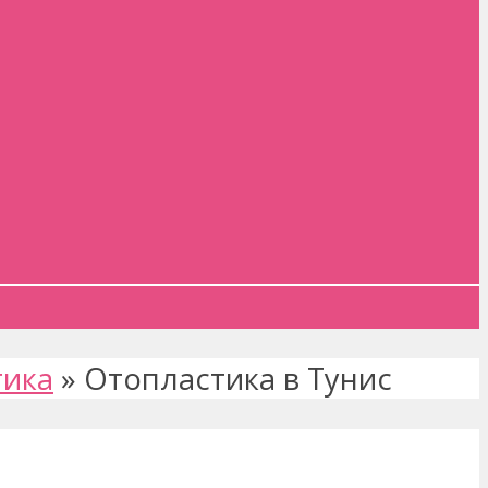
тика
»
Отопластика в Тунис