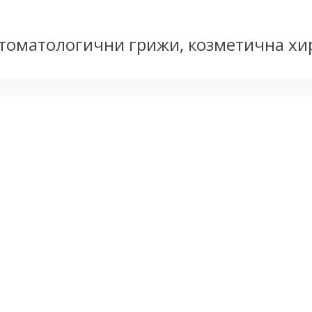
стоматологични грижи, козметична хиру