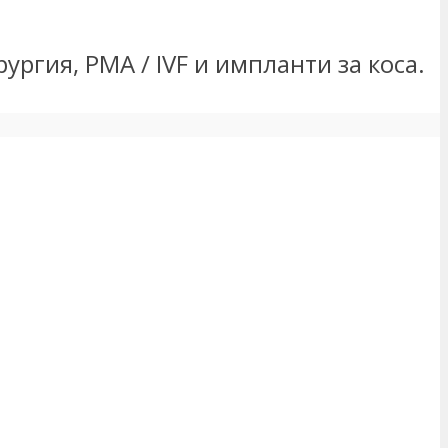
ргия, PMA / IVF и импланти за коса.