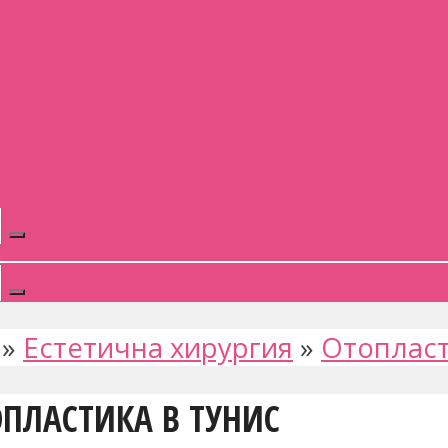
»
Естетична хирургия
»
Отоплас
ПЛАСТИКА В ТУНИС