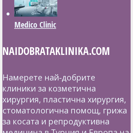
Medico Clinic
NAIDOBRATAKLINIKA.COM
Намерете най-добрите
клиники за козметична
хирургия, пластична хирургия,
стоматологична помощ, грижа
за косата и репродуктивна
медицина в Турция и Европа на