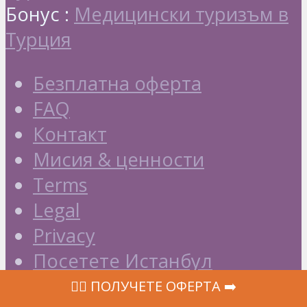
Бонус :
Медицински туризъм в
Турция
Безплатна оферта
FAQ
Контакт
Мисия & ценности
Terms
Legal
Privacy
Посетете Истанбул
Add your clinic
‍👩‍⚕ ПОЛУЧЕТЕ ОФЕРТА ➡️