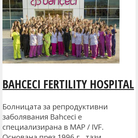
BAHCECI FERTILITY HOSPITAL
Болницата за репродуктивни
заболявания Bahceci е
специализирана в MAP / IVF.
Основана през 1996 г., тази