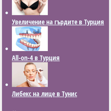
Увеличение на гърдите в Турция
All-on-4 в Турция
Либекс на лице в Тунис