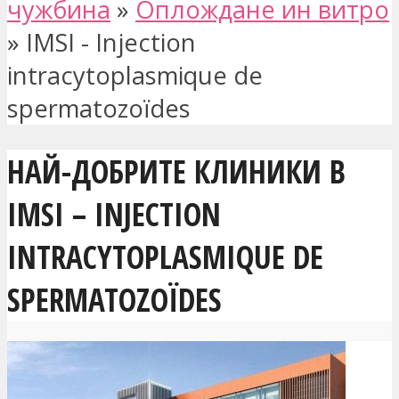
чужбина
»
Оплождане ин витро
»
IMSI - Injection
intracytoplasmique de
spermatozoïdes
НАЙ-ДОБРИТЕ КЛИНИКИ В
IMSI – INJECTION
INTRACYTOPLASMIQUE DE
SPERMATOZOÏDES