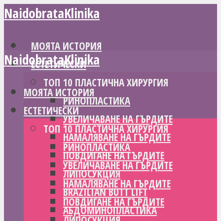
NaidobrataKlinika
МОЯТА ИСТОРИЯ
NaidobrataKlinika
ЕСТЕТИЧЕСКИ
ТОП 10 ПЛАСТИЧНА ХИРУРГИЯ
МОЯТА ИСТОРИЯ
РИНОПЛАСТИКА
ЕСТЕТИЧЕСКИ
УВЕЛИЧАВАНЕ НА ГЪРДИТЕ
ТОП 10 ПЛАСТИЧНА ХИРУРГИЯ
НАМАЛЯВАНЕ НА ГЪРДИТЕ
РИНОПЛАСТИКА
ПОВДИГАНЕ НА ГЪРДИТЕ
УВЕЛИЧАВАНЕ НА ГЪРДИТЕ
ЛИПОСУКЦИЯ
НАМАЛЯВАНЕ НА ГЪРДИТЕ
BRAZILIAN BUTT LIFT
ПОВДИГАНЕ НА ГЪРДИТЕ
АБДОМИНОПЛАСТИКА
ЛИПОСУКЦИЯ