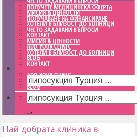
ЧЕСТО ЗАДАВАНИ ВЪПРОСИ
ПОЛУЧЕТЕ МЕДИЦИНСКА ОФЕРТА
МИСИЯ & ЦЕННОСТИ
ПОЛУЧАВАНЕ НА ФИНАНСИРАНЕ
ХОТЕЛИ В БЛИЗОСТ ДО БОЛНИЦИ
ЧЕСТО ЗАДАВАНИ ВЪПРОСИ
КОНТАКТ
МИСИЯ & ЦЕННОСТИ
ADD YOUR CLINIC
ХОТЕЛИ В БЛИЗОСТ ДО БОЛНИЦИ
BLOG
КОНТАКТ
ADD YOUR CLINIC
BLOG
Най-добрата клиника в