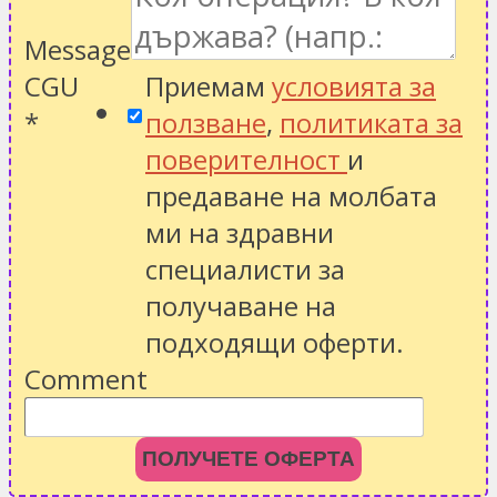
Message
CGU
Приемам
условията за
*
ползване
,
политиката за
поверителност
и
предаване на молбата
ми на здравни
специалисти за
получаване на
подходящи оферти.
Comment
ПОЛУЧЕТЕ ОФЕРТА