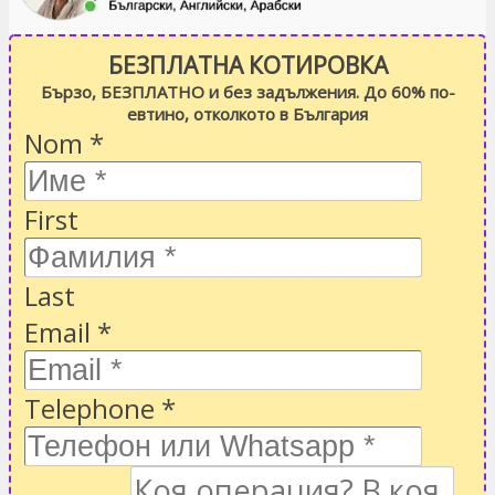
БЕЗПЛАТНА КОТИРОВКА
Бързо, БЕЗПЛАТНО и без задължения. До 60% по-
евтино, отколкото в България
Nom
*
First
Last
Email
*
Telephone
*