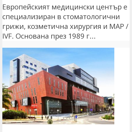
Европейският медицински център е
специализиран в стоматологични
грижи, козметична хирургия и MAP /
IVF. Основана през 1989 г...