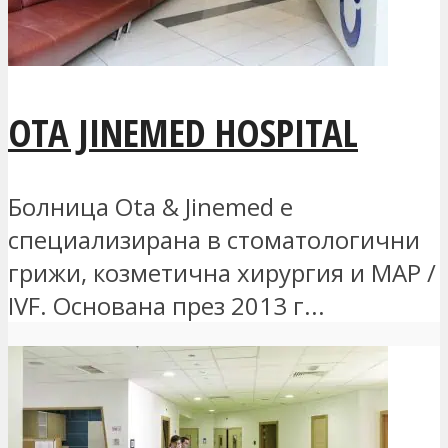
OTA JINEMED HOSPITAL
Болница Ota & Jinemed е
специализирана в стоматологични
грижи, козметична хирургия и MAP /
IVF. Основана през 2013 г...