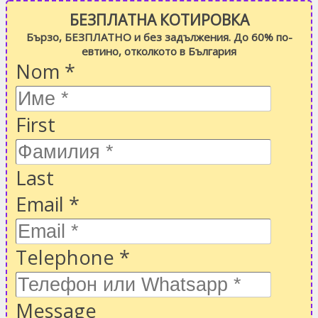
БЕЗПЛАТНА КОТИРОВКА
Бързо, БЕЗПЛАТНО и без задължения. До 60% по-
евтино, отколкото в България
Nom
*
First
Last
Email
*
Telephone
*
Message