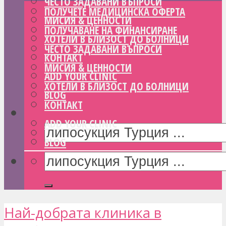
ЧЕСТО ЗАДАВАНИ ВЪПРОСИ
ПОЛУЧЕТЕ МЕДИЦИНСКА ОФЕРТА
МИСИЯ & ЦЕННОСТИ
ПОЛУЧАВАНЕ НА ФИНАНСИРАНЕ
ХОТЕЛИ В БЛИЗОСТ ДО БОЛНИЦИ
ЧЕСТО ЗАДАВАНИ ВЪПРОСИ
КОНТАКТ
МИСИЯ & ЦЕННОСТИ
ADD YOUR CLINIC
ХОТЕЛИ В БЛИЗОСТ ДО БОЛНИЦИ
BLOG
КОНТАКТ
ADD YOUR CLINIC
BLOG
Най-добрата клиника в