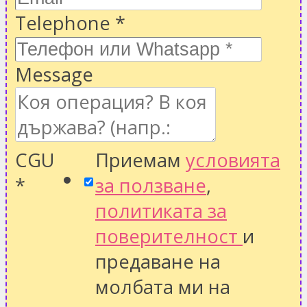
Telephone
*
Message
CGU
Приемам
условията
*
за ползване
,
политиката за
поверителност
и
предаване на
молбата ми на