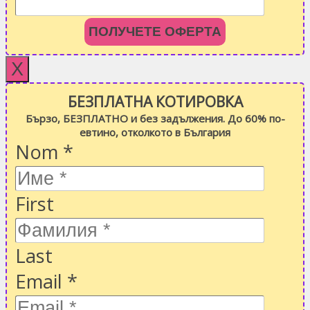
ПОЛУЧЕТЕ ОФЕРТА
X
БЕЗПЛАТНА КОТИРОВКА
Бързо, БЕЗПЛАТНО и без задължения. До 60% по-
евтино, отколкото в България
Nom
*
First
Last
Email
*