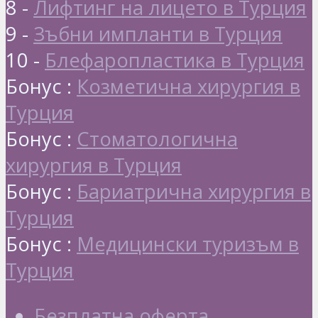
8 -
Лифтинг на лицето в Турция
9 -
Зъбни импланти в Турция
10 -
Блефаропластика в Турция
Бонус :
Козметична хирургия в
Турция
Бонус :
Стоматологична
хирургия в Турция
Бонус :
Бариатрична хирургия в
Турция
Бонус :
Медицински туризъм в
Турция
Безплатна оферта