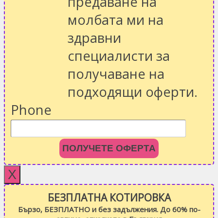
предаване на
молбата ми на
здравни
специалисти за
получаване на
подходящи оферти.
Phone
ПОЛУЧЕТЕ ОФЕРТА
X
БЕЗПЛАТНА КОТИРОВКА
Бързо, БЕЗПЛАТНО и без задължения. До 60% по-