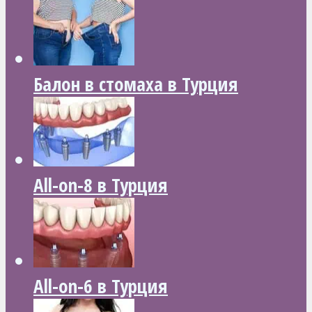
Балон в стомаха в Турция
All-on-8 в Турция
All-on-6 в Турция