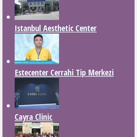
Istanbul Aesthetic Center
Estecenter Cerrahi Tip Merkezi
Cayra Clinic