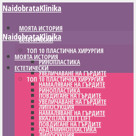
NaidobrataKlinika
МОЯТА ИСТОРИЯ
NaidobrataKlinika
ЕСТЕТИЧЕСКИ
ТОП 10 ПЛАСТИЧНА ХИРУРГИЯ
МОЯТА ИСТОРИЯ
РИНОПЛАСТИКА
ЕСТЕТИЧЕСКИ
УВЕЛИЧАВАНЕ НА ГЪРДИТЕ
ТОП 10 ПЛАСТИЧНА ХИРУРГИЯ
НАМАЛЯВАНЕ НА ГЪРДИТЕ
РИНОПЛАСТИКА
ПОВДИГАНЕ НА ГЪРДИТЕ
УВЕЛИЧАВАНЕ НА ГЪРДИТЕ
ЛИПОСУКЦИЯ
НАМАЛЯВАНЕ НА ГЪРДИТЕ
BRAZILIAN BUTT LIFT
ПОВДИГАНЕ НА ГЪРДИТЕ
АБДОМИНОПЛАСТИКА
ЛИПОСУКЦИЯ