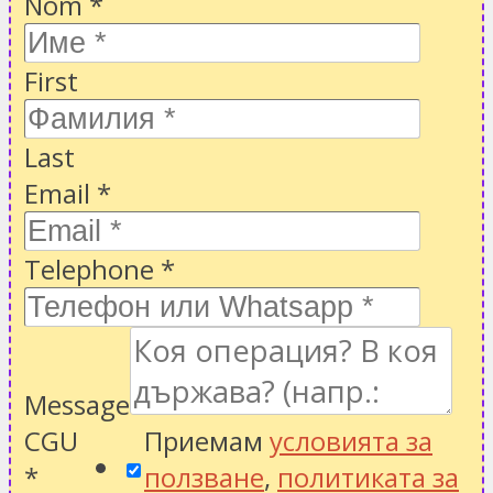
Nom
*
First
Last
Email
*
Telephone
*
Message
CGU
Приемам
условията за
*
ползване
,
политиката за