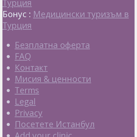
Турция
Бонус :
Медицински туризъм в
Турция
Безплатна оферта
FAQ
Контакт
Мисия & ценности
Terms
Legal
Privacy
Посетете Истанбул
Add your clinic