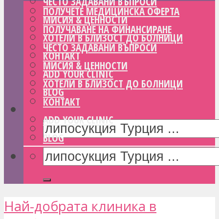
ЧЕСТО ЗАДАВАНИ ВЪПРОСИ
ПОЛУЧЕТЕ МЕДИЦИНСКА ОФЕРТА
МИСИЯ & ЦЕННОСТИ
ПОЛУЧАВАНЕ НА ФИНАНСИРАНЕ
ХОТЕЛИ В БЛИЗОСТ ДО БОЛНИЦИ
ЧЕСТО ЗАДАВАНИ ВЪПРОСИ
КОНТАКТ
МИСИЯ & ЦЕННОСТИ
ADD YOUR CLINIC
ХОТЕЛИ В БЛИЗОСТ ДО БОЛНИЦИ
BLOG
КОНТАКТ
ADD YOUR CLINIC
BLOG
Най-добрата клиника в