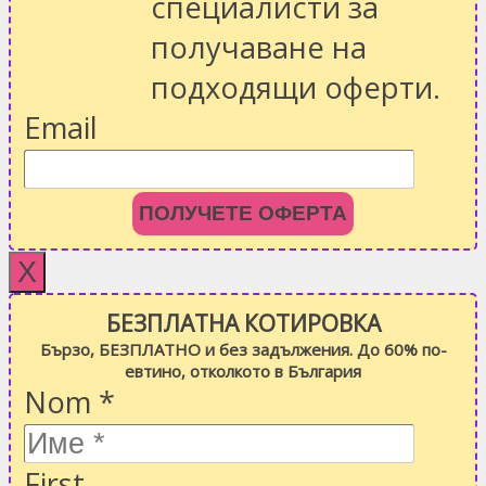
специалисти за
получаване на
подходящи оферти.
Email
ПОЛУЧЕТЕ ОФЕРТА
X
БЕЗПЛАТНА КОТИРОВКА
Бързо, БЕЗПЛАТНО и без задължения. До 60% по-
евтино, отколкото в България
Nom
*
First