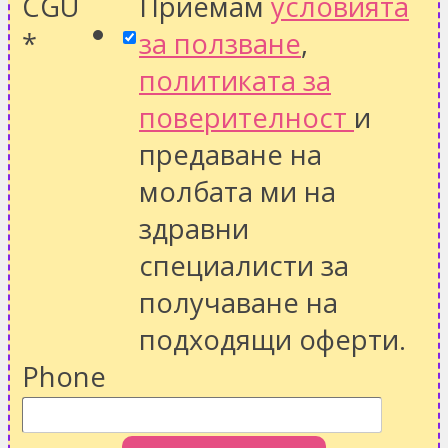
CGU
Приемам
условията
*
за ползване
,
политиката за
поверителност
и
предаване на
молбата ми на
здравни
специалисти за
получаване на
подходящи оферти.
Phone