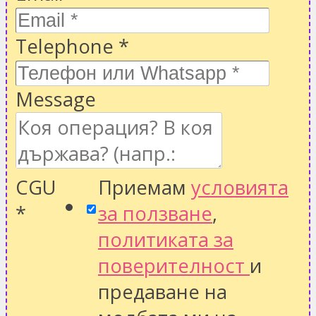
Telephone
*
Message
CGU
Приемам
условията
*
за ползване
,
политиката за
поверителност
и
предаване на