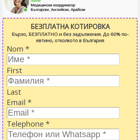
БЕЗПЛАТНА КОТИРОВКА
Бързо, БЕЗПЛАТНО и без задължения. До 60% по-
евтино, отколкото в България
Nom
*
First
Last
Email
*
Telephone
*