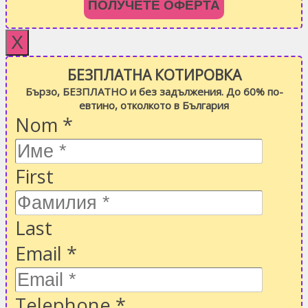
ПОЛУЧЕТЕ ОФЕРТА
X
БЕЗПЛАТНА КОТИРОВКА
Бързо, БЕЗПЛАТНО и без задължения. До 60% по-
евтино, отколкото в България
Nom
*
First
Last
Email
*
Telephone
*