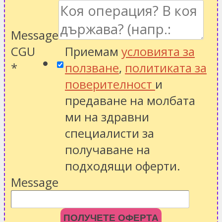
Message
CGU
Приемам
условията за
*
ползване
,
политиката за
поверителност
и
предаване на молбата
ми на здравни
специалисти за
получаване на
подходящи оферти.
Message
ПОЛУЧЕТЕ ОФЕРТА