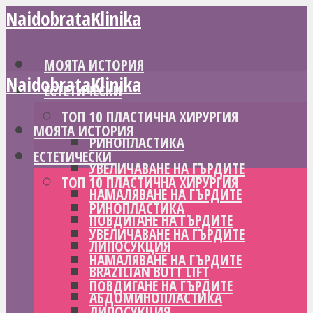
NaidobrataKlinika
МОЯТА ИСТОРИЯ
NaidobrataKlinika
ЕСТЕТИЧЕСКИ
ТОП 10 ПЛАСТИЧНА ХИРУРГИЯ
МОЯТА ИСТОРИЯ
РИНОПЛАСТИКА
ЕСТЕТИЧЕСКИ
УВЕЛИЧАВАНЕ НА ГЪРДИТЕ
ТОП 10 ПЛАСТИЧНА ХИРУРГИЯ
НАМАЛЯВАНЕ НА ГЪРДИТЕ
РИНОПЛАСТИКА
ПОВДИГАНЕ НА ГЪРДИТЕ
УВЕЛИЧАВАНЕ НА ГЪРДИТЕ
ЛИПОСУКЦИЯ
НАМАЛЯВАНЕ НА ГЪРДИТЕ
BRAZILIAN BUTT LIFT
ПОВДИГАНЕ НА ГЪРДИТЕ
АБДОМИНОПЛАСТИКА
ЛИПОСУКЦИЯ