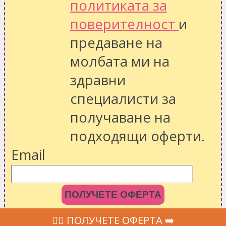
политиката за
поверителност
и
предаване на
молбата ми на
здравни
специалисти за
получаване на
подходящи оферти.
Email
ПОЛУЧЕТЕ ОФЕРТА
‍👩‍⚕ ПОЛУЧЕТЕ ОФЕРТА ➡️
X