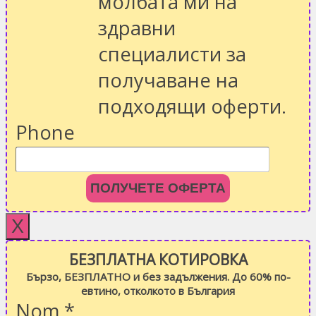
молбата ми на
здравни
специалисти за
получаване на
подходящи оферти.
Phone
ПОЛУЧЕТЕ ОФЕРТА
X
БЕЗПЛАТНА КОТИРОВКА
Бързо, БЕЗПЛАТНО и без задължения. До 60% по-
евтино, отколкото в България
Nom
*