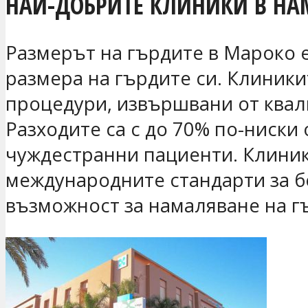
НАЙ-ДОБРИТЕ КЛИНИКИ В НА
Размерът на гърдите в Мароко е
размера на гърдите си. Клиник
процедури, извършвани от квал
Разходите са с до 70% по-ниски 
чуждестранни пациенти. Клиники
международните стандарти за б
възможност за намаляване на г