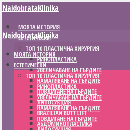
NaidobrataKlinika
МОЯТА ИСТОРИЯ
NaidobrataKlinika
ЕСТЕТИЧЕСКИ
ТОП 10 ПЛАСТИЧНА ХИРУРГИЯ
МОЯТА ИСТОРИЯ
РИНОПЛАСТИКА
ЕСТЕТИЧЕСКИ
УВЕЛИЧАВАНЕ НА ГЪРДИТЕ
ТОП 10 ПЛАСТИЧНА ХИРУРГИЯ
НАМАЛЯВАНЕ НА ГЪРДИТЕ
РИНОПЛАСТИКА
ПОВДИГАНЕ НА ГЪРДИТЕ
УВЕЛИЧАВАНЕ НА ГЪРДИТЕ
ЛИПОСУКЦИЯ
НАМАЛЯВАНЕ НА ГЪРДИТЕ
BRAZILIAN BUTT LIFT
ПОВДИГАНЕ НА ГЪРДИТЕ
АБДОМИНОПЛАСТИКА
ЛИПОСУКЦИЯ