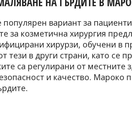
МАЛЯВАНЕ НА ГЪРДИТЕ В МАР
 популярен вариант за пациенти
ите за козметична хирургия пре
ифицирани хирурзи, обучени в п
от тези в други страни, като се п
те са регулирани от местните з
езопасност и качество. Мароко 
ърдите.