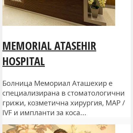
MEMORIAL ATASEHIR
HOSPITAL
Болница Мемориал Аташехир е
специализирана в стоматологични
грижи, козметична хирургия, MAP /
IVF и импланти за коса...