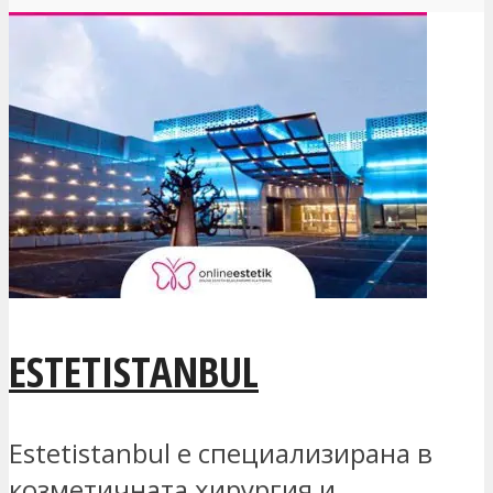
ESTETISTANBUL
Estetistanbul е специализирана в
козметичната хирургия и