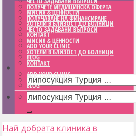
ЧЕСТО ЗАДАВАНИ ВЪПРОСИ
ПОЛУЧЕТЕ МЕДИЦИНСКА ОФЕРТА
МИСИЯ & ЦЕННОСТИ
ПОЛУЧАВАНЕ НА ФИНАНСИРАНЕ
ХОТЕЛИ В БЛИЗОСТ ДО БОЛНИЦИ
ЧЕСТО ЗАДАВАНИ ВЪПРОСИ
КОНТАКТ
МИСИЯ & ЦЕННОСТИ
ADD YOUR CLINIC
ХОТЕЛИ В БЛИЗОСТ ДО БОЛНИЦИ
BLOG
КОНТАКТ
ADD YOUR CLINIC
BLOG
Най-добрата клиника в