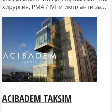
хирургия, PMA / IVF и импланти за...
ACIBADEM TAKSIM