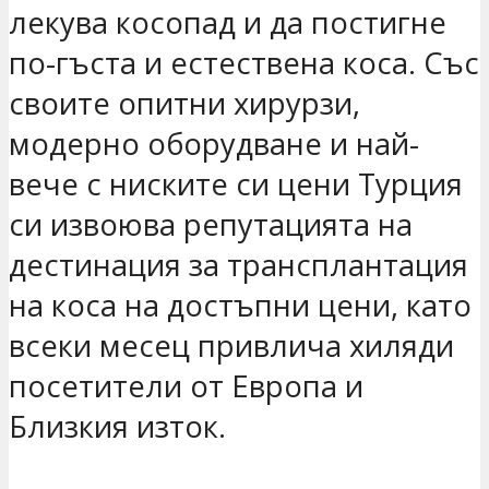
лекува косопад и да постигне
по-гъста и естествена коса. Със
своите опитни хирурзи,
модерно оборудване и най-
вече с ниските си цени Турция
си извоюва репутацията на
дестинация за трансплантация
на коса на достъпни цени, като
всеки месец привлича хиляди
посетители от Европа и
Близкия изток.