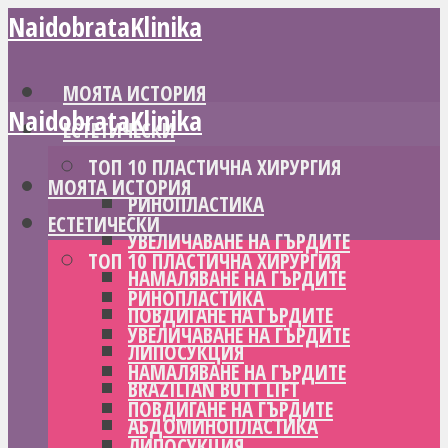
NaidobrataKlinika
МОЯТА ИСТОРИЯ
NaidobrataKlinika
ЕСТЕТИЧЕСКИ
ТОП 10 ПЛАСТИЧНА ХИРУРГИЯ
МОЯТА ИСТОРИЯ
РИНОПЛАСТИКА
ЕСТЕТИЧЕСКИ
УВЕЛИЧАВАНЕ НА ГЪРДИТЕ
ТОП 10 ПЛАСТИЧНА ХИРУРГИЯ
НАМАЛЯВАНЕ НА ГЪРДИТЕ
РИНОПЛАСТИКА
ПОВДИГАНЕ НА ГЪРДИТЕ
УВЕЛИЧАВАНЕ НА ГЪРДИТЕ
ЛИПОСУКЦИЯ
НАМАЛЯВАНЕ НА ГЪРДИТЕ
BRAZILIAN BUTT LIFT
ПОВДИГАНЕ НА ГЪРДИТЕ
АБДОМИНОПЛАСТИКА
ЛИПОСУКЦИЯ