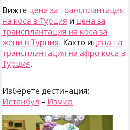
Вижте
цена за трансплантация
на коса в Турция
и
цена за
трансплантация на коса за
жени в Турция
. Както и
цена на
трансплантация на афро коса в
Турция
.
Изберете дестинация:
Истанбул
–
Измир