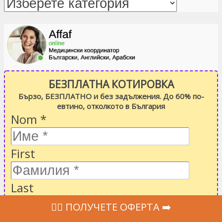
БЕЗПЛАТНА КОТИРОВКА
Бързо, БЕЗПЛАТНО и без задължения. До 60% по-
евтино, отколкото в България
Nom
*
First
Last
Email
*
‍👩‍⚕ ПОЛУЧЕТЕ ОФЕРТА ➡️