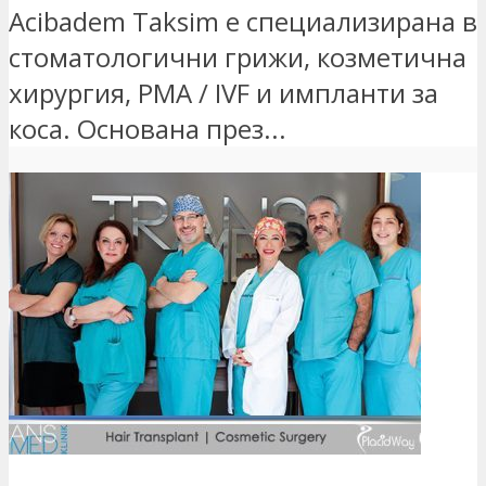
Acibadem Taksim е специализирана в
стоматологични грижи, козметична
хирургия, PMA / IVF и импланти за
коса. Основана през...