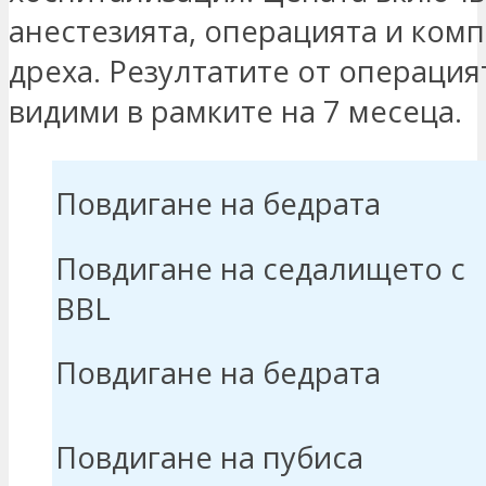
анестезията, операцията и ком
дреха. Резултатите от операция
видими в рамките на 7 месеца.
Повдигане на бедрата
Повдигане на седалището с
BBL
Повдигане на бедрата
Повдигане на пубиса