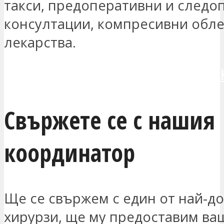
такси, предоперативни и следо
консултации, компресивни обле
лекарства.
ИСКАМ ДА СЕ СВЪРЖЕШ С МЕ
Свържете се с нашия
координатор
Ще се свържем с един от най-д
хирурзи, ще му предоставим ва