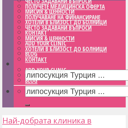
ЧЕСТО ЗАДАВАНИ ВЪПРОСИ
ПОЛУЧЕТЕ МЕДИЦИНСКА ОФЕРТА
МИСИЯ & ЦЕННОСТИ
ПОЛУЧАВАНЕ НА ФИНАНСИРАНЕ
ХОТЕЛИ В БЛИЗОСТ ДО БОЛНИЦИ
ЧЕСТО ЗАДАВАНИ ВЪПРОСИ
КОНТАКТ
МИСИЯ & ЦЕННОСТИ
ADD YOUR CLINIC
ХОТЕЛИ В БЛИЗОСТ ДО БОЛНИЦИ
BLOG
КОНТАКТ
ADD YOUR CLINIC
BLOG
Най-добрата клиника в