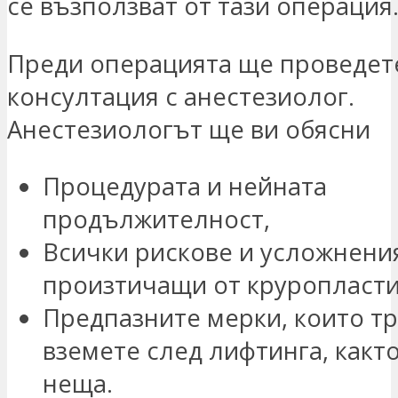
се възползват от тази операция
Преди операцията ще проведет
консултация с анестезиолог.
Анестезиологът ще ви обясни
Процедурата и нейната
продължителност,
Всички рискове и усложнени
произтичащи от круропласти
Предпазните мерки, които тр
вземете след лифтинга, както
неща.