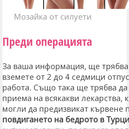
Мозайка от силуети
Преди операцията
За ваша информация, ще трябва
вземете от 2 до 4 седмици отпус
работа. Също така ще трябва да
приема на всякакви лекарства, 
могли да предизвикат кървене 
повдигането на бедрото в Турц