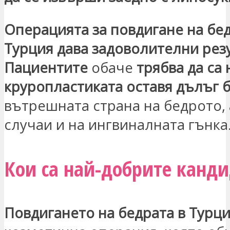
Операцията за повдигане на бед
Турция дава задоволителни рез
Пациентите
обаче
трябва да са 
круропластиката оставя дълъг б
вътрешната страна на бедрото, 
случаи и на ингвиналната гънка
Кои са най-добрите канд
Повдигането на бедрата в Турц