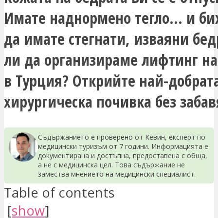
Имате наднормено тегло… и би
да имате стегнати, изваяни бед
ли да организираме лифтинг на
в Турция? Открийте най-добрата
хирургическа почивка без забав
Съдържанието е проверено от Кевин, експерт по
медицински туризъм от 7 години. Информацията е
документирана и достъпна, предоставена с обща,
а не с медицинска цел. Това съдържание не
замества мнението на медицински специалист.
Table of contents
[
show
]