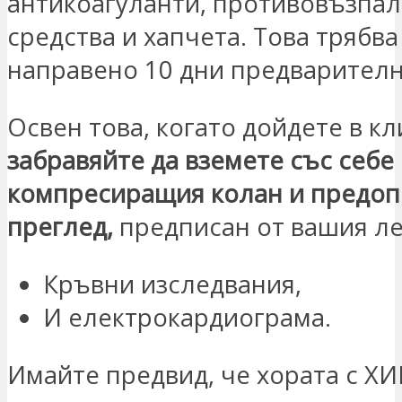
антикоагуланти, противовъзпа
средства и хапчета. Това трябва
направено 10 дни предварителн
Освен това, когато дойдете в к
забравяйте да вземете със себе
компресиращия колан и предоп
преглед,
предписан от вашия ле
Кръвни изследвания,
И електрокардиограма.
Имайте предвид, че хората с ХИ