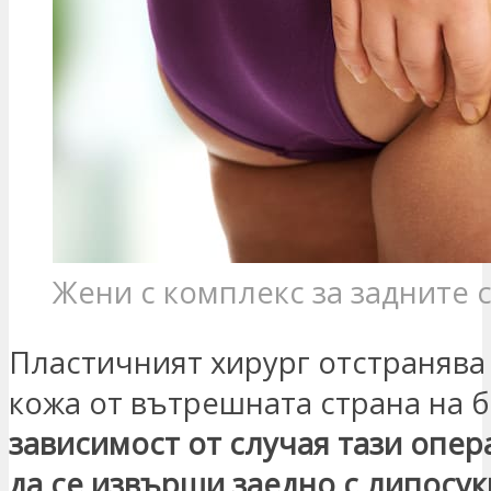
Жени с комплекс за задните 
Пластичният хирург отстранява
кожа от вътрешната страна на б
зависимост от случая тази опе
да се извърши заедно с липосу