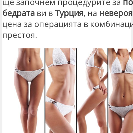
ще започнем процедурите за
по
бедрата
ви в
Турция
, на
невероя
цена за операцията в комбинаци
престоя.