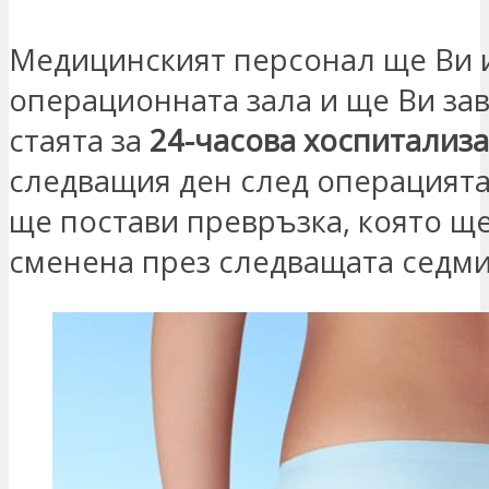
Медицинският персонал ще Ви 
операционната зала и ще Ви зав
стаята за
24-часова хоспитализ
следващия ден след операцията
ще постави превръзка, която щ
сменена през следващата седми