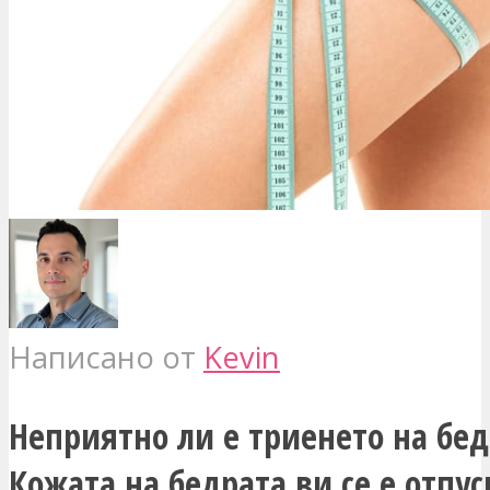
Написано от
Kevin
Неприятно ли е триенето на бед
Кожата на бедрата ви се е отпус