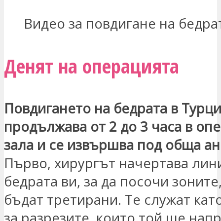
Видео за повдигане на бедра
Денят на операцията
Повдигането на бедрата в Турц
продължава от 2 до 3 часа в оп
зала и се извършва под обща а
Първо, хирургът начертава лин
бедрата ви, за да посочи зоните
бъдат третирани. Те служат кат
за разрезите, които той ще напр