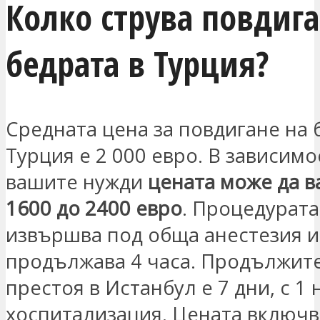
Колко струва повдига
бедрата в Турция?
Средната цена за повдигане на 
Турция е 2 000 евро. В зависимо
вашите нужди
цената може да в
1600 до 2400 евро
. Процедурата
извършва под обща анестезия и
продължава 4 часа. Продължит
престоя в Истанбул е 7 дни, с 1
хоспитализация. Цената включв