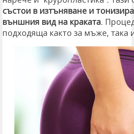
състои в изтъняване и тонизира
външния вид на краката
. Проце
подходяща както за мъже, така и