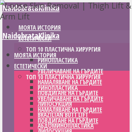
NaidobrataKlinika
МОЯТА ИСТОРИЯ
NaidobrataKlinika
ЕСТЕТИЧЕСКИ
ТОП 10 ПЛАСТИЧНА ХИРУРГИЯ
МОЯТА ИСТОРИЯ
РИНОПЛАСТИКА
ЕСТЕТИЧЕСКИ
УВЕЛИЧАВАНЕ НА ГЪРДИТЕ
ТОП 10 ПЛАСТИЧНА ХИРУРГИЯ
НАМАЛЯВАНЕ НА ГЪРДИТЕ
РИНОПЛАСТИКА
ПОВДИГАНЕ НА ГЪРДИТЕ
УВЕЛИЧАВАНЕ НА ГЪРДИТЕ
ЛИПОСУКЦИЯ
НАМАЛЯВАНЕ НА ГЪРДИТЕ
BRAZILIAN BUTT LIFT
ПОВДИГАНЕ НА ГЪРДИТЕ
АБДОМИНОПЛАСТИКА
ЛИПОСУКЦИЯ