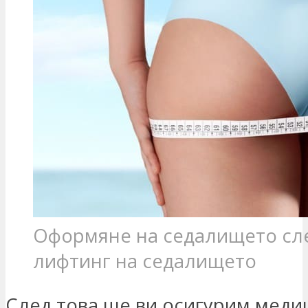
Оформяне на седалището сл
лифтинг на седалището
След това ще ви осигурим меди