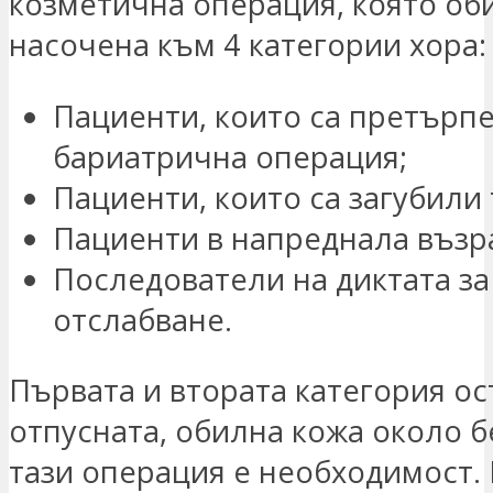
козметична операция, която об
насочена към 4 категории хора:
Пациенти, които са претърп
бариатрична операция;
Пациенти, които са загубили 
Пациенти в напреднала възр
Последователи на диктата за
отслабване.
Първата и втората категория ос
отпусната, обилна кожа около б
тази операция е необходимост.