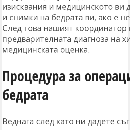
изисквания и медицинското ви д
и снимки на бедрата ви, ако е н
След това нашият координатор 
предварителната диагноза на х
медицинската оценка.
Процедура за операц
бедрата
Веднага след като ни дадете съг