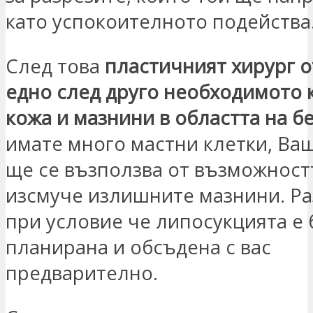
като успокоителното подейства
След това
пластичният хирург о
едно след друго необходимото 
кожа и мазнини в областта на б
имате много мастни клетки, Ва
ще се възползва от възможност
изсмуче излишните мазнини. Ра
при условие че липосукцията е 
планирана и обсъдена с вас
предварително.